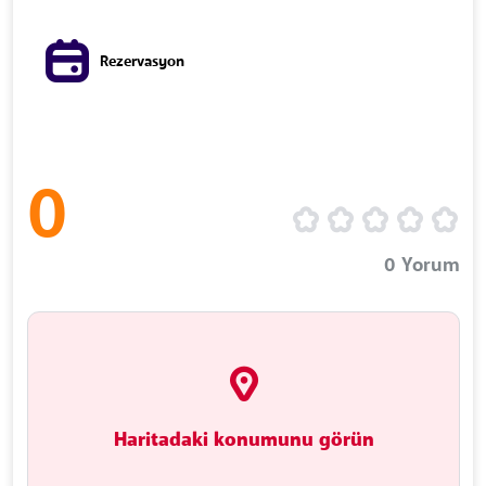
Rezervasyon
0
0
Yorum
Haritadaki konumunu görün