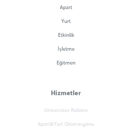
Apart
Yurt
Etkinlik
İşletme
Eğitmen
Hizmetler
Universitev Reklam
Apart&Yurt Otomasyonu