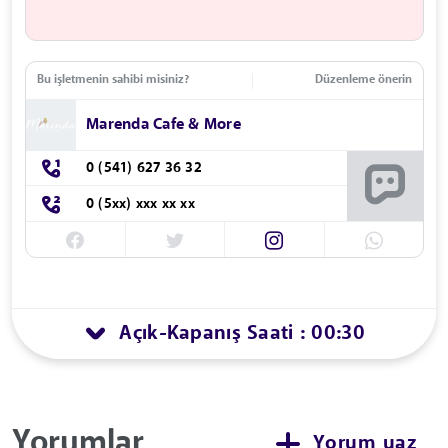
Bu işletmenin sahibi misiniz?
Düzenleme önerin
Marenda Cafe & More
0 (541) 627 36 32
0 (5xx) xxx xx xx
Açık
Kapanış Saati : 00:30
-
Yorumlar
Yorum yaz