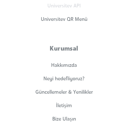
Universitev API
Universitev QR Menü
Kurumsal
Hakkımızda
Neyi hedefliyoruz?
Güncellemeler & Yenilikler
İletişim
Bize Ulaşın