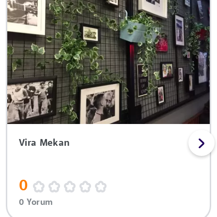
Vira Mekan
0
0 Yorum