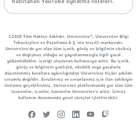
hazırlanan YouTube oynatma listeleri.
©2020 Tüm Hakları Saklıdır. Universitev®, Universitev Bilgi
Teknolojileri ve Pazarlama A.Ş.'nin tescilli markasıdır.
Universitev'de yer alan tüm içerik, görüş ve bilgilerin eksiksiz
ve değişmez olduğu ve yayınlanmasıyla ilgili yasal
yükümlülükler, içeriği oluşturan kullanıcıya aittir. Bu içerik,
görüş ve bilgilerin yanlışlık, eksiklik veya yasalarla
düzenlenmiş kurallara aykırılığından Universitev hiçbir şekilde
sorumlu değildir. Sorularınız ve sorunlarınız için ilan sahibiyle
iletişime geçebilirsiniz. Universitev platformunda yer alan tüm
tasarımlar, iconlar, bannerlar Universitev'e aittir. İzinsiz
kullanım durumunda yasal süreçler işletilecektir.