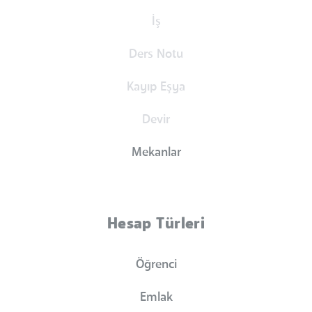
İş
Ders Notu
Kayıp Eşya
Devir
Mekanlar
Hesap Türleri
Öğrenci
Emlak