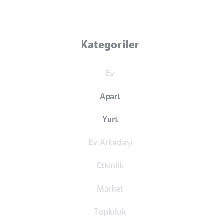
Kategoriler
Ev
Apart
Yurt
Ev Arkadaşı
Etkinlik
Market
Topluluk