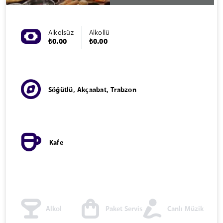
Alkolsüz
Alkollü
₺0.00
₺0.00
Söğütlü, Akçaabat, Trabzon
Kafe
Alkol
Paket Servis
Canlı Müzik