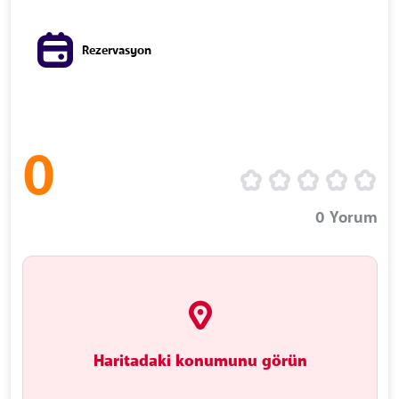
Rezervasyon
0
0
Yorum
Haritadaki konumunu görün