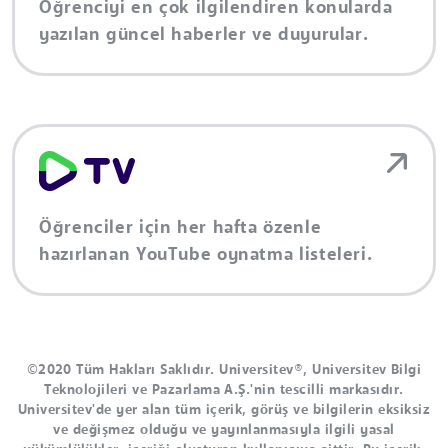
Öğrenciyi en çok ilgilendiren konularda
yazılan güncel haberler ve duyurular.
Öğrenciler için her hafta özenle
hazırlanan YouTube oynatma listeleri.
©2020 Tüm Hakları Saklıdır. Universitev®, Universitev Bilgi
Teknolojileri ve Pazarlama A.Ş.'nin tescilli markasıdır.
Universitev'de yer alan tüm içerik, görüş ve bilgilerin eksiksiz
ve değişmez olduğu ve yayınlanmasıyla ilgili yasal