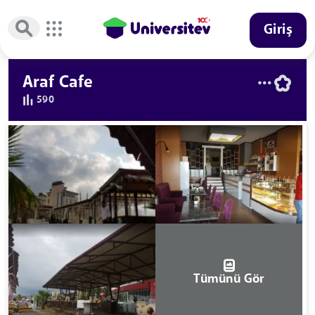
Giriş
Araf Cafe
590
Tümünü Gör