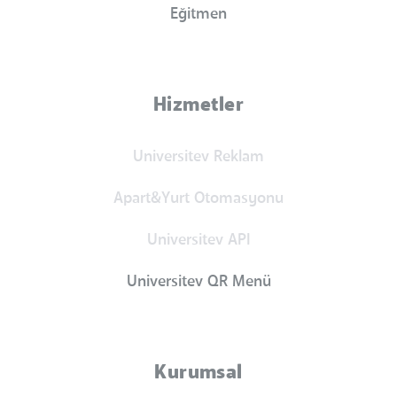
Eğitmen
Hizmetler
Universitev Reklam
Apart&Yurt Otomasyonu
Universitev API
Universitev QR Menü
Kurumsal