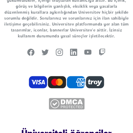
yükümlülükler, içeriği oluşturan kullanıcıya aittir. Bu içerik,
görüş ve bilgilerin yanlışlık, eksiklik veya yasalarla
düzenlenmiş kurallara aykırılığından Universitev hiçbir şekilde
sorumlu değildir. Sorularınız ve sorunlarınız için ilan sahibiyle
iletişime geçebilirsiniz. Universitev platformunda yer alan tüm
tasarımlar, iconlar, bannerlar Universitev'e aittir. İzinsiz
kullanım durumunda yasal süreçler işletilecektir.