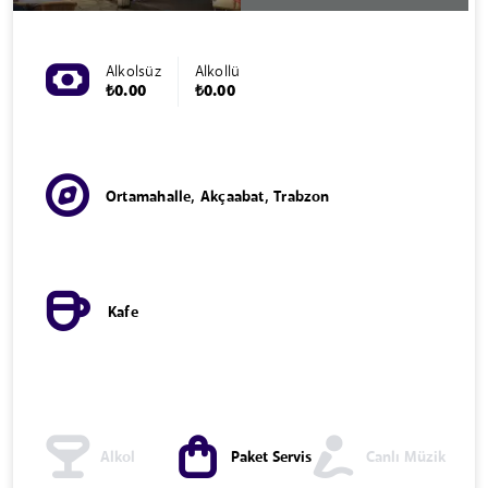
Alkolsüz
Alkollü
₺0.00
₺0.00
Ortamahalle, Akçaabat, Trabzon
Kafe
Alkol
Paket Servis
Canlı Müzik