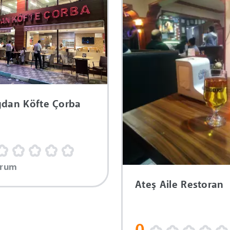
dan Köfte Çorba
orum
Ateş Aile Restoran