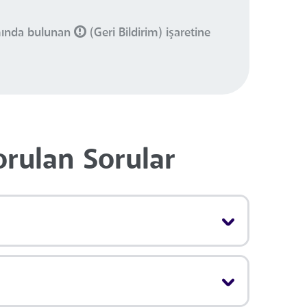
smında bulunan
(Geri Bildirim) işaretine
orulan Sorular