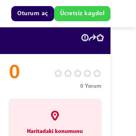
Oturum aç
Ücretsiz kaydol
0
0
Yorum
Haritadaki konumunu