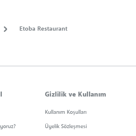
Etoba Restaurant
l
Gizlilik ve Kullanım
Kullanım Koşulları
iyoruz?
Üyelik Sözleşmesi