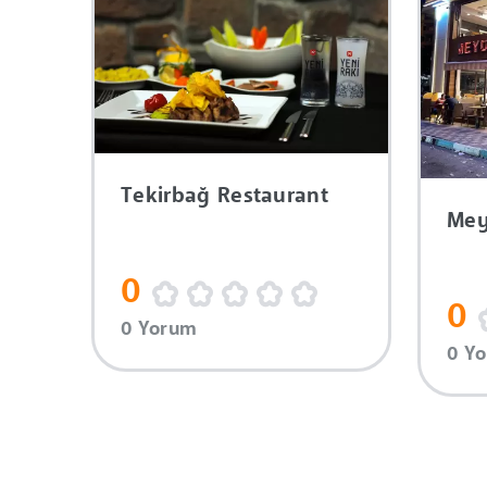
Tekirbağ Restaurant
Mey
0
0
0 Yorum
0 Y