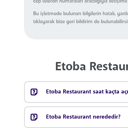
cep telefon numaraları aracılığıyla iletişim
Bu işletmede bulunan bilgilerin hatalı, ya
tıklayarak bize geri bildirim de bulunabilirsi
Etoba Restaur
Etoba Restaurant saat kaçta açı
Etoba Restaurant nerededir?