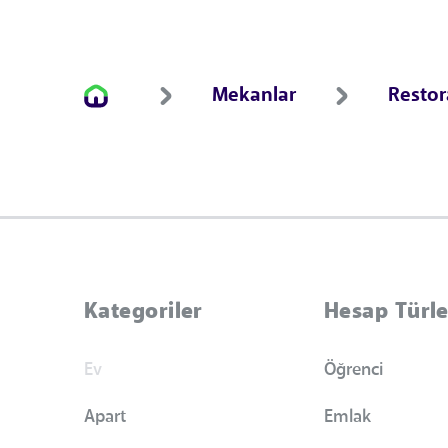
Mekanlar
Resto
Kategoriler
Hesap Türle
Ev
Öğrenci
Apart
Emlak