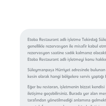
Etoba Restaurant adlı işletme Tekirdağ Sü
genellikle rezervasyon ile misafir kabul 
rezervasyon saatine sadık kalmanız olacak
Etoba Restaurant adlı işletmeyi konu hakkın
Süleymanpaşa Hürriyet adresinde bulunan b
kesin olarak hangi bölgelere servis yaptığı b
Eğer bu restoran, işletmenin bizzat kendisi
iletişime geçebilirsiniz. Burada yer alan m
tarafından yönetilmediği anlamına gelmektedi