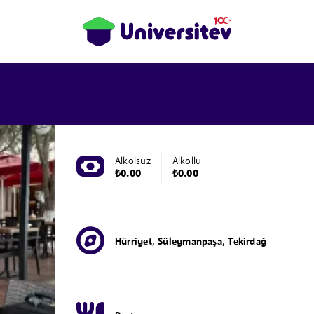
Alkolsüz
Alkollü
₺0.00
₺0.00
Hürriyet, Süleymanpaşa, Tekirdağ