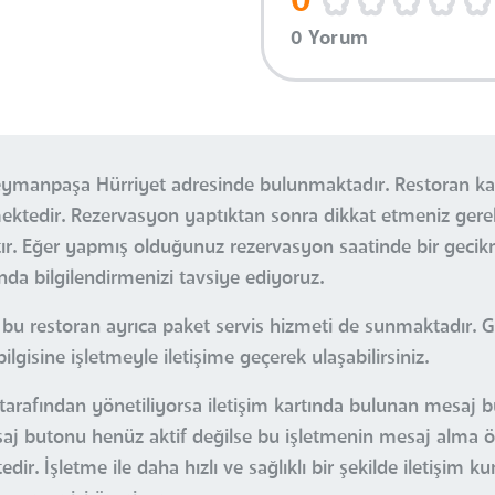
0
0 Yorum
leymanpaşa Hürriyet adresinde bulunmaktadır. Restoran ka
etmektedir. Rezervasyon yaptıktan sonra dikkat etmeniz g
tır. Eğer yapmış olduğunuz rezervasyon saatinde bir gec
da bilgilendirmenizi tavsiye ediyoruz.
u restoran ayrıca paket servis hizmeti de sunmaktadır. Ge
ilgisine işletmeyle iletişime geçerek ulaşabilirsiniz.
 tarafından yönetiliyorsa iletişim kartında bulunan mesaj b
esaj butonu henüz aktif değilse bu işletmenin mesaj alma öz
r. İşletme ile daha hızlı ve sağlıklı bir şekilde iletişim k