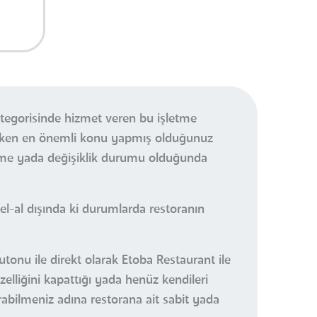
tegorisinde hizmet veren bu işletme
ereken en önemli konu yapmış olduğunuz
ikme yada değişiklik durumu olduğunda
l-al dışında ki durumlarda restoranın
utonu ile direkt olarak Etoba Restaurant ile
elliğini kapattığı yada henüz kendileri
urabilmeniz adına restorana ait sabit yada