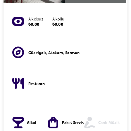
Alkolsüz
Alkollü
₺0.00
₺0.00
Güzelyalı, Atakum, Samsun
Restoran
Alkol
Paket Servis
Canlı Müzik