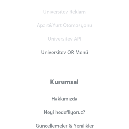
Universitev Reklam
Apart&Yurt Otomasyonu
Universitev API
Universitev QR Menü
Kurumsal
Hakkımızda
Neyi hedefliyoruz?
Güncellemeler & Yenilikler