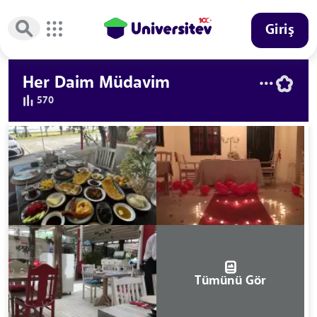
Giriş
Her Daim Müdavim
570
Tümünü Gör