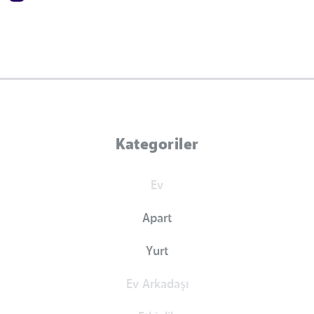
Kategoriler
Ev
Apart
Yurt
Ev Arkadaşı