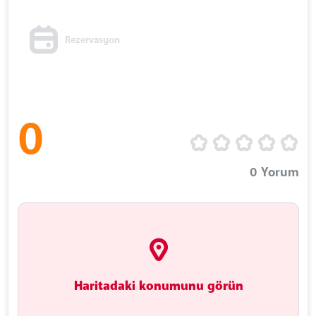
Rezervasyon
0
0
Yorum
Haritadaki konumunu görün