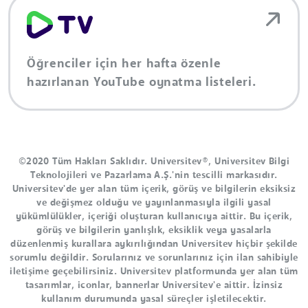
Öğrenciler için her hafta özenle
hazırlanan YouTube oynatma listeleri.
©2020 Tüm Hakları Saklıdır. Universitev®, Universitev Bilgi
Teknolojileri ve Pazarlama A.Ş.'nin tescilli markasıdır.
Universitev'de yer alan tüm içerik, görüş ve bilgilerin eksiksiz
ve değişmez olduğu ve yayınlanmasıyla ilgili yasal
yükümlülükler, içeriği oluşturan kullanıcıya aittir. Bu içerik,
görüş ve bilgilerin yanlışlık, eksiklik veya yasalarla
düzenlenmiş kurallara aykırılığından Universitev hiçbir şekilde
sorumlu değildir. Sorularınız ve sorunlarınız için ilan sahibiyle
iletişime geçebilirsiniz. Universitev platformunda yer alan tüm
tasarımlar, iconlar, bannerlar Universitev'e aittir. İzinsiz
kullanım durumunda yasal süreçler işletilecektir.