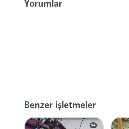
Yorumlar
Benzer işletmeler
94