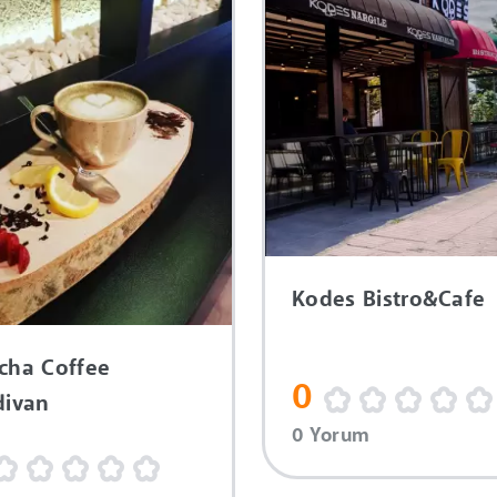
Kodes Bistro&Cafe
cha Coffee
0
divan
0 Yorum