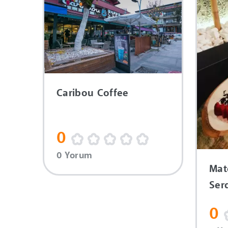
Caribou Coffee
0
0 Yorum
Mat
Ser
0