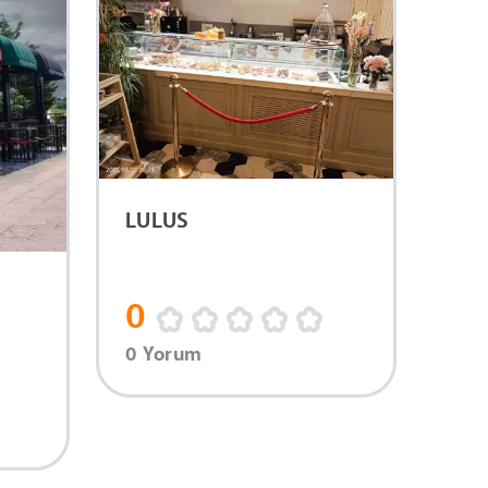
LULUS
0
0 Yorum