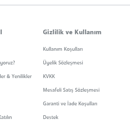
l
Gizlilik ve Kullanım
Kullanım Koşulları
iyoruz?
Üyelik Sözleşmesi
er & Yenilikler
KVKK
Mesafeli Satış Sözleşmesi
Garanti ve İade Koşulları
atılın
Destek