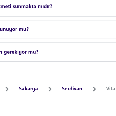
izmeti sunmakta mıdır?
ulunuyor mu?
on gerekiyor mu?
Sakarya
Serdivan
Vita