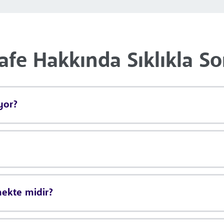
Cafe Hakkında Sıklıkla So
ıyor?
mekte midir?