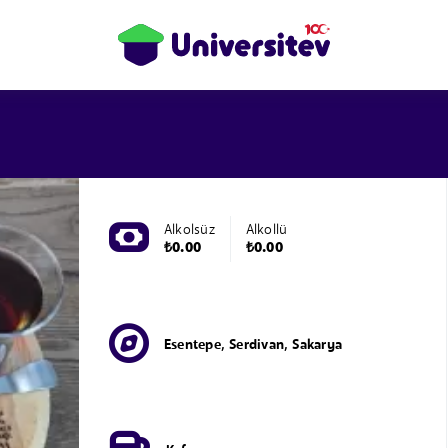
Alkolsüz
Alkollü
₺0.00
₺0.00
Esentepe, Serdivan, Sakarya