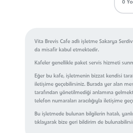
0 Y
Vita Brevis Cafe adlı işletme Sakarya Ser
da misafir kabul etmektedir.
Kafeler genellikle paket servis hizmeti sun
Eğer bu kafe, işletmenin bizzat kendisi tara
iletişime geçebilirsiniz. Burada yer alan m
tarafından yönetilmediği anlamına gelmektedi
telefon numaraları aracılığıyla iletişime ge
Bu işletmede bulunan bilgilerin hatalı, ya
tıklayarak bize geri bildirim de bulunabilirsi