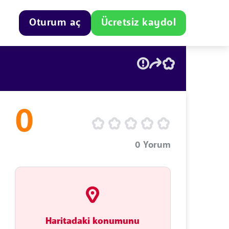
Oturum aç
Ücretsiz kaydol
0
0
Yorum
Haritadaki konumunu