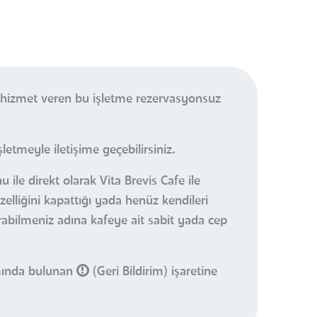
e hizmet veren bu işletme rezervasyonsuz
etmeyle iletişime geçebilirsiniz.
ile direkt olarak Vita Brevis Cafe ile
elliğini kapattığı yada henüz kendileri
urabilmeniz adına kafeye ait sabit yada cep
smında bulunan
(Geri Bildirim) işaretine