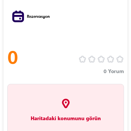
Rezervasyon
0
0
Yorum
Haritadaki konumunu görün