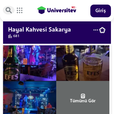
Giriş
Hayal Kahvesi Sakarya
681
Tümünü Gör