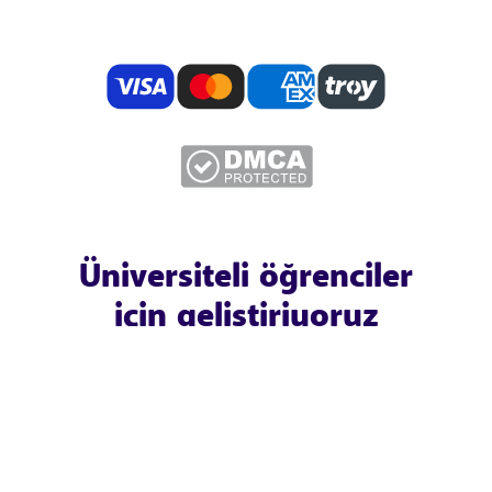
Üniversiteli öğrenciler
için geliştiriyoruz