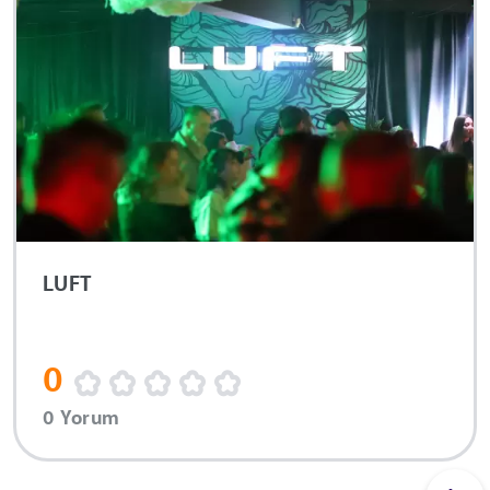
LUFT
0
0 Yorum