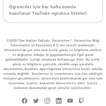
Öğrenciler için her hafta özenle
hazırlanan YouTube oynatma listeleri.
©2020 Tüm Hakları Saklıdır. Universitev®, Universitev Bilgi
Teknolojileri ve Pazarlama A.Ş.'nin tescilli markasıdır.
Universitev'de yer alan tüm içerik, görüş ve bilgilerin eksiksiz
ve değişmez olduğu ve yayınlanmasıyla ilgili yasal
yükümlülükler, içeriği oluşturan kullanıcıya aittir. Bu içerik,
görüş ve bilgilerin yanlışlık, eksiklik veya yasalarla
düzenlenmiş kurallara aykırılığından Universitev hiçbir şekilde
sorumlu değildir. Sorularınız ve sorunlarınız için ilan sahibiyle
iletişime geçebilirsiniz. Universitev platformunda yer alan tüm
tasarımlar, iconlar, bannerlar Universitev'e aittir. İzinsiz
kullanım durumunda yasal süreçler işletilecektir.