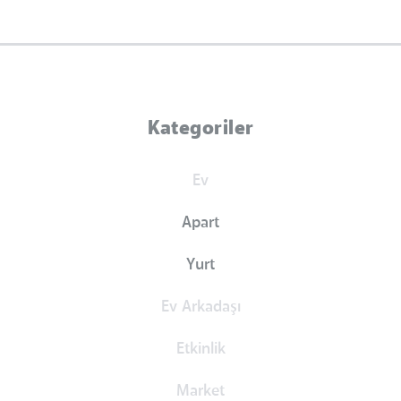
Kategoriler
Ev
Apart
Yurt
Ev Arkadaşı
Etkinlik
Market