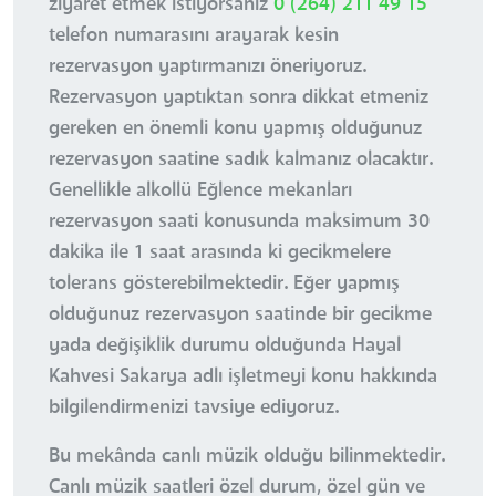
ziyaret etmek istiyorsanız
0 (264) 211 49 15
telefon numarasını arayarak kesin
rezervasyon yaptırmanızı öneriyoruz.
Rezervasyon yaptıktan sonra dikkat etmeniz
gereken en önemli konu yapmış olduğunuz
rezervasyon saatine sadık kalmanız olacaktır.
Genellikle alkollü Eğlence mekanları
rezervasyon saati konusunda maksimum 30
dakika ile 1 saat arasında ki gecikmelere
tolerans gösterebilmektedir. Eğer yapmış
olduğunuz rezervasyon saatinde bir gecikme
yada değişiklik durumu olduğunda Hayal
Kahvesi Sakarya adlı işletmeyi konu hakkında
bilgilendirmenizi tavsiye ediyoruz.
Bu mekânda canlı müzik olduğu bilinmektedir.
Canlı müzik saatleri özel durum, özel gün ve