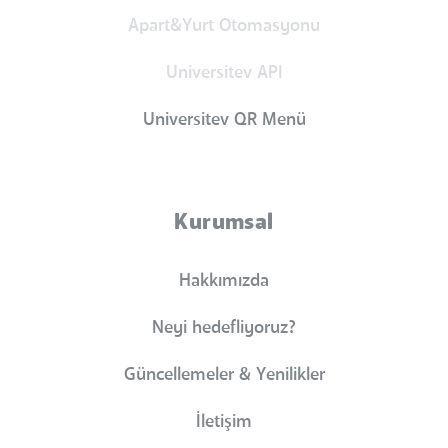
Apart&Yurt Otomasyonu
Universitev API
Universitev QR Menü
Kurumsal
Hakkımızda
Neyi hedefliyoruz?
Güncellemeler & Yenilikler
İletişim