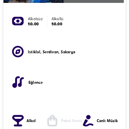
Alkolsüz
Alkollü
₺0.00
₺0.00
Istiklal, Serdivan, Sakarya
Eğlence
Alkol
Paket Servis
Canlı Müzik