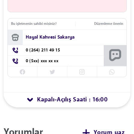
Bu işletmenin sahibi misiniz?
Düzenleme önerin
Hayal Kahvesi Sakarya
0 (264) 211 49 15
0 (5xx) xxx xx xx
Kapalı
Açılış Saati : 16:00
-
Yorumlar
Yorum yaz