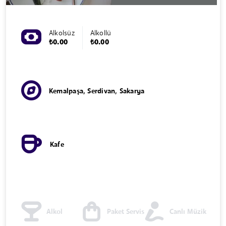
Alkolsüz
Alkollü
₺0.00
₺0.00
Kemalpaşa, Serdivan, Sakarya
Kafe
Alkol
Paket Servis
Canlı Müzik