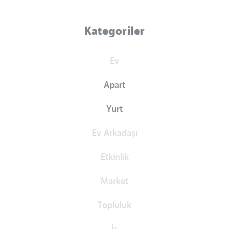
Kategoriler
Ev
Apart
Yurt
Ev Arkadaşı
Etkinlik
Market
Topluluk