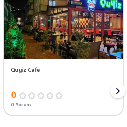
Quyiz Cafe
0
0 Yorum