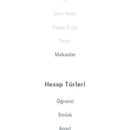
İş
Ders Notu
Kayıp Eşya
Devir
Mekanlar
Hesap Türleri
Öğrenci
Emlak
Apart