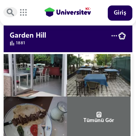
Giriş
Garden Hill
1881
Tümünü Gör