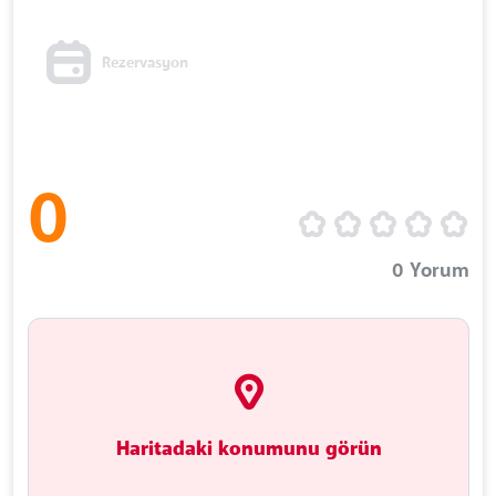
Rezervasyon
0
0
Yorum
Haritadaki konumunu görün