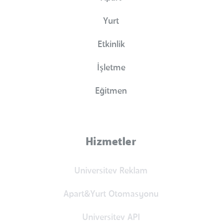
Yurt
Etkinlik
İşletme
Eğitmen
Hizmetler
Universitev Reklam
Apart&Yurt Otomasyonu
Universitev API