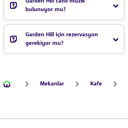
Garden Hill canlı müzik
bulunuyor mu?
Garden Hill için rezervasyon
gerekiyor mu?
Mekanlar
Kafe