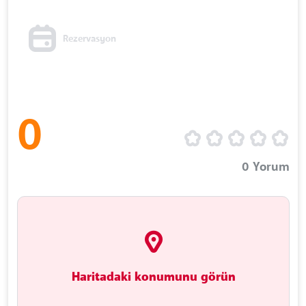
Rezervasyon
0
0
Yorum
Haritadaki konumunu görün