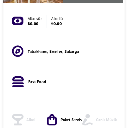
Alkolsüz
Alkollü
₺0.00
₺0.00
Tabakhane, Erenler, Sakarya
Fast Food
Alkol
Paket Servis
Canlı Müzik