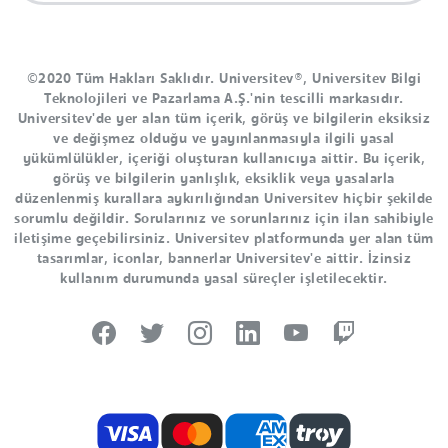
©2020 Tüm Hakları Saklıdır. Universitev®, Universitev Bilgi
Teknolojileri ve Pazarlama A.Ş.'nin tescilli markasıdır.
Universitev'de yer alan tüm içerik, görüş ve bilgilerin eksiksiz
ve değişmez olduğu ve yayınlanmasıyla ilgili yasal
yükümlülükler, içeriği oluşturan kullanıcıya aittir. Bu içerik,
görüş ve bilgilerin yanlışlık, eksiklik veya yasalarla
düzenlenmiş kurallara aykırılığından Universitev hiçbir şekilde
sorumlu değildir. Sorularınız ve sorunlarınız için ilan sahibiyle
iletişime geçebilirsiniz. Universitev platformunda yer alan tüm
tasarımlar, iconlar, bannerlar Universitev'e aittir. İzinsiz
kullanım durumunda yasal süreçler işletilecektir.