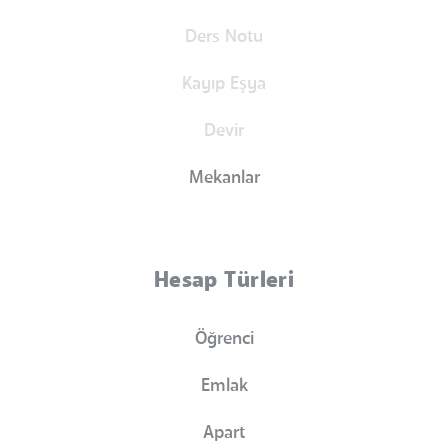
Ders Notu
Kayıp Eşya
Devir
Mekanlar
Hesap Türleri
Öğrenci
Emlak
Apart