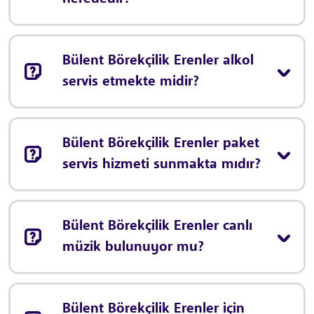
Bülent Börekçilik Erenler alkol
servis etmekte midir?
Bülent Börekçilik Erenler paket
servis hizmeti sunmakta mıdır?
Bülent Börekçilik Erenler canlı
müzik bulunuyor mu?
Bülent Börekçilik Erenler için