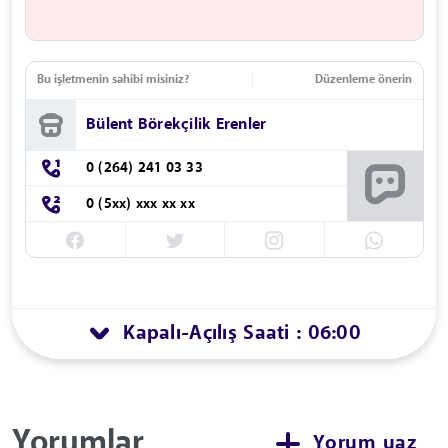
Bu işletmenin sahibi misiniz?
Düzenleme önerin
Bülent Börekçilik Erenler
0 (264) 241 03 33
0 (5xx) xxx xx xx
Kapalı
Açılış Saati : 06:00
-
Yorumlar
Yorum yaz