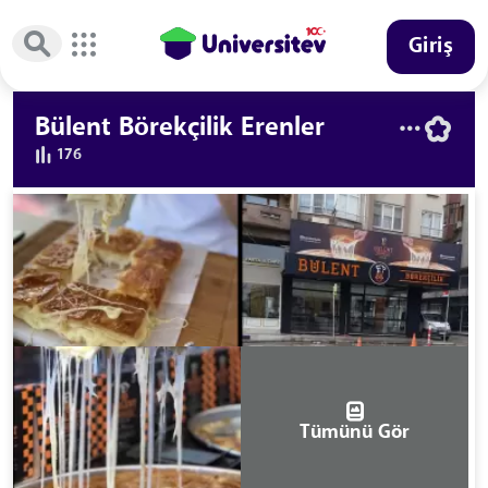
Giriş
Bülent Börekçilik Erenler
176
Tümünü Gör