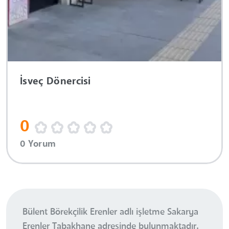
İsveç Dönercisi
0
0 Yorum
Bülent Börekçilik Erenler adlı işletme Sakarya
Erenler Tabakhane adresinde bulunmaktadır.