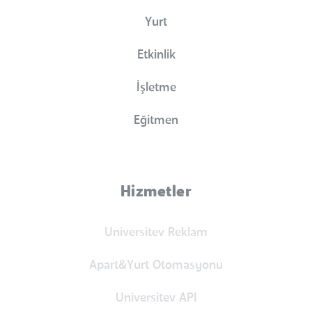
Yurt
Etkinlik
İşletme
Eğitmen
Hizmetler
Universitev Reklam
Apart&Yurt Otomasyonu
Universitev API