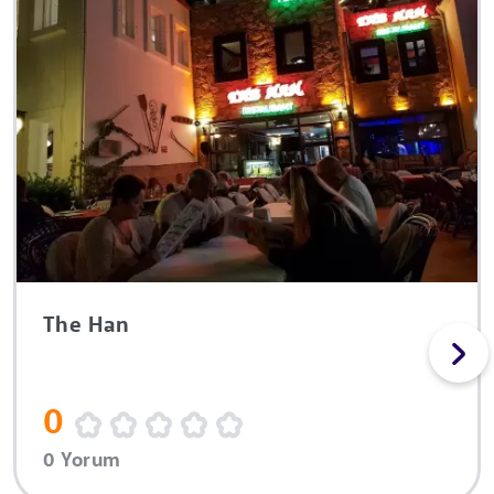
The Han
0
0 Yorum