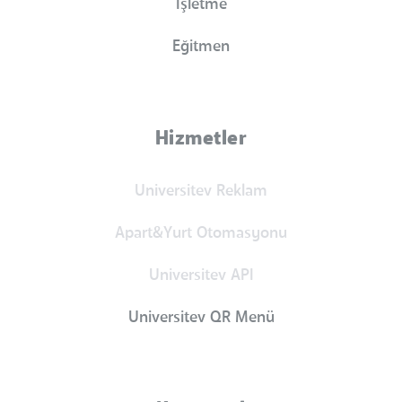
İşletme
Eğitmen
Hizmetler
Universitev Reklam
Apart&Yurt Otomasyonu
Universitev API
Universitev QR Menü