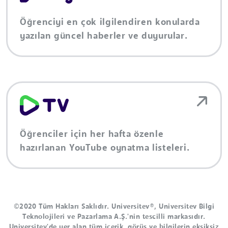
Öğrenciyi en çok ilgilendiren konularda
yazılan güncel haberler ve duyurular.
Öğrenciler için her hafta özenle
hazırlanan YouTube oynatma listeleri.
©2020 Tüm Hakları Saklıdır. Universitev®, Universitev Bilgi
Teknolojileri ve Pazarlama A.Ş.'nin tescilli markasıdır.
Universitev'de yer alan tüm içerik, görüş ve bilgilerin eksiksiz