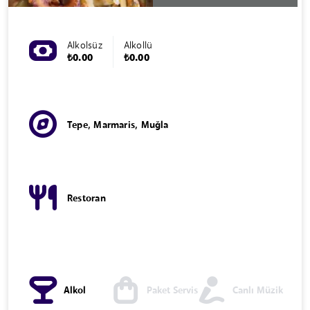
Alkolsüz
Alkollü
₺0.00
₺0.00
Tepe, Marmaris, Muğla
Restoran
Alkol
Paket Servis
Canlı Müzik