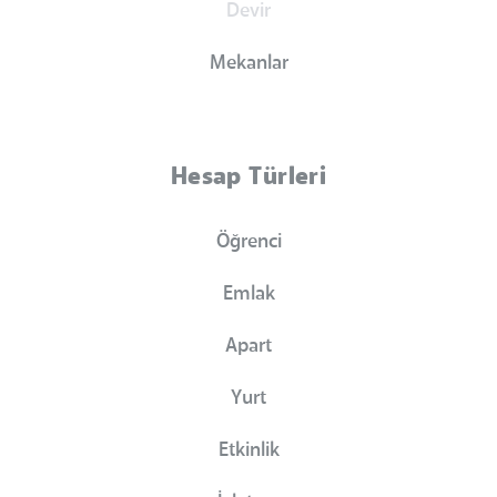
Devir
Mekanlar
Hesap Türleri
Öğrenci
Emlak
Apart
Yurt
Etkinlik