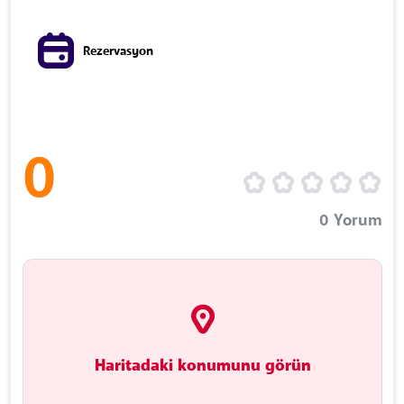
Rezervasyon
0
0
Yorum
Haritadaki konumunu görün