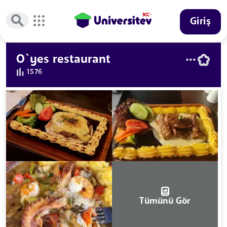
Giriş
O`yes restaurant
1576
Tümünü Gör