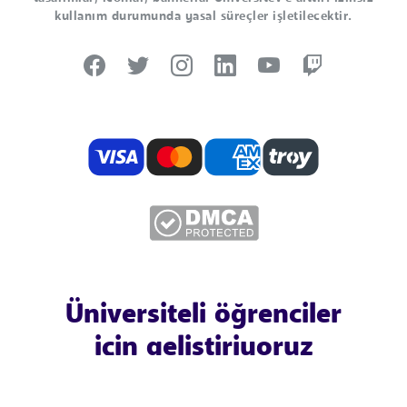
kullanım durumunda yasal süreçler işletilecektir.
Üniversiteli öğrenciler
için geliştiriyoruz