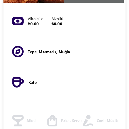
Alkolsüz
Alkollü
₺0.00
₺0.00
Tepe, Marmaris, Muğla
Kafe
Alkol
Paket Servis
Canlı Müzik