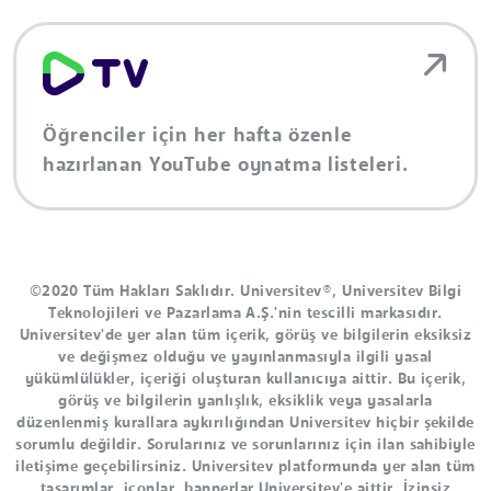
Öğrenciler için her hafta özenle
hazırlanan YouTube oynatma listeleri.
©2020 Tüm Hakları Saklıdır. Universitev®, Universitev Bilgi
Teknolojileri ve Pazarlama A.Ş.'nin tescilli markasıdır.
Universitev'de yer alan tüm içerik, görüş ve bilgilerin eksiksiz
ve değişmez olduğu ve yayınlanmasıyla ilgili yasal
yükümlülükler, içeriği oluşturan kullanıcıya aittir. Bu içerik,
görüş ve bilgilerin yanlışlık, eksiklik veya yasalarla
düzenlenmiş kurallara aykırılığından Universitev hiçbir şekilde
sorumlu değildir. Sorularınız ve sorunlarınız için ilan sahibiyle
iletişime geçebilirsiniz. Universitev platformunda yer alan tüm
tasarımlar, iconlar, bannerlar Universitev'e aittir. İzinsiz