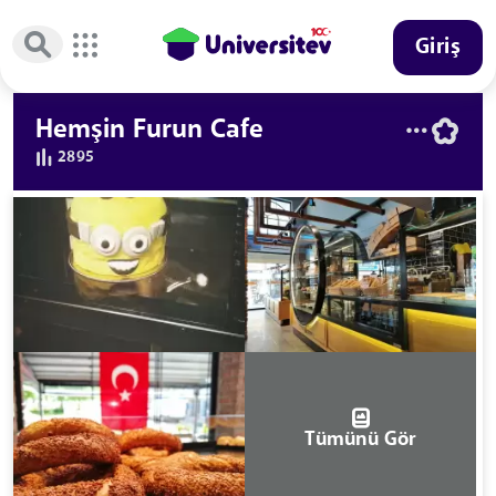
Giriş
Hemşin Furun Cafe
2895
Tümünü Gör