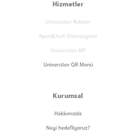
Hizmetler
Universitev Reklam
Apart&Yurt Otomasyonu
Universitev API
Universitev QR Menü
Kurumsal
Hakkımızda
Neyi hedefliyoruz?