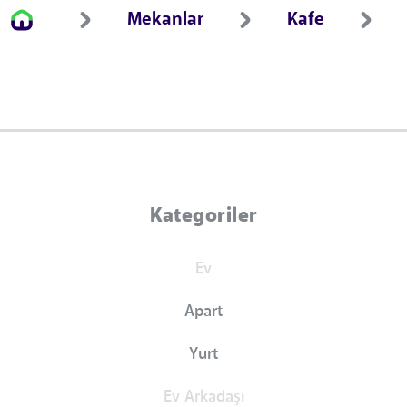
Mekanlar
Kafe
Kategoriler
Ev
Apart
Yurt
Ev Arkadaşı