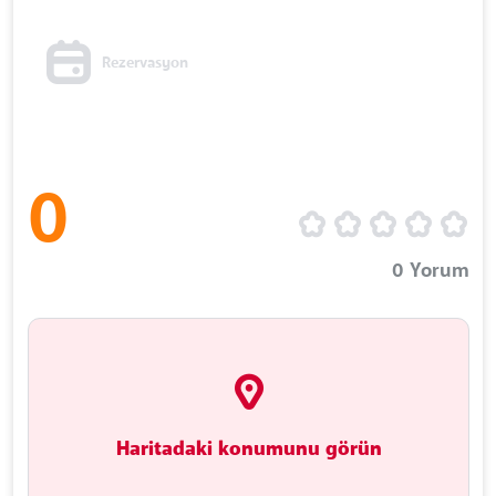
Rezervasyon
0
0
Yorum
Haritadaki konumunu görün