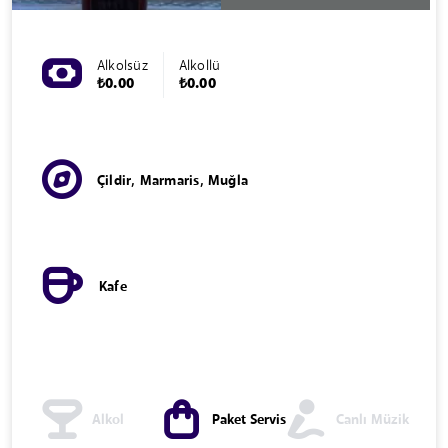
Alkolsüz
Alkollü
₺0.00
₺0.00
Çildir, Marmaris, Muğla
Kafe
Alkol
Paket Servis
Canlı Müzik