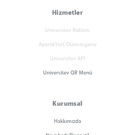
Hizmetler
Universitev Reklam
Apart&Yurt Otomasyonu
Universitev API
Universitev QR Menü
Kurumsal
Hakkımızda