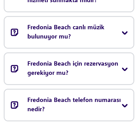
hizmeti sunmakta mıdır?
Fredonia Beach canlı müzik
bulunuyor mu?
Fredonia Beach için rezervasyon
gerekiyor mu?
Fredonia Beach telefon numarası
nedir?