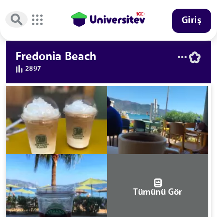
Giriş
Fredonia Beach
2897
Tümünü Gör