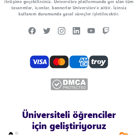
iletişime geçebilirsiniz. Universitev platformunda yer alan tüm
tasarımlar, iconlar, bannerlar Universitev'e aittir. İzinsiz
kullanım durumunda yasal süreçler işletilecektir.
Üniversiteli öğrenciler
için geliştiriyoruz