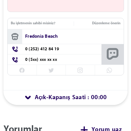
Bu işletmenin sahibi misiniz?
Düzenleme önerin
Fredonia Beach
0 (252) 412 84 19
0 (5xx) xxx xx xx
Açık
Kapanış Saati : 00:00
-
Yorumlar
Yorum yaz