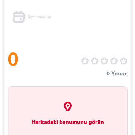
Rezervasyon
0
0
Yorum
Haritadaki konumunu görün