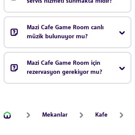
servis hizmeti sunmakta mıdır?
Mazi Cafe Game Room canlı
müzik bulunuyor mu?
Mazi Cafe Game Room için
rezervasyon gerekiyor mu?
Mekanlar
Kafe