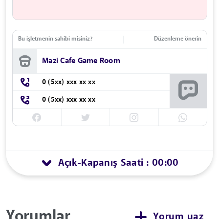
Bu işletmenin sahibi misiniz?
Düzenleme önerin
Mazi Cafe Game Room
0 (5xx) xxx xx xx
0 (5xx) xxx xx xx
Açık
Kapanış Saati : 00:00
-
Yorumlar
Yorum yaz