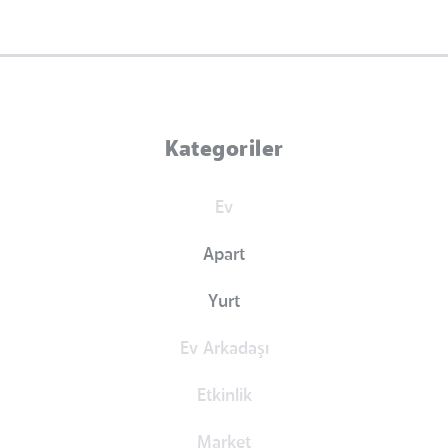
Kategoriler
Ev
Apart
Yurt
Ev Arkadaşı
Etkinlik
Market