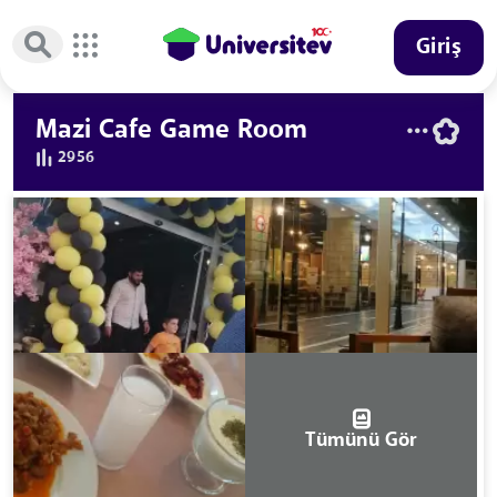
Giriş
Mazi Cafe Game Room
2956
Tümünü Gör