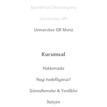
Apart&Yurt Otomasyonu
Universitev API
Universitev QR Menü
Kurumsal
Hakkımızda
Neyi hedefliyoruz?
Güncellemeler & Yenilikler
İletişim