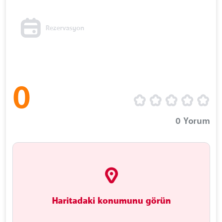
Rezervasyon
0
0
Yorum
Haritadaki konumunu görün