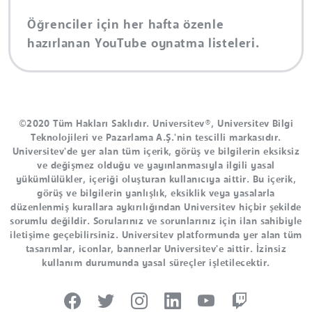
Öğrenciler için her hafta özenle
hazırlanan YouTube oynatma listeleri.
©2020 Tüm Hakları Saklıdır. Universitev®, Universitev Bilgi
Teknolojileri ve Pazarlama A.Ş.'nin tescilli markasıdır.
Universitev'de yer alan tüm içerik, görüş ve bilgilerin eksiksiz
ve değişmez olduğu ve yayınlanmasıyla ilgili yasal
yükümlülükler, içeriği oluşturan kullanıcıya aittir. Bu içerik,
görüş ve bilgilerin yanlışlık, eksiklik veya yasalarla
düzenlenmiş kurallara aykırılığından Universitev hiçbir şekilde
sorumlu değildir. Sorularınız ve sorunlarınız için ilan sahibiyle
iletişime geçebilirsiniz. Universitev platformunda yer alan tüm
tasarımlar, iconlar, bannerlar Universitev'e aittir. İzinsiz
kullanım durumunda yasal süreçler işletilecektir.