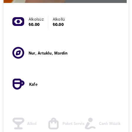
Alkolsüz
Alkollü
₺0.00
₺0.00
Nur, Artuklu, Mardin
Kafe
Alkol
Paket Servis
Canlı Müzik