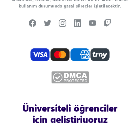
tasarımlar, iconlar, bannerlar Universitev'e aittir. İzinsiz
kullanım durumunda yasal süreçler işletilecektir.
Üniversiteli öğrenciler
için geliştiriyoruz