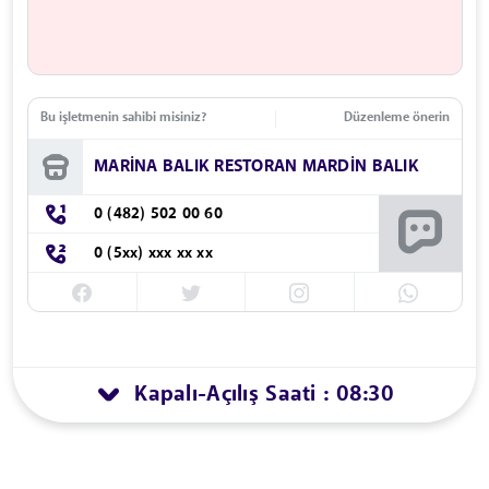
Bu işletmenin sahibi misiniz?
Düzenleme önerin
MARİNA BALIK RESTORAN MARDİN BALIK
0 (482) 502 00 60
0 (5xx) xxx xx xx
Kapalı
Açılış Saati : 08:30
-