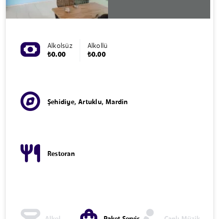
Alkolsüz
Alkollü
₺0.00
₺0.00
Şehidiye, Artuklu, Mardin
Restoran