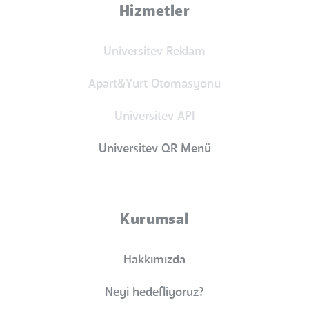
Hizmetler
Universitev Reklam
Apart&Yurt Otomasyonu
Universitev API
Universitev QR Menü
Kurumsal
Hakkımızda
Neyi hedefliyoruz?