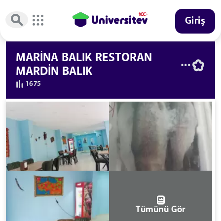
Giriş
MARİNA BALIK RESTORAN
MARDİN BALIK
1675
Tümünü Gör