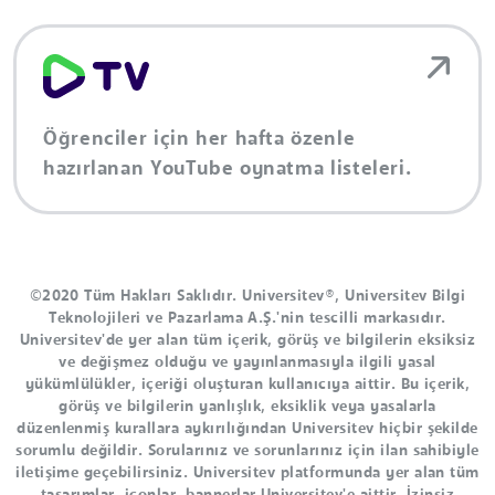
Öğrenciler için her hafta özenle
hazırlanan YouTube oynatma listeleri.
©2020 Tüm Hakları Saklıdır. Universitev®, Universitev Bilgi
Teknolojileri ve Pazarlama A.Ş.'nin tescilli markasıdır.
Universitev'de yer alan tüm içerik, görüş ve bilgilerin eksiksiz
ve değişmez olduğu ve yayınlanmasıyla ilgili yasal
yükümlülükler, içeriği oluşturan kullanıcıya aittir. Bu içerik,
görüş ve bilgilerin yanlışlık, eksiklik veya yasalarla
düzenlenmiş kurallara aykırılığından Universitev hiçbir şekilde
sorumlu değildir. Sorularınız ve sorunlarınız için ilan sahibiyle
iletişime geçebilirsiniz. Universitev platformunda yer alan tüm