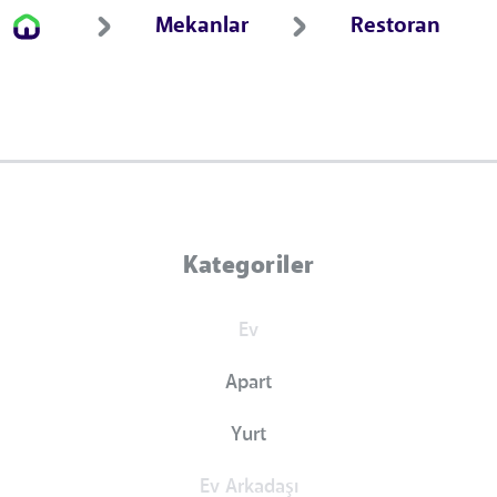
Mekanlar
Restoran
Kategoriler
Ev
Apart
Yurt
Ev Arkadaşı