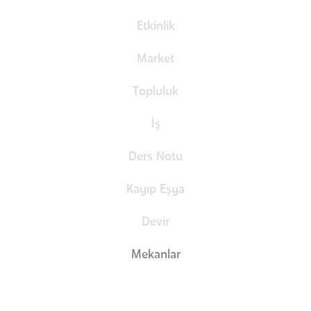
Etkinlik
Market
Topluluk
İş
Ders Notu
Kayıp Eşya
Devir
Mekanlar