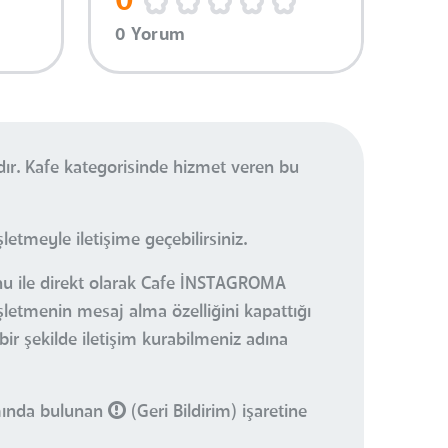
0
0 Yorum
r. Kafe kategorisinde hizmet veren bu
etmeyle iletişime geçebilirsiniz.
onu ile direkt olarak Cafe İNSTAGROMA
şletmenin mesaj alma özelliğini kapattığı
bir şekilde iletişim kurabilmeniz adına
smında bulunan
(Geri Bildirim) işaretine