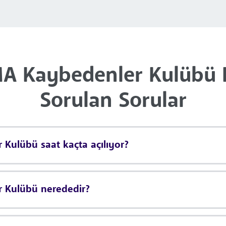
 Kaybedenler Kulübü H
Sorulan Sorular
ulübü saat kaçta açılıyor?
 Kulübü nerededir?