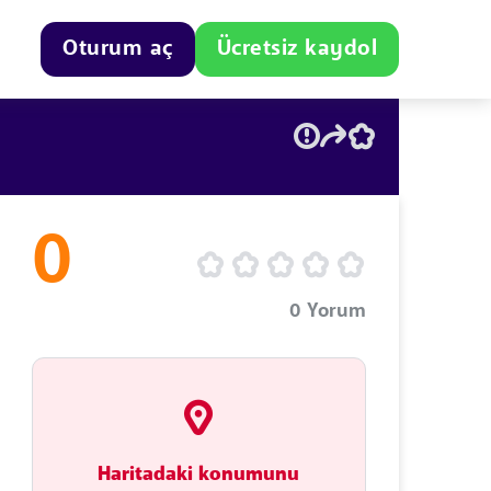
Oturum aç
Ücretsiz kaydol
0
0
Yorum
Haritadaki konumunu