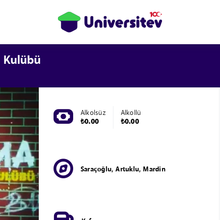
 Kulübü
Alkolsüz
Alkollü
₺0.00
₺0.00
Saraçoğlu, Artuklu, Mardin