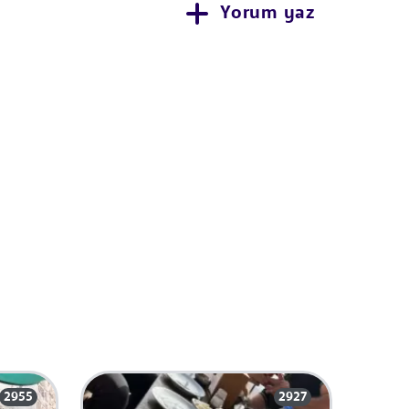
Yorum yaz
2955
2927