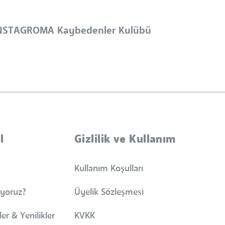
İNSTAGROMA Kaybedenler Kulübü
l
Gizlilik ve Kullanım
Kullanım Koşulları
iyoruz?
Üyelik Sözleşmesi
er & Yenilikler
KVKK