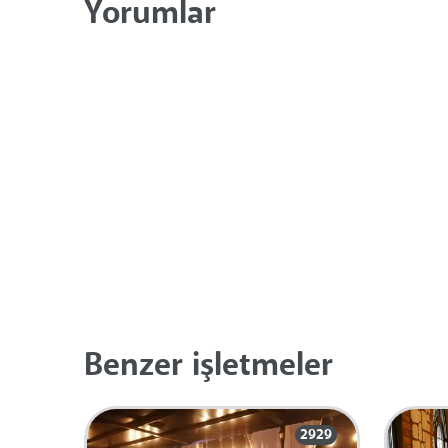
Yorumlar
Benzer işletmeler
2929