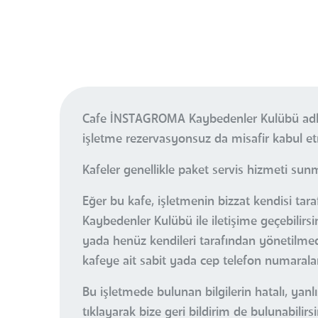
Cafe İNSTAGROMA Kaybedenler Kulübü adlı 
işletme rezervasyonsuz da misafir kabul et
Kafeler genellikle paket servis hizmeti sun
Eğer bu kafe, işletmenin bizzat kendisi ta
Kaybedenler Kulübü ile iletişime geçebilirs
yada henüz kendileri tarafından yönetilmediğ
kafeye ait sabit yada cep telefon numaraları
Bu işletmede bulunan bilgilerin hatalı, ya
tıklayarak bize geri bildirim de bulunabilirsi