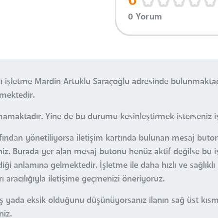
0
0 Yorum
işletme Mardin Artuklu Saraçoğlu adresinde bulunmaktadı
mektedir.
mamaktadır. Yine de bu durumu kesinleştirmek isterseniz işl
rafından yönetiliyorsa iletişim kartında bulunan mesaj but
iniz. Burada yer alan mesaj butonu henüz aktif değilse bu i
i anlamına gelmektedir. İşletme ile daha hızlı ve sağlıklı 
 aracılığıyla iletişime geçmenizi öneriyoruz.
nlış yada eksik olduğunu düşünüyorsanız ilanın sağ üst kı
niz.