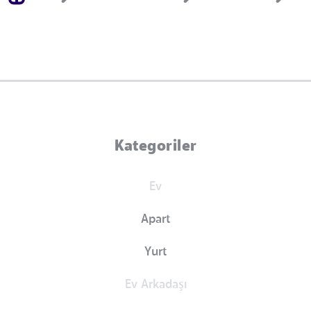
Kategoriler
Ev
Apart
Yurt
Ev Arkadaşı