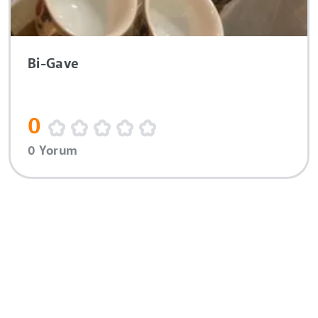
Bi-Gave
0
0 Yorum