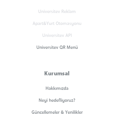
Universitev Reklam
Apart&Yurt Otomasyonu
Universitev API
Universitev QR Menü
Kurumsal
Hakkımızda
Neyi hedefliyoruz?
Güncellemeler & Yenilikler