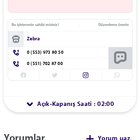
Bu işletmenin sahibi misiniz?
Düzenleme önerin
Zebra
0 (553) 973 80 50
0 (551) 702 87 00
Açık
Kapanış Saati : 02:00
-
Yorumlar
Yorum yaz