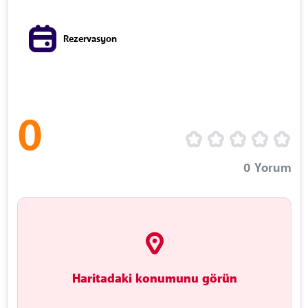
Rezervasyon
0
0
Yorum
Haritadaki konumunu görün