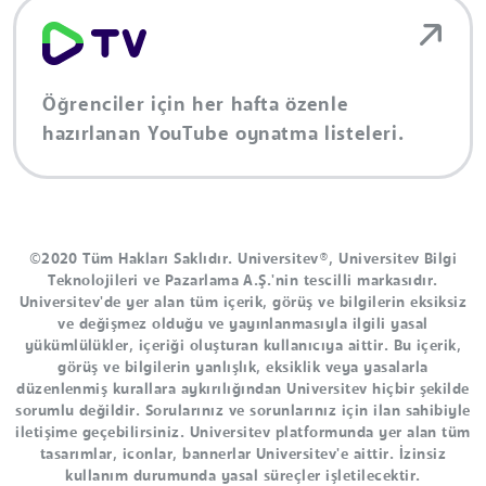
Öğrenciler için her hafta özenle
hazırlanan YouTube oynatma listeleri.
©2020 Tüm Hakları Saklıdır. Universitev®, Universitev Bilgi
Teknolojileri ve Pazarlama A.Ş.'nin tescilli markasıdır.
Universitev'de yer alan tüm içerik, görüş ve bilgilerin eksiksiz
ve değişmez olduğu ve yayınlanmasıyla ilgili yasal
yükümlülükler, içeriği oluşturan kullanıcıya aittir. Bu içerik,
görüş ve bilgilerin yanlışlık, eksiklik veya yasalarla
düzenlenmiş kurallara aykırılığından Universitev hiçbir şekilde
sorumlu değildir. Sorularınız ve sorunlarınız için ilan sahibiyle
iletişime geçebilirsiniz. Universitev platformunda yer alan tüm
tasarımlar, iconlar, bannerlar Universitev'e aittir. İzinsiz
kullanım durumunda yasal süreçler işletilecektir.