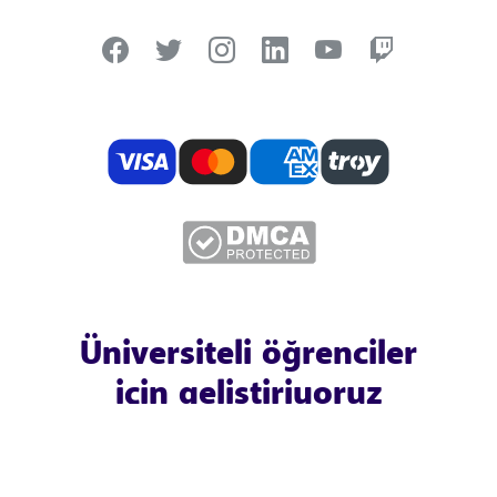
Üniversiteli öğrenciler
için geliştiriyoruz