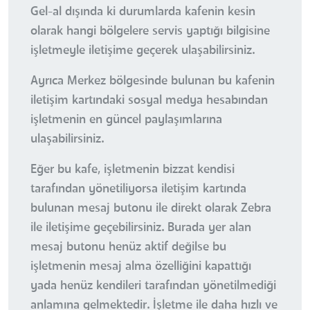
Gel-al dışında ki durumlarda kafenin kesin
olarak hangi bölgelere servis yaptığı bilgisine
işletmeyle iletişime geçerek ulaşabilirsiniz.
Ayrıca Merkez bölgesinde bulunan bu kafenin
iletişim kartındaki sosyal medya hesabından
işletmenin en güncel paylaşımlarına
ulaşabilirsiniz.
Eğer bu kafe, işletmenin bizzat kendisi
tarafından yönetiliyorsa iletişim kartında
bulunan mesaj butonu ile direkt olarak Zebra
ile iletişime geçebilirsiniz. Burada yer alan
mesaj butonu henüz aktif değilse bu
işletmenin mesaj alma özelliğini kapattığı
yada henüz kendileri tarafından yönetilmediği
anlamına gelmektedir. İşletme ile daha hızlı ve