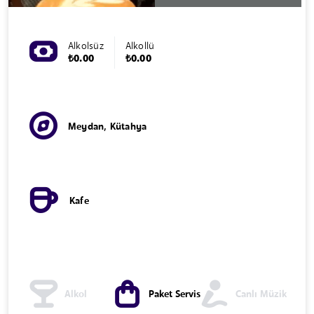
Alkolsüz
Alkollü
₺0.00
₺0.00
Meydan, Kütahya
Kafe
Alkol
Paket Servis
Canlı Müzik