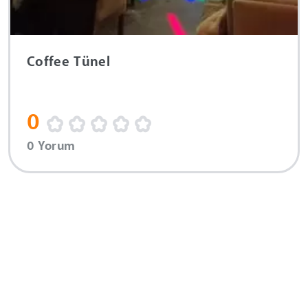
Coffee Tünel
0
0 Yorum