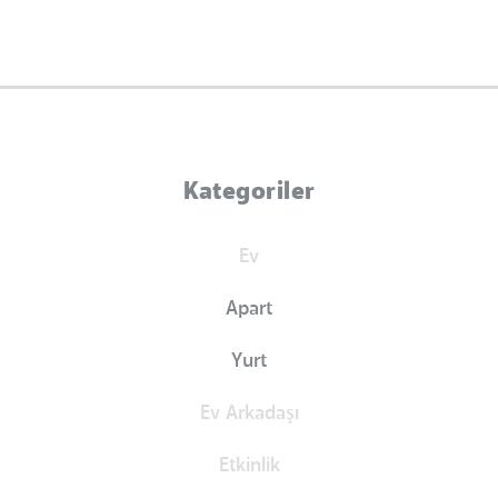
Kategoriler
Ev
Apart
Yurt
Ev Arkadaşı
Etkinlik