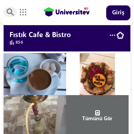
Giriş
Fıstık Cafe & Bistro
856
Tümünü Gör