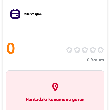
Rezervasyon
0
0
Yorum
Haritadaki konumunu görün