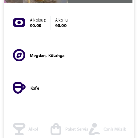
Alkolsüz
Alkollü
₺0.00
₺0.00
Meydan, Kütahya
Kafe
Alkol
Paket Servis
Canlı Müzik