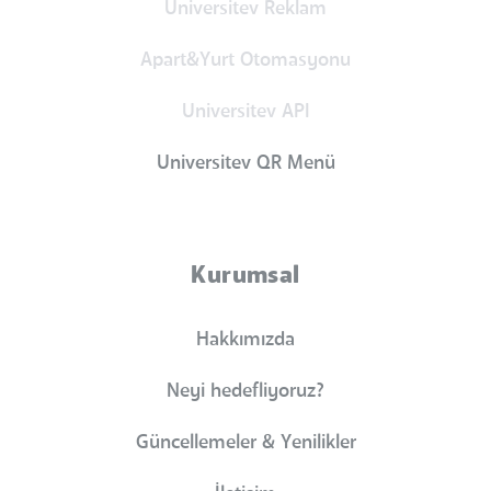
Universitev Reklam
Apart&Yurt Otomasyonu
Universitev API
Universitev QR Menü
Kurumsal
Hakkımızda
Neyi hedefliyoruz?
Güncellemeler & Yenilikler