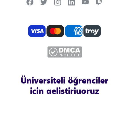
Üniversiteli öğrenciler
için geliştiriyoruz