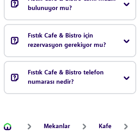
bulunuyor mu?
Fıstık Cafe & Bistro için
rezervasyon gerekiyor mu?
Fıstık Cafe & Bistro telefon
numarası nedir?
Mekanlar
Kafe