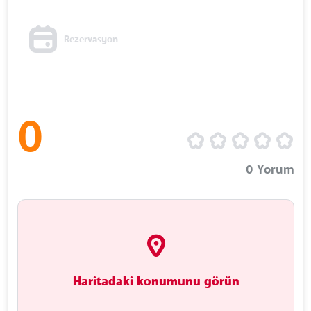
Rezervasyon
0
0
Yorum
Haritadaki konumunu görün