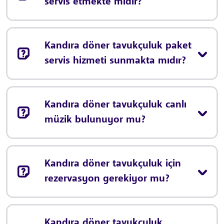
servis etmekte midir?
Kandıra döner tavukçuluk paket
servis hizmeti sunmakta mıdır?
Kandıra döner tavukçuluk canlı
müzik bulunuyor mu?
Kandıra döner tavukçuluk için
rezervasyon gerekiyor mu?
Kandıra döner tavukçuluk