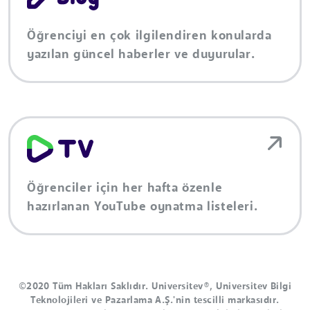
Öğrenciyi en çok ilgilendiren konularda
yazılan güncel haberler ve duyurular.
Öğrenciler için her hafta özenle
hazırlanan YouTube oynatma listeleri.
©2020 Tüm Hakları Saklıdır. Universitev®, Universitev Bilgi
Teknolojileri ve Pazarlama A.Ş.'nin tescilli markasıdır.