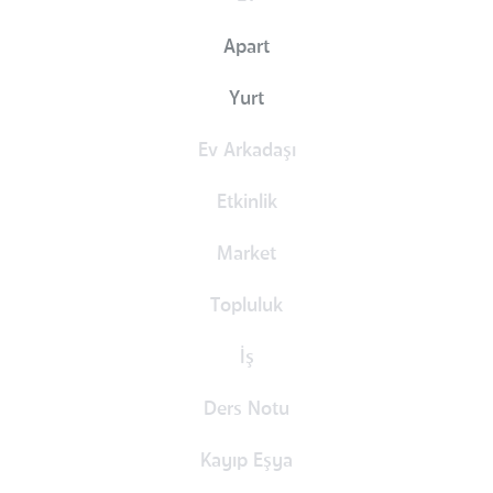
Apart
Yurt
Ev Arkadaşı
Etkinlik
Market
Topluluk
İş
Ders Notu
Kayıp Eşya