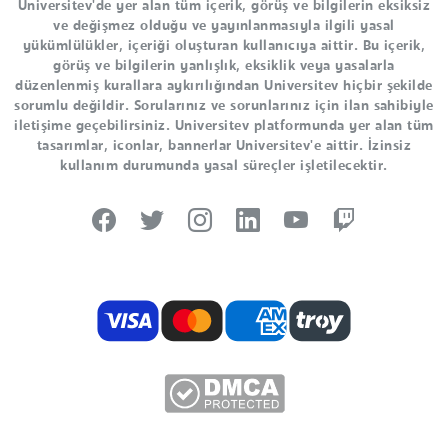
Universitev'de yer alan tüm içerik, görüş ve bilgilerin eksiksiz
ve değişmez olduğu ve yayınlanmasıyla ilgili yasal
yükümlülükler, içeriği oluşturan kullanıcıya aittir. Bu içerik,
görüş ve bilgilerin yanlışlık, eksiklik veya yasalarla
düzenlenmiş kurallara aykırılığından Universitev hiçbir şekilde
sorumlu değildir. Sorularınız ve sorunlarınız için ilan sahibiyle
iletişime geçebilirsiniz. Universitev platformunda yer alan tüm
tasarımlar, iconlar, bannerlar Universitev'e aittir. İzinsiz
kullanım durumunda yasal süreçler işletilecektir.