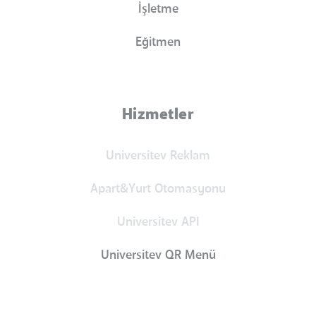
İşletme
Eğitmen
Hizmetler
Universitev Reklam
Apart&Yurt Otomasyonu
Universitev API
Universitev QR Menü