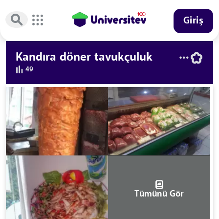
Giriş
Kandıra döner tavukçuluk
49
Tümünü Gör