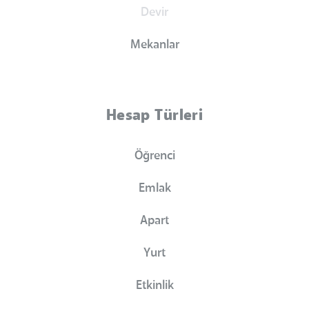
Devir
Mekanlar
Hesap Türleri
Öğrenci
Emlak
Apart
Yurt
Etkinlik