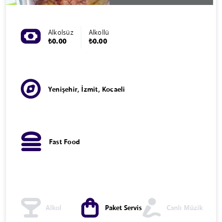
Alkolsüz
Alkollü
₺0.00
₺0.00
Yenişehir, İzmit, Kocaeli
Fast Food
Alkol
Paket Servis
Canlı Müzik