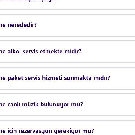
ne nerededir?
ne alkol servis etmekte midir?
ne paket servis hizmeti sunmakta mıdır?
ane canlı müzik bulunuyor mu?
ne için rezervasyon gerekiyor mu?