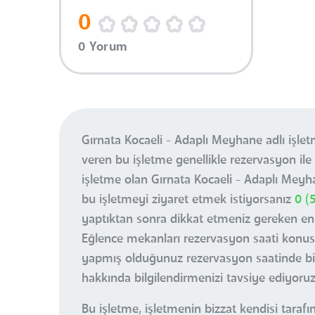
0
0 Yorum
Gırnata Kocaeli - Adaplı Meyhane adlı işle
veren bu işletme genellikle rezervasyon ile
işletme olan Gırnata Kocaeli - Adaplı Mey
bu işletmeyi ziyaret etmek istiyorsanız
0 (
yaptıktan sonra dikkat etmeniz gereken en
Eğlence mekanları rezervasyon saati konus
yapmış olduğunuz rezervasyon saatinde bi
hakkında bilgilendirmenizi tavsiye ediyoruz
Bu işletme, işletmenin bizzat kendisi tarafı