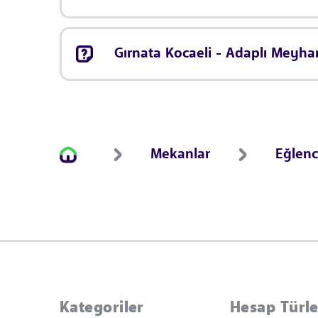
Gırnata Kocaeli - Adaplı Meyha
Mekanlar
Eğlen
Kategoriler
Hesap Türle