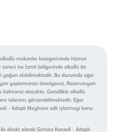
 alkollü mekanlar kategorisinde hizmet
tanesi ise İzmit bölgesinde alkollü bir
ği yoğun olabilmektedir. Bu durumda eğer
syon yaptırmanızı öneriyoruz. Rezervasyon
almanız olacaktır. Genellikle alkollü
re tolerans gösterebilmektedir. Eğer
li - Adaplı Meyhane adlı işletmeyi konu
le direkt olarak Gırnata Kocaeli - Adaplı