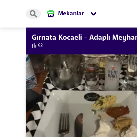
Mekanlar
Gırnata Kocaeli - Adaplı Meyha
62