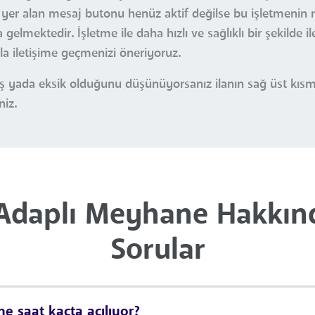
a yer alan mesaj butonu henüz aktif değilse bu işletmenin 
gelmektedir. İşletme ile daha hızlı ve sağlıklı bir şekilde i
yla iletişime geçmenizi öneriyoruz.
nlış yada eksik olduğunu düşünüyorsanız ilanın sağ üst kı
niz.
 Adaplı Meyhane Hakkınd
Sorular
e saat kaçta açılıyor?