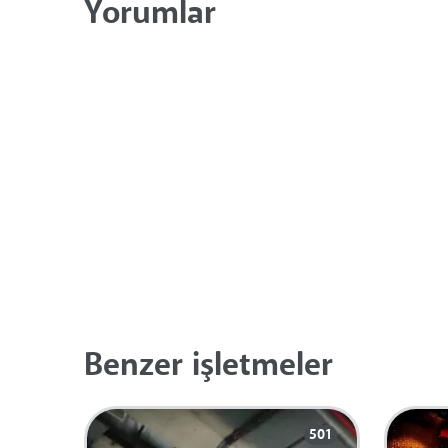
Yorumlar
Benzer işletmeler
501