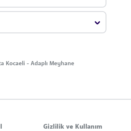
ta Kocaeli - Adaplı Meyhane
l
Gizlilik ve Kullanım