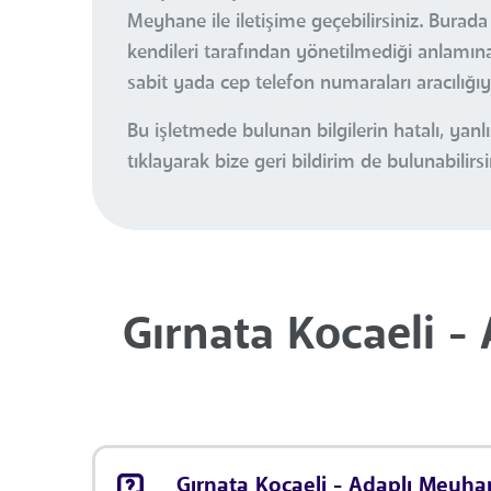
Meyhane ile iletişime geçebilirsiniz. Burad
kendileri tarafından yönetilmediği anlamına 
sabit yada cep telefon numaraları aracılığı
Bu işletmede bulunan bilgilerin hatalı, ya
tıklayarak bize geri bildirim de bulunabilirsi
Gırnata Kocaeli -
Gırnata Kocaeli - Adaplı Meyhan