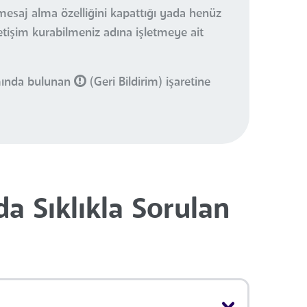
mesaj alma özelliğini kapattığı yada henüz
letişim kurabilmeniz adına işletmeye ait
smında bulunan
(Geri Bildirim) işaretine
a Sıklıkla Sorulan