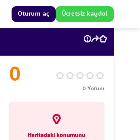
Oturum aç
Ücretsiz kaydol
0
0
Yorum
Haritadaki konumunu