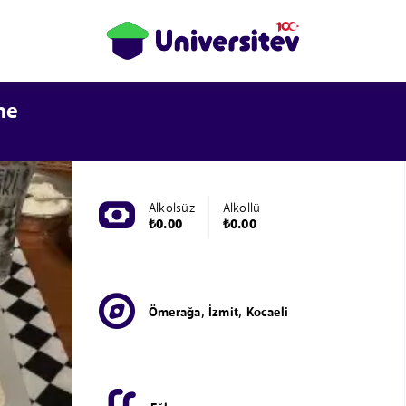
ne
Alkolsüz
Alkollü
₺0.00
₺0.00
Ömerağa, İzmit, Kocaeli