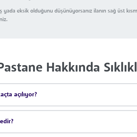
nlış yada eksik olduğunu düşünüyorsanız ilanın sağ üst kı
niz.
Pastane Hakkında Sıklık
açta açılıyor?
edir?