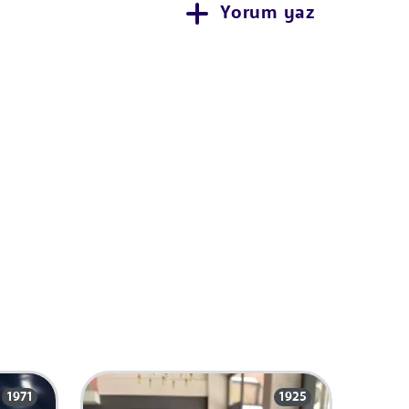
Yorum yaz
1971
1925