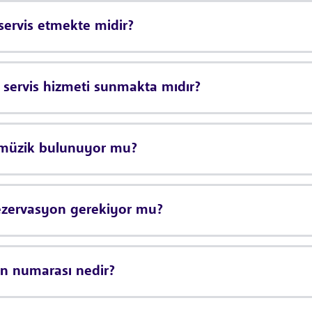
servis etmekte midir?
 servis hizmeti sunmakta mıdır?
ı müzik bulunuyor mu?
rezervasyon gerekiyor mu?
on numarası nedir?