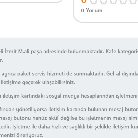
0
0 Yorum
eli İzmit M.ali paşa adresinde bulunmaktadır. Kafe kategor
r.
 ayrıca paket servis hizmeti de sunmaktadır. Gel-al dışınd
iletişime geçerek ulaşabilirsiniz.
iletişim kartındaki sosyal medya hesaplarından işletmenin 
afından yönetiliyorsa iletişim kartında bulunan mesaj buton
an mesaj butonu henüz aktif değilse bu işletmenin mesaj alma
r. İşletme ile daha hızlı ve sağlıklı bir şekilde iletişim k
çmenizi öneriyoruz.