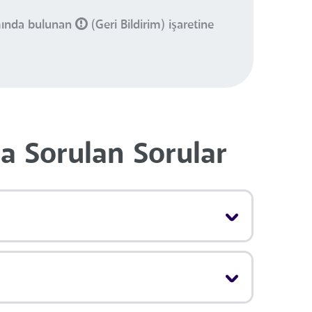
smında bulunan
(Geri Bildirim) işaretine
la Sorulan Sorular