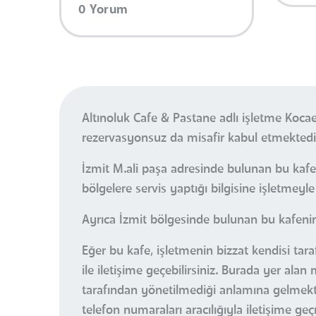
0 Yorum
Altınoluk Cafe & Pastane adlı işletme Koca
rezervasyonsuz da misafir kabul etmektedi
İzmit M.ali paşa adresinde bulunan bu kafe
bölgelere servis yaptığı bilgisine işletmeyle 
Ayrıca İzmit bölgesinde bulunan bu kafenin 
Eğer bu kafe, işletmenin bizzat kendisi tar
ile iletişime geçebilirsiniz. Burada yer al
tarafından yönetilmediği anlamına gelmektedi
telefon numaraları aracılığıyla iletişime ge