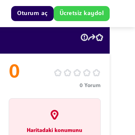
Oturum aç
Ücretsiz kaydol
0
0
Yorum
Haritadaki konumunu