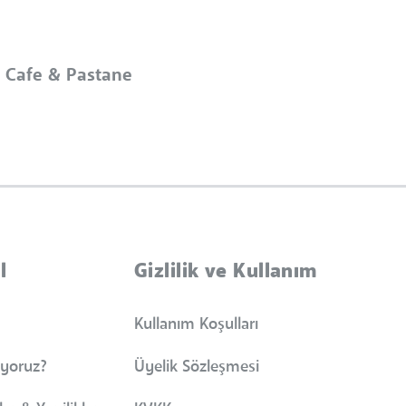
k Cafe & Pastane
l
Gizlilik ve Kullanım
Kullanım Koşulları
iyoruz?
Üyelik Sözleşmesi