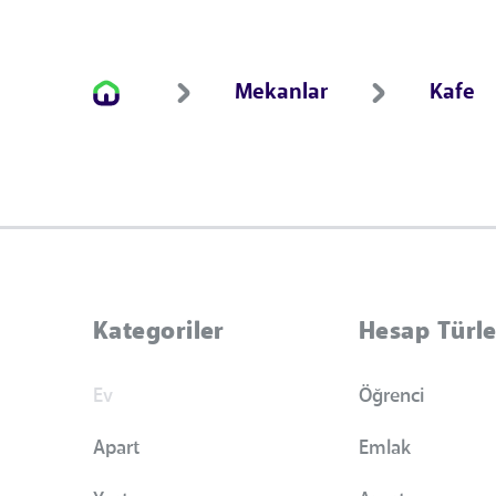
Mekanlar
Kafe
Kategoriler
Hesap Türle
Ev
Öğrenci
Apart
Emlak