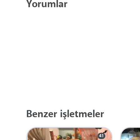
Yorumlar
Benzer işletmeler
41