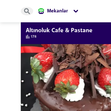
Mekanlar
Altınoluk Cafe & Pastane
178