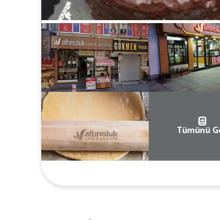
Tümünü G