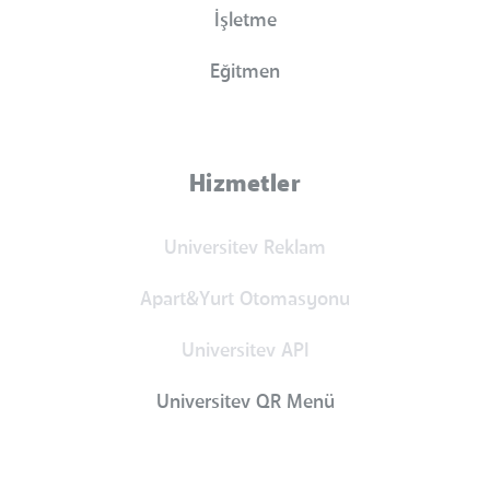
İşletme
Eğitmen
Hizmetler
Universitev Reklam
Apart&Yurt Otomasyonu
Universitev API
Universitev QR Menü