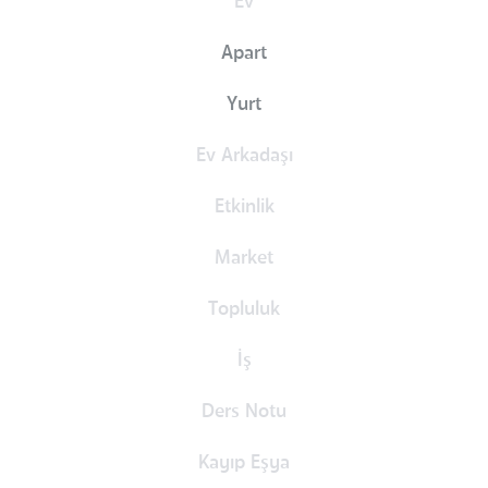
Ev
Apart
Yurt
Ev Arkadaşı
Etkinlik
Market
Topluluk
İş
Ders Notu
Kayıp Eşya