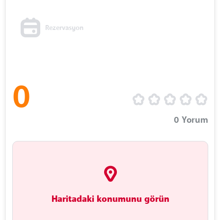
Rezervasyon
0
0
Yorum
Haritadaki konumunu görün