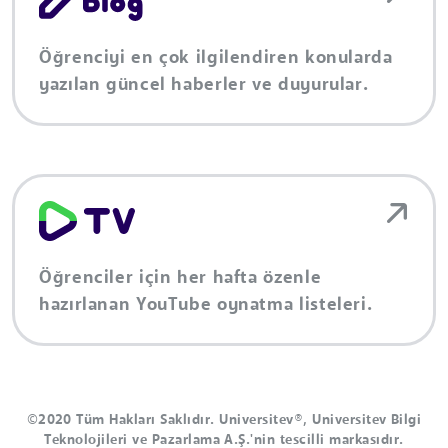
Öğrenciyi en çok ilgilendiren konularda
yazılan güncel haberler ve duyurular.
Öğrenciler için her hafta özenle
hazırlanan YouTube oynatma listeleri.
©2020 Tüm Hakları Saklıdır. Universitev®, Universitev Bilgi
Teknolojileri ve Pazarlama A.Ş.'nin tescilli markasıdır.