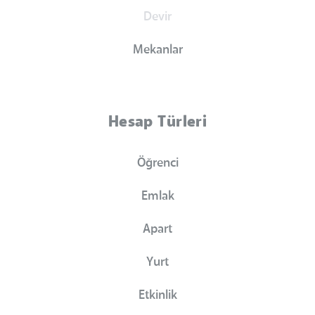
Devir
Mekanlar
Hesap Türleri
Öğrenci
Emlak
Apart
Yurt
Etkinlik