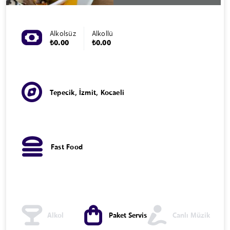
Alkolsüz
Alkollü
₺0.00
₺0.00
Tepecik, İzmit, Kocaeli
Fast Food
Alkol
Paket Servis
Canlı Müzik