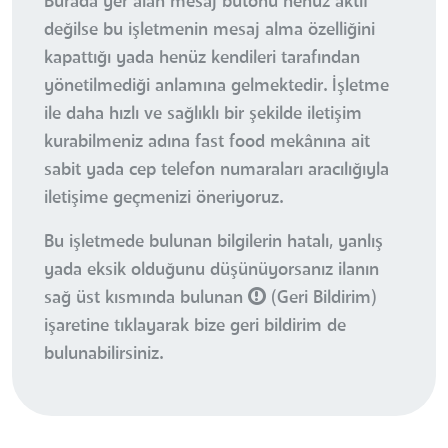
Burada yer alan mesaj butonu henüz aktif
değilse bu işletmenin mesaj alma özelliğini
kapattığı yada henüz kendileri tarafından
yönetilmediği anlamına gelmektedir. İşletme
ile daha hızlı ve sağlıklı bir şekilde iletişim
kurabilmeniz adına fast food mekânına ait
sabit yada cep telefon numaraları aracılığıyla
iletişime geçmenizi öneriyoruz.
Bu işletmede bulunan bilgilerin hatalı, yanlış
yada eksik olduğunu düşünüyorsanız ilanın
sağ üst kısmında bulunan
(Geri Bildirim)
işaretine tıklayarak bize geri bildirim de
bulunabilirsiniz.