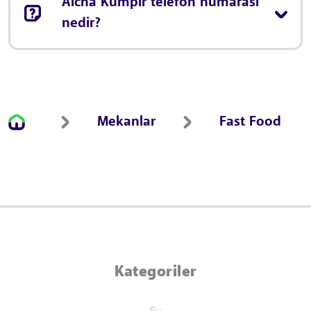
Aicha Kumpir telefon numarası
nedir?
Mekanlar
Fast Food
Kategoriler