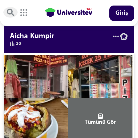
Giriş
Aicha Kumpir
20
Tümünü Gör