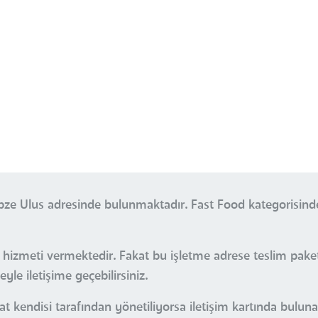
Gebze Ulus adresinde bulunmaktadır. Fast Food kategorisin
s hizmeti vermektedir. Fakat bu işletme adrese teslim pak
le iletişime geçebilirsiniz.
at kendisi tarafından yönetiliyorsa iletişim kartında bulun