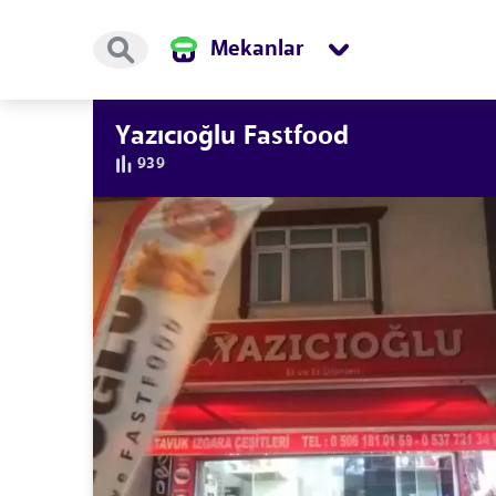
Mekanlar
Yazıcıoğlu Fastfood
939