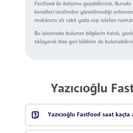
Fastfood ile iletişime geçebilirsiniz. Bura
kendileri tarafından yönetilmediği anlamına 
mekânına ait sabit yada cep telefon numaral
Bu işletmede bulunan bilgilerin hatalı, ya
tıklayarak bize geri bildirim de bulunabilirsi
Yazıcıoğlu Fas
Yazıcıoğlu Fastfood saat kaçta a