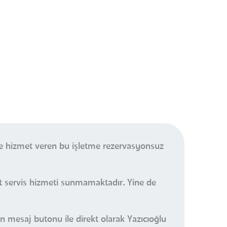
de hizmet veren bu işletme rezervasyonsuz
et servis hizmeti sunmamaktadır. Yine de
an mesaj butonu ile direkt olarak Yazıcıoğlu