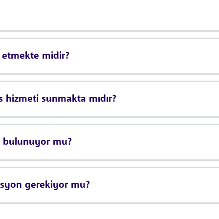
s etmekte midir?
is hizmeti sunmakta mıdır?
ik bulunuyor mu?
vasyon gerekiyor mu?