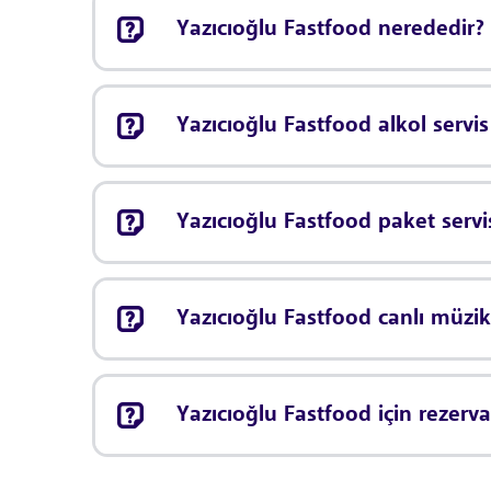
Yazıcıoğlu Fastfood nerededir?
Yazıcıoğlu Fastfood alkol servi
Yazıcıoğlu Fastfood paket serv
Yazıcıoğlu Fastfood canlı müz
Yazıcıoğlu Fastfood için rezer