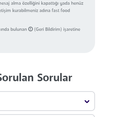
mesaj alma özelliğini kapattığı yada henüz
iletişim kurabilmeniz adına fast food
smında bulunan
(Geri Bildirim) işaretine
Sorulan Sorular