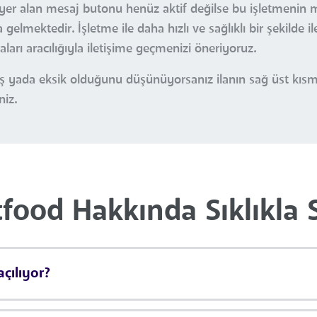
da yer alan mesaj butonu henüz aktif değilse bu işletmenin 
gelmektedir. İşletme ile daha hızlı ve sağlıklı bir şekilde 
arı aracılığıyla iletişime geçmenizi öneriyoruz.
nlış yada eksik olduğunu düşünüyorsanız ilanın sağ üst kı
niz.
tfood Hakkında Sıklıkla 
çılıyor?