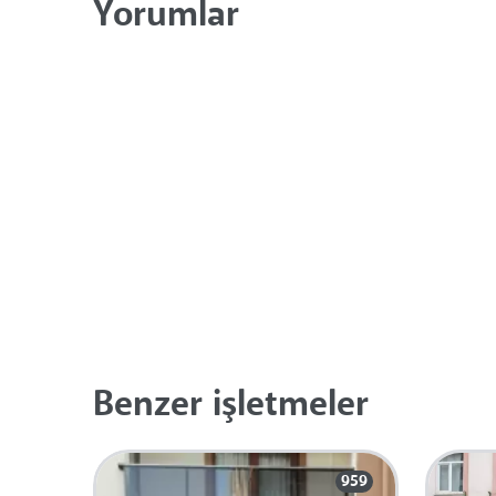
Yorumlar
Benzer işletmeler
959