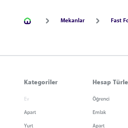
Mekanlar
Fast F
Kategoriler
Hesap Türle
Ev
Öğrenci
Apart
Emlak
Yurt
Apart