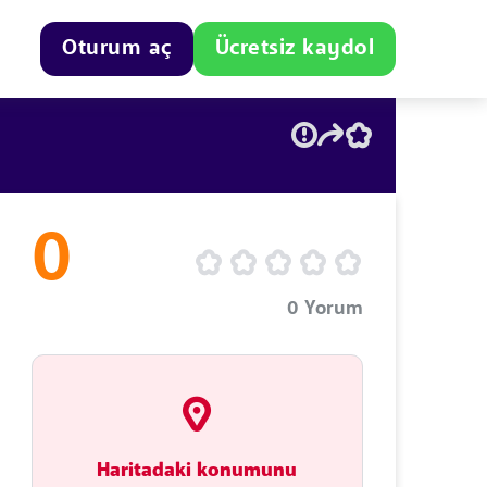
Oturum aç
Ücretsiz kaydol
0
0
Yorum
Haritadaki konumunu