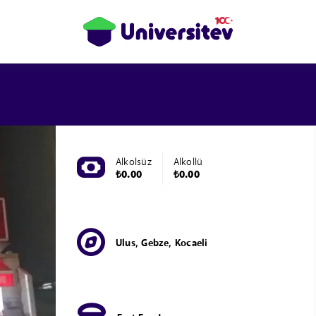
Alkolsüz
Alkollü
₺0.00
₺0.00
Ulus, Gebze, Kocaeli