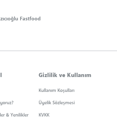
zıcıoğlu Fastfood
l
Gizlilik ve Kullanım
Kullanım Koşulları
iyoruz?
Üyelik Sözleşmesi
er & Yenilikler
KVKK