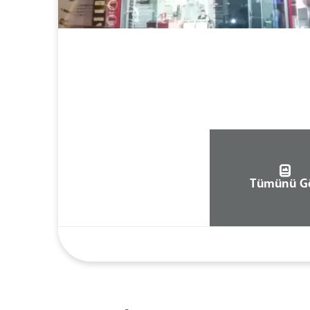
Tümünü G