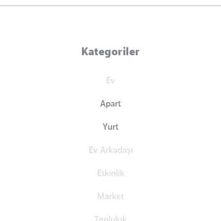
Kategoriler
Ev
Apart
Yurt
Ev Arkadaşı
Etkinlik
Market
Topluluk