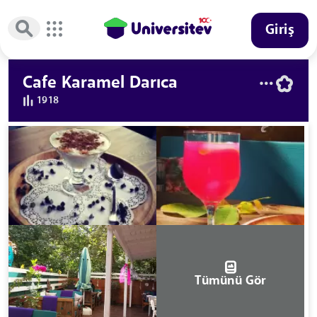
Giriş
Cafe Karamel Darıca
1918
Tümünü Gör