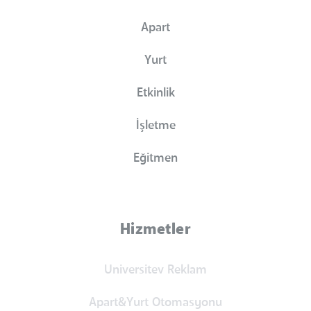
Apart
Yurt
Etkinlik
İşletme
Eğitmen
Hizmetler
Universitev Reklam
Apart&Yurt Otomasyonu