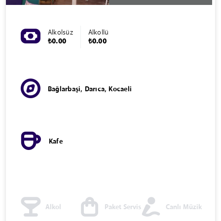
Alkolsüz
Alkollü
₺0.00
₺0.00
Bağlarbaşi, Darıca, Kocaeli
Kafe
Alkol
Paket Servis
Canlı Müzik