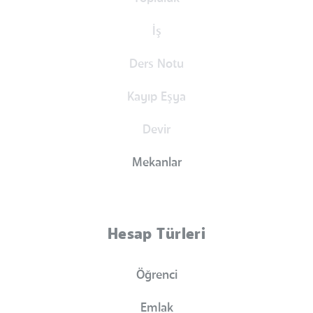
İş
Ders Notu
Kayıp Eşya
Devir
Mekanlar
Hesap Türleri
Öğrenci
Emlak