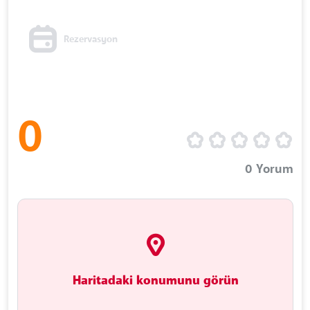
Rezervasyon
0
0
Yorum
Haritadaki konumunu görün