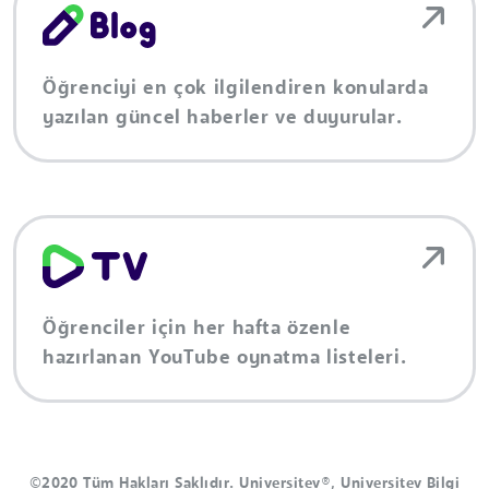
Öğrenciyi en çok ilgilendiren konularda
yazılan güncel haberler ve duyurular.
Öğrenciler için her hafta özenle
hazırlanan YouTube oynatma listeleri.
©2020 Tüm Hakları Saklıdır. Universitev®, Universitev Bilgi