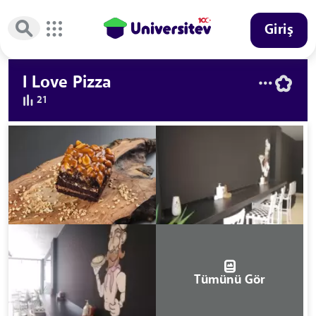
Giriş
I Love Pizza
21
Tümünü Gör