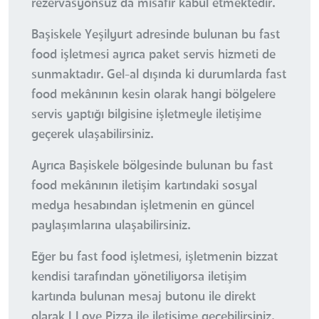
rezervasyonsuz da misafir kabul etmektedir.
Başiskele Yeşilyurt adresinde bulunan bu fast
food işletmesi ayrıca paket servis hizmeti de
sunmaktadır. Gel-al dışında ki durumlarda fast
food mekânının kesin olarak hangi bölgelere
servis yaptığı bilgisine işletmeyle iletişime
geçerek ulaşabilirsiniz.
Ayrıca Başiskele bölgesinde bulunan bu fast
food mekânının iletişim kartındaki sosyal
medya hesabından işletmenin en güncel
paylaşımlarına ulaşabilirsiniz.
Eğer bu fast food işletmesi, işletmenin bizzat
kendisi tarafından yönetiliyorsa iletişim
kartında bulunan mesaj butonu ile direkt
olarak I Love Pizza ile iletişime geçebilirsiniz.