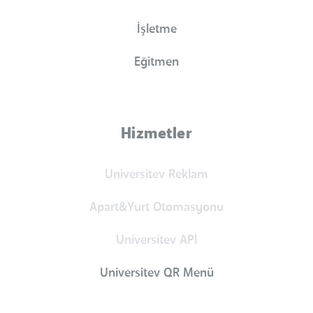
İşletme
Eğitmen
Hizmetler
Universitev Reklam
Apart&Yurt Otomasyonu
Universitev API
Universitev QR Menü