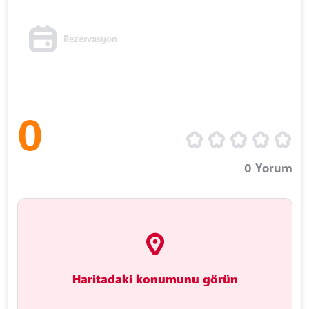
Rezervasyon
0
0
Yorum
Haritadaki konumunu görün