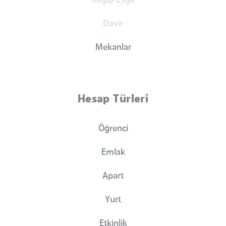
Devir
Mekanlar
Hesap Türleri
Öğrenci
Emlak
Apart
Yurt
Etkinlik