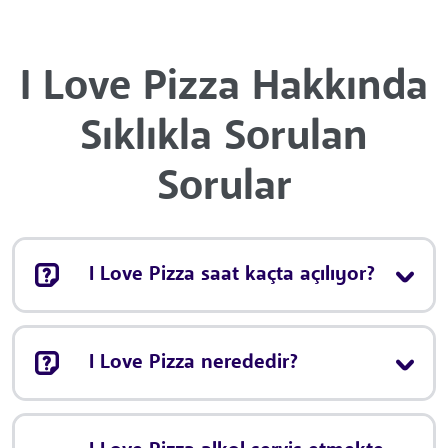
I Love Pizza Hakkında
Sıklıkla Sorulan
Sorular
I Love Pizza saat kaçta açılıyor?
I Love Pizza nerededir?