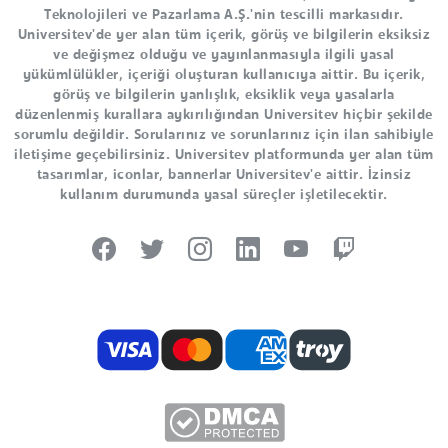
Teknolojileri ve Pazarlama A.Ş.'nin tescilli markasıdır.
Universitev'de yer alan tüm içerik, görüş ve bilgilerin eksiksiz
ve değişmez olduğu ve yayınlanmasıyla ilgili yasal
yükümlülükler, içeriği oluşturan kullanıcıya aittir. Bu içerik,
görüş ve bilgilerin yanlışlık, eksiklik veya yasalarla
düzenlenmiş kurallara aykırılığından Universitev hiçbir şekilde
sorumlu değildir. Sorularınız ve sorunlarınız için ilan sahibiyle
iletişime geçebilirsiniz. Universitev platformunda yer alan tüm
tasarımlar, iconlar, bannerlar Universitev'e aittir. İzinsiz
kullanım durumunda yasal süreçler işletilecektir.