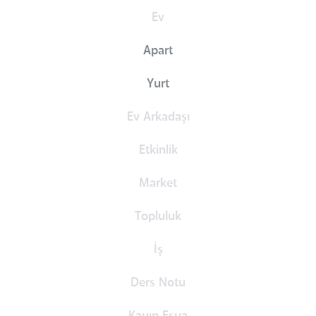
Ev
Apart
Yurt
Ev Arkadaşı
Etkinlik
Market
Topluluk
İş
Ders Notu
Kayıp Eşya