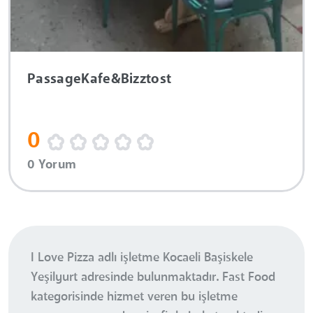
PassageKafe&Bizztost
0
0 Yorum
I Love Pizza adlı işletme Kocaeli Başiskele
Yeşilyurt adresinde bulunmaktadır. Fast Food
kategorisinde hizmet veren bu işletme