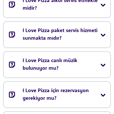
I Love Pizza alkol servis etmekte
midir?
I Love Pizza paket servis hizmeti
sunmakta mıdır?
I Love Pizza canlı müzik
bulunuyor mu?
I Love Pizza için rezervasyon
gerekiyor mu?