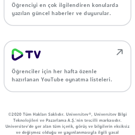
Öğrenciyi en çok ilgilendiren konularda
yazılan güncel haberler ve duyurular.
Öğrenciler için her hafta özenle
hazırlanan YouTube oynatma listeleri.
©2020 Tüm Hakları Saklıdır. Universitev®, Universitev Bilgi
Teknolojileri ve Pazarlama A.Ş.'nin tescilli markasıdır.
Universitev'de yer alan tüm içerik, görüş ve bilgilerin eksiksiz
ve değişmez olduğu ve yayınlanmasıyla ilgili yasal