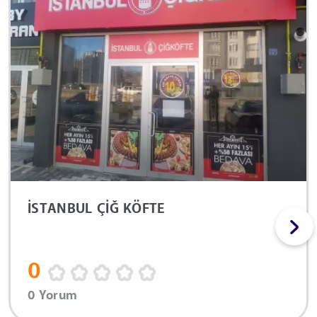
İSTANBUL ÇİĞ KÖFTE
0
0 Yorum