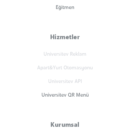
Eğitmen
Hizmetler
Universitev Reklam
Apart&Yurt Otomasyonu
Universitev API
Universitev QR Menü
Kurumsal