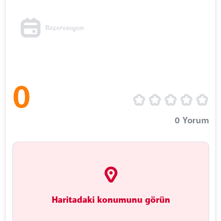
Rezervasyon
0
0
Yorum
Haritadaki konumunu görün