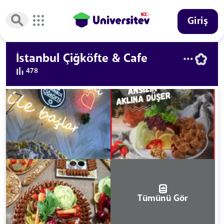
Giriş
İstanbul Çiğköfte & Cafe
478
Tümünü Gör