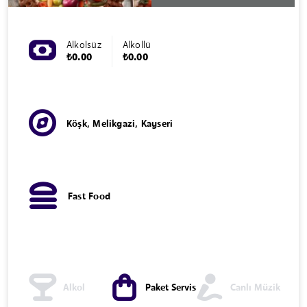
Alkolsüz
Alkollü
₺0.00
₺0.00
Köşk, Melikgazi, Kayseri
Fast Food
Alkol
Paket Servis
Canlı Müzik