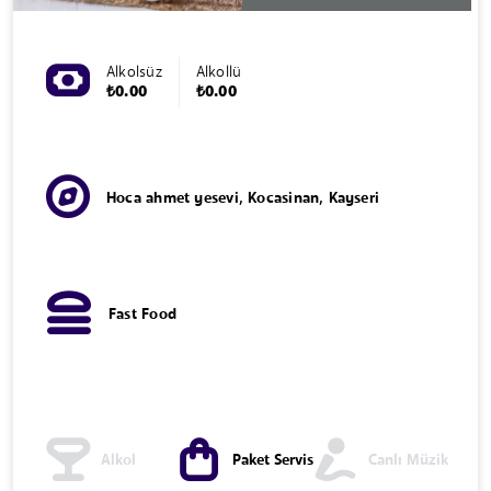
Alkolsüz
Alkollü
₺0.00
₺0.00
Hoca ahmet yesevi, Kocasinan, Kayseri
Fast Food
Alkol
Paket Servis
Canlı Müzik