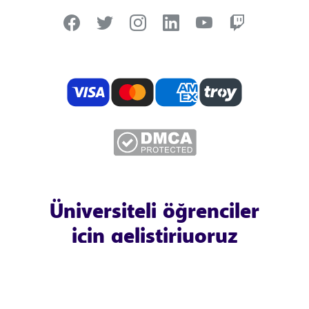
Üniversiteli öğrenciler
için geliştiriyoruz