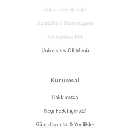
Universitev Reklam
Apart&Yurt Otomasyonu
Universitev API
Universitev QR Menü
Kurumsal
Hakkımızda
Neyi hedefliyoruz?
Güncellemeler & Yenilikler