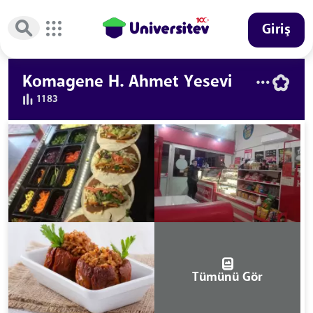
Giriş
Komagene H. Ahmet Yesevi
1183
Tümünü Gör