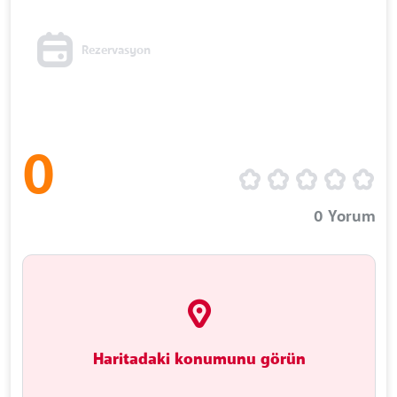
Rezervasyon
0
0
Yorum
Haritadaki konumunu görün