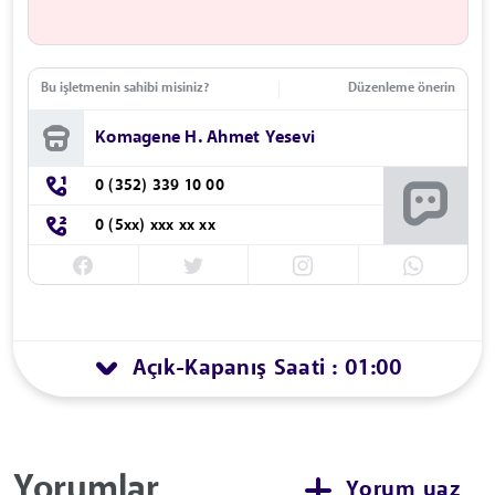
Bu işletmenin sahibi misiniz?
Düzenleme önerin
Komagene H. Ahmet Yesevi
0 (352) 339 10 00
0 (5xx) xxx xx xx
Açık
Kapanış Saati : 01:00
-
Yorumlar
Yorum yaz