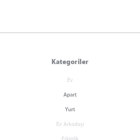
Kategoriler
Ev
Apart
Yurt
Ev Arkadaşı
Etkinlik