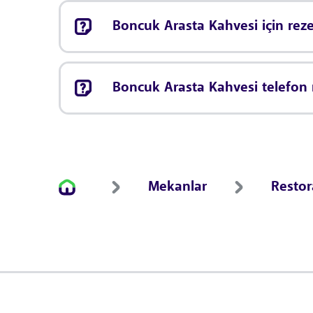
Boncuk Arasta Kahvesi için re
Boncuk Arasta Kahvesi telefon
Mekanlar
Resto