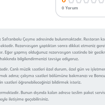
0
0 Yorum
k Safranbolu Çeşme adresinde bulunmaktadır. Restoran ka
etmektedir. Rezervasyon yaptıktan sonra dikkat etmeniz g
tır. Eğer yapmış olduğunuz rezervasyon saatinde bir gec
hakkında bilgilendirmenizi tavsiye ediyoruz.
dir. Canlı müzik saatleri özel durum, özel gün ve işletmeni
bilmek adına; çalışma saatleri bölümüne bakmanızı ve Bonc
 saatleri öğrenebileceğinizi bildirmek isteriz.
i vermektedir. Bunun dışında kalan adrese teslim paket ser
le iletişime geçebilirsiniz.