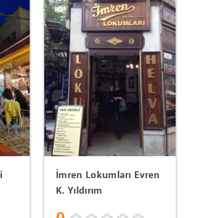
i
İmren Lokumları Evren
K. Yıldırım