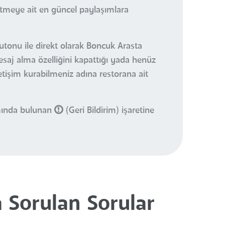
etmeye ait en güncel paylaşımlara
butonu ile direkt olarak Boncuk Arasta
esaj alma özelliğini kapattığı yada henüz
letişim kurabilmeniz adına restorana ait
smında bulunan
(Geri Bildirim) işaretine
 Sorulan Sorular