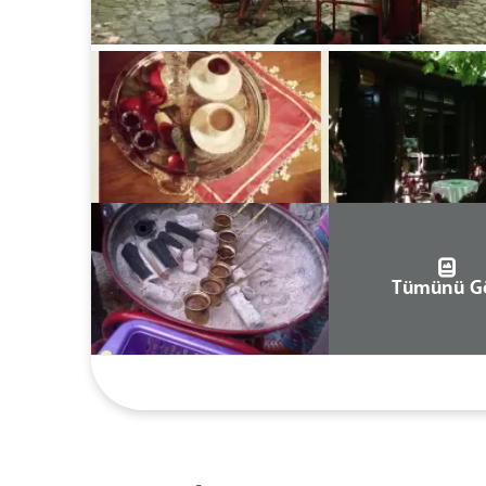
Tümünü G