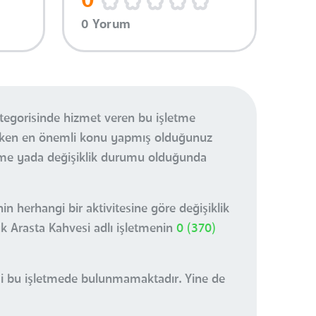
0
0 Yorum
tegorisinde hizmet veren bu işletme
ereken en önemli konu yapmış olduğunuz
ikme yada değişiklik durumu olduğunda
n herhangi bir aktivitesine göre değişiklik
uk Arasta Kahvesi adlı işletmenin
0 (370)
visi bu işletmede bulunmamaktadır. Yine de