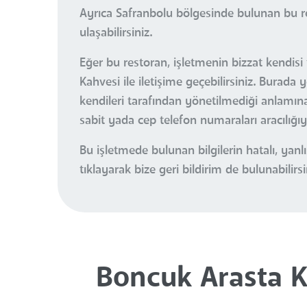
Ayrıca Safranbolu bölgesinde bulunan bu r
ulaşabilirsiniz.
Eğer bu restoran, işletmenin bizzat kendisi
Kahvesi ile iletişime geçebilirsiniz. Burad
kendileri tarafından yönetilmediği anlamına 
sabit yada cep telefon numaraları aracılığı
Bu işletmede bulunan bilgilerin hatalı, ya
tıklayarak bize geri bildirim de bulunabilirsi
Boncuk Arasta K