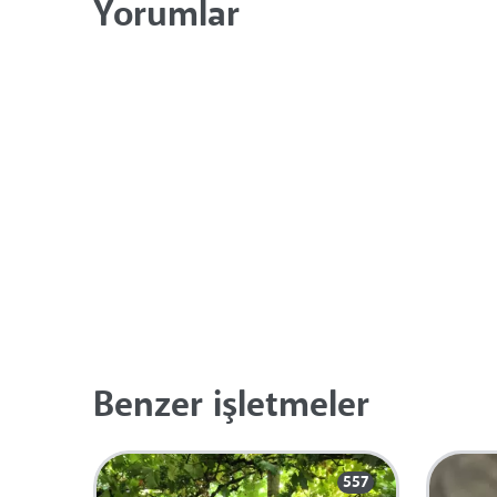
Yorumlar
Benzer işletmeler
557