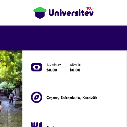
Alkolsüz
Alkollü
₺0.00
₺0.00
Çeşme, Safranbolu, Karabük