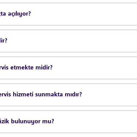
a açılıyor?
ir?
rvis etmekte midir?
ervis hizmeti sunmakta mıdır?
üzik bulunuyor mu?