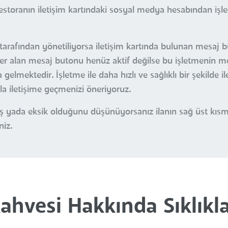
estoranın iletişim kartındaki sosyal medya hesabından işl
 tarafından yönetiliyorsa iletişim kartında bulunan mesaj 
a yer alan mesaj butonu henüz aktif değilse bu işletmenin m
gelmektedir. İşletme ile daha hızlı ve sağlıklı bir şekilde i
yla iletişime geçmenizi öneriyoruz.
nlış yada eksik olduğunu düşünüyorsanız ilanın sağ üst kı
niz.
ahvesi Hakkında Sıklıkla