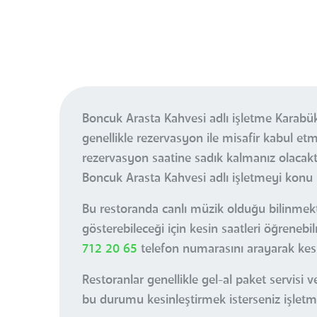
Boncuk Arasta Kahvesi adlı işletme Karabü
genellikle rezervasyon ile misafir kabul 
rezervasyon saatine sadık kalmanız olacak
Boncuk Arasta Kahvesi adlı işletmeyi konu 
Bu restoranda canlı müzik olduğu bilinmekte
gösterebileceği için kesin saatleri öğrene
712 20 65
telefon numarasını arayarak kesin
Restoranlar genellikle gel-al paket servis
bu durumu kesinleştirmek isterseniz işletmey