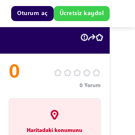
Oturum aç
Ücretsiz kaydol
0
0
Yorum
Haritadaki konumunu