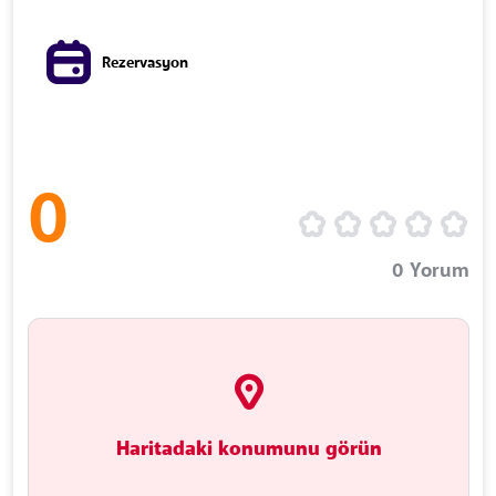
Rezervasyon
0
0
Yorum
Haritadaki konumunu görün