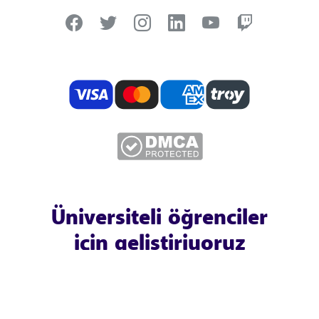
Üniversiteli öğrenciler
için geliştiriyoruz