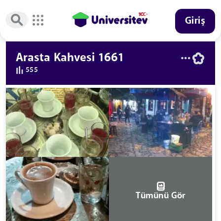
Giriş
Arasta Kahvesi 1661
555
Tümünü Gör