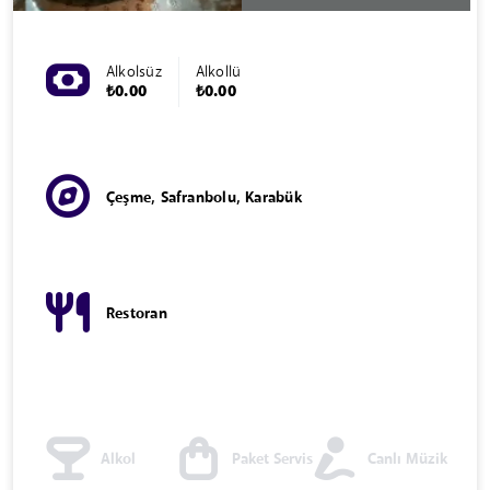
Alkolsüz
Alkollü
₺0.00
₺0.00
Çeşme, Safranbolu, Karabük
Restoran
Alkol
Paket Servis
Canlı Müzik