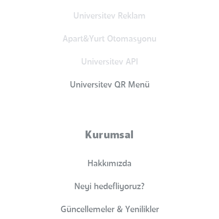
Universitev Reklam
Apart&Yurt Otomasyonu
Universitev API
Universitev QR Menü
Kurumsal
Hakkımızda
Neyi hedefliyoruz?
Güncellemeler & Yenilikler