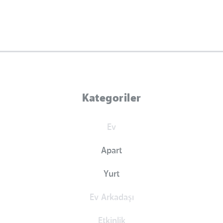
Kategoriler
Ev
Apart
Yurt
Ev Arkadaşı
Etkinlik