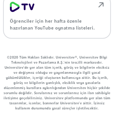
Öğrenciler için her hafta özenle
hazırlanan YouTube oynatma listeleri.
©2020 Tüm Hakları Saklıdır. Universitev®, Universitev Bilgi
Teknolojileri ve Pazarlama A.Ş.'nin tescilli markasıdır.
Universitev'de yer alan tüm içerik, görüş ve bilgilerin eksiksiz
ve değişmez olduğu ve yayınlanmasıyla ilgili yasal
yükümlülükler, içeriği oluşturan kullanıcıya aittir. Bu içerik,
görüş ve bilgilerin yanlışlık, eksiklik veya yasalarla
düzenlenmiş kurallara aykırılığından Universitev hiçbir şekilde
sorumlu değildir. Sorularınız ve sorunlarınız için ilan sahibiyle
iletişime geçebilirsiniz. Universitev platformunda yer alan tüm
tasarımlar, iconlar, bannerlar Universitev'e aittir. İzinsiz
kullanım durumunda yasal süreçler işletilecektir.