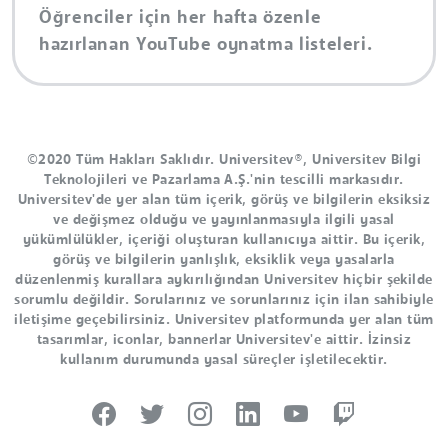
Öğrenciler için her hafta özenle
hazırlanan YouTube oynatma listeleri.
©2020 Tüm Hakları Saklıdır. Universitev®, Universitev Bilgi
Teknolojileri ve Pazarlama A.Ş.'nin tescilli markasıdır.
Universitev'de yer alan tüm içerik, görüş ve bilgilerin eksiksiz
ve değişmez olduğu ve yayınlanmasıyla ilgili yasal
yükümlülükler, içeriği oluşturan kullanıcıya aittir. Bu içerik,
görüş ve bilgilerin yanlışlık, eksiklik veya yasalarla
düzenlenmiş kurallara aykırılığından Universitev hiçbir şekilde
sorumlu değildir. Sorularınız ve sorunlarınız için ilan sahibiyle
iletişime geçebilirsiniz. Universitev platformunda yer alan tüm
tasarımlar, iconlar, bannerlar Universitev'e aittir. İzinsiz
kullanım durumunda yasal süreçler işletilecektir.