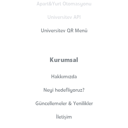
Apart&Yurt Otomasyonu
Universitev API
Universitev QR Menü
Kurumsal
Hakkımızda
Neyi hedefliyoruz?
Güncellemeler & Yenilikler
İletişim