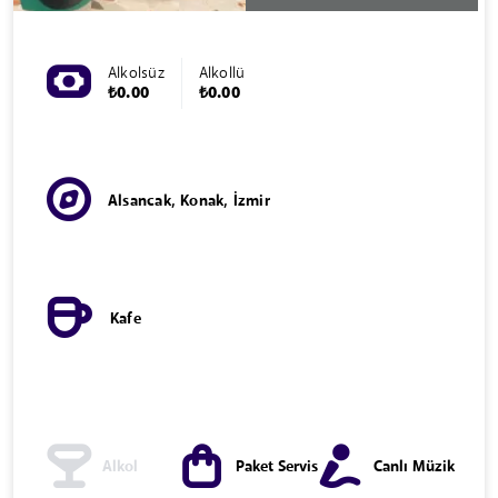
Alkolsüz
Alkollü
₺0.00
₺0.00
Alsancak, Konak, İzmir
Kafe
Alkol
Paket Servis
Canlı Müzik