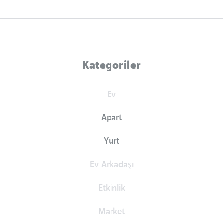
Kategoriler
Ev
Apart
Yurt
Ev Arkadaşı
Etkinlik
Market