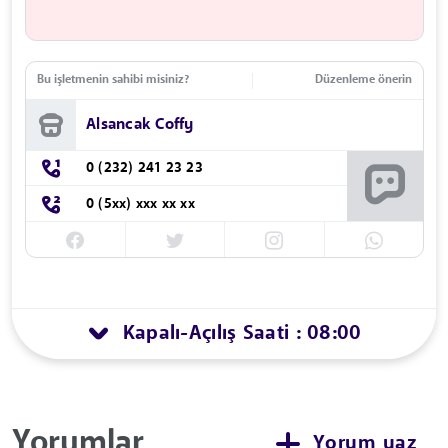
Bu işletmenin sahibi misiniz?
Düzenleme önerin
Alsancak Coffy
0 (232) 241 23 23
0 (5xx) xxx xx xx
Kapalı
Açılış Saati : 08:00
-
Yorumlar
Yorum yaz