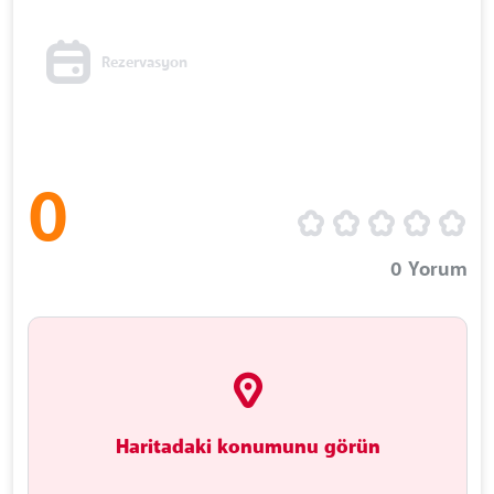
Rezervasyon
0
0
Yorum
Haritadaki konumunu görün