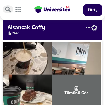
Giriş
Alsancak Coffy
2661
Tümünü Gör