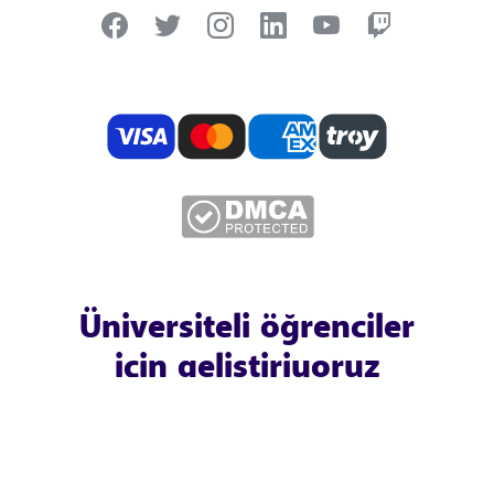
Üniversiteli öğrenciler
için geliştiriyoruz