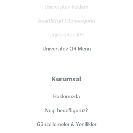
Universitev Reklam
Apart&Yurt Otomasyonu
Universitev API
Universitev QR Menü
Kurumsal
Hakkımızda
Neyi hedefliyoruz?
Güncellemeler & Yenilikler