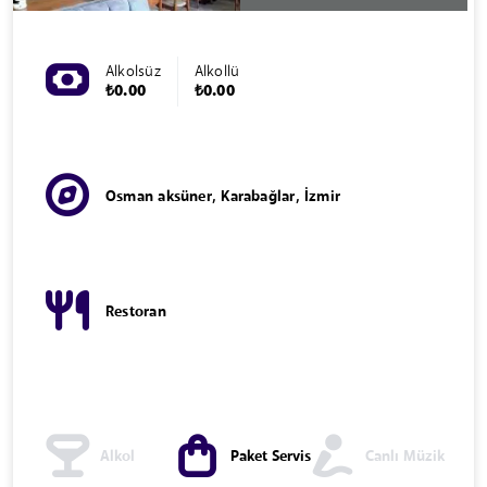
Alkolsüz
Alkollü
₺0.00
₺0.00
Osman aksüner, Karabağlar, İzmir
Restoran
Alkol
Paket Servis
Canlı Müzik