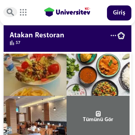
Giriş
Atakan Restoran
57
Tümünü Gör