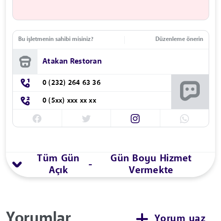
Bu işletmenin sahibi misiniz?
Düzenleme önerin
Atakan Restoran
0 (232) 264 63 36
0 (5xx) xxx xx xx
Tüm Gün
Gün Boyu Hizmet
-
Açık
Vermekte
Yorumlar
Yorum yaz