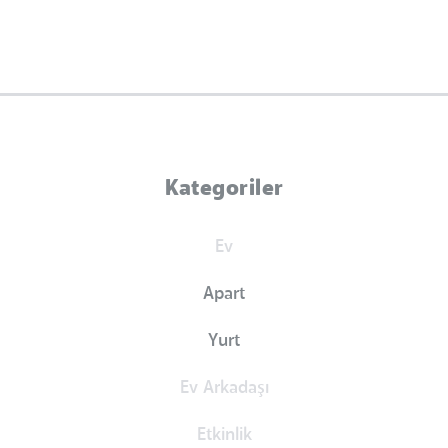
Kategoriler
Ev
Apart
Yurt
Ev Arkadaşı
Etkinlik