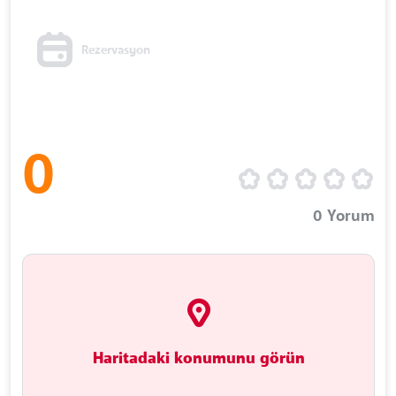
Rezervasyon
0
0
Yorum
Haritadaki konumunu görün