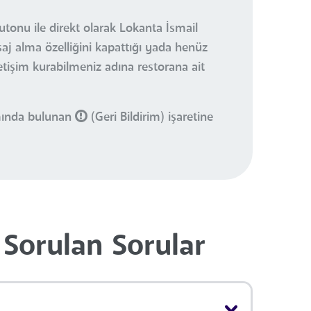
utonu ile direkt olarak Lokanta İsmail
saj alma özelliğini kapattığı yada henüz
letişim kurabilmeniz adına restorana ait
smında bulunan
(Geri Bildirim) işaretine
 Sorulan Sorular