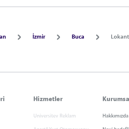
ran
İzmir
Buca
Lokant
ri
Hizmetler
Kurumsa
Universitev Reklam
Hakkımızda