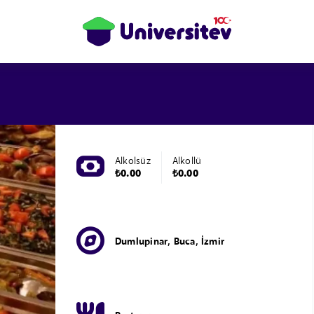
Alkolsüz
Alkollü
₺0.00
₺0.00
Dumlupinar, Buca, İzmir