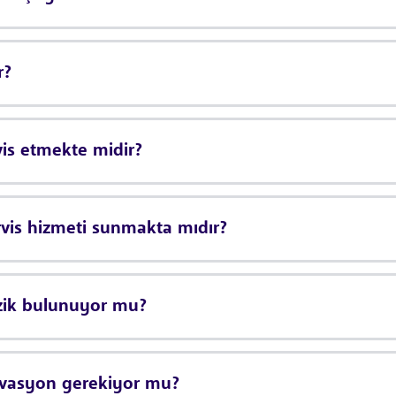
r?
vis etmekte midir?
vis hizmeti sunmakta mıdır?
zik bulunuyor mu?
ervasyon gerekiyor mu?