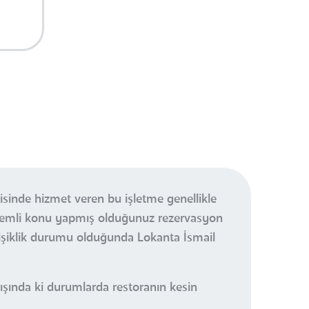
sinde hizmet veren bu işletme genellikle
önemli konu yapmış olduğunuz rezervasyon
işiklik durumu olduğunda Lokanta İsmail
ışında ki durumlarda restoranın kesin