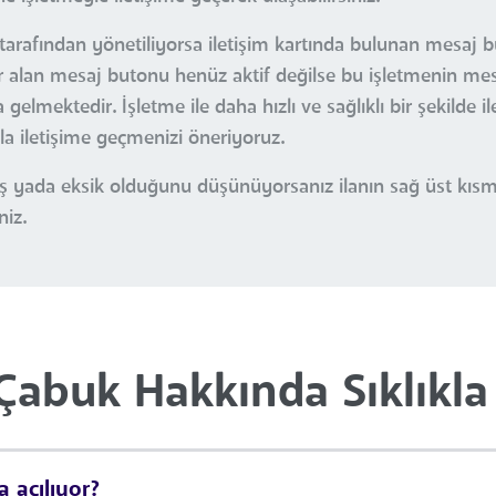
 tarafından yönetiliyorsa iletişim kartında bulunan mesaj b
yer alan mesaj butonu henüz aktif değilse bu işletmenin me
gelmektedir. İşletme ile daha hızlı ve sağlıklı bir şekilde i
yla iletişime geçmenizi öneriyoruz.
nlış yada eksik olduğunu düşünüyorsanız ilanın sağ üst kı
niz.
Çabuk Hakkında Sıklıkla
 açılıyor?