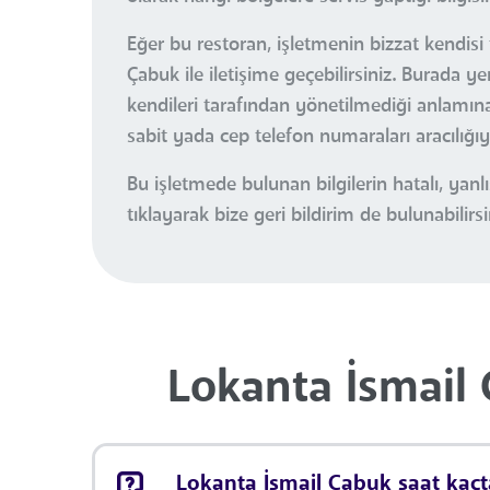
Eğer bu restoran, işletmenin bizzat kendisi
Çabuk ile iletişime geçebilirsiniz. Burada 
kendileri tarafından yönetilmediği anlamına 
sabit yada cep telefon numaraları aracılığı
Bu işletmede bulunan bilgilerin hatalı, ya
tıklayarak bize geri bildirim de bulunabilirsi
Lokanta İsmail 
Lokanta İsmail Çabuk saat kaçta