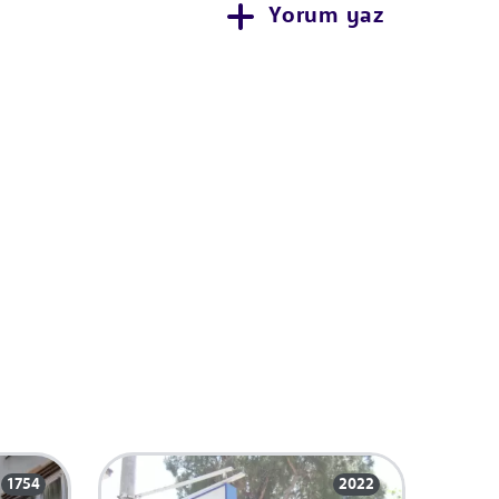
Yorum yaz
1754
2022