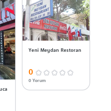
Yeni Meydan Restoran
0
0 Yorum
Buca