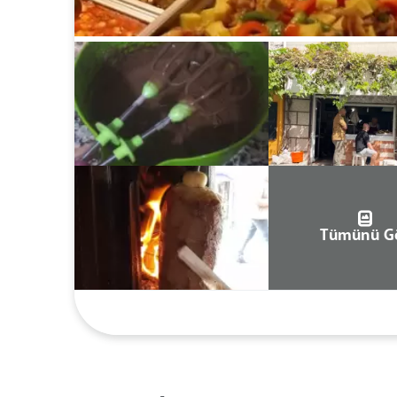
Tümünü G