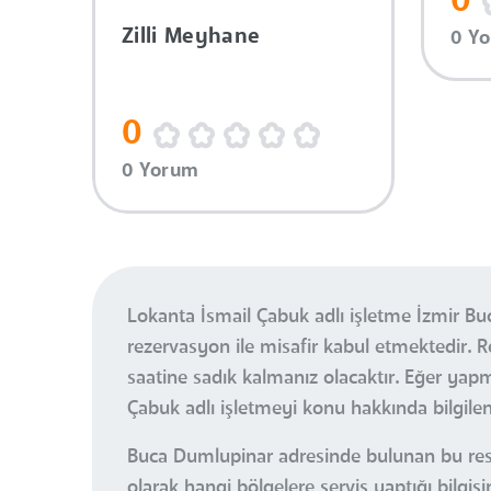
0
Zilli Meyhane
0 Y
0
0 Yorum
Lokanta İsmail Çabuk adlı işletme İzmir B
rezervasyon ile misafir kabul etmektedir
saatine sadık kalmanız olacaktır. Eğer ya
Çabuk adlı işletmeyi konu hakkında bilgile
Buca Dumlupinar adresinde bulunan bu resto
olarak hangi bölgelere servis yaptığı bilgisi