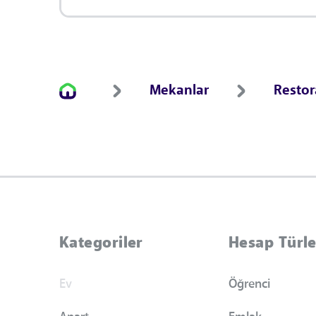
Mekanlar
Resto
Kategoriler
Hesap Türle
Ev
Öğrenci