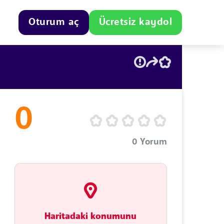
Oturum aç
Ücretsiz kaydol
0
0
Yorum
Haritadaki konumunu