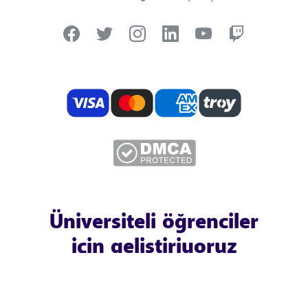
Üniversiteli öğrenciler
için geliştiriyoruz