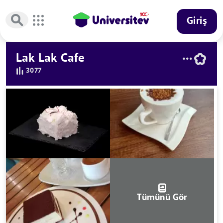
Giriş
Lak Lak Cafe
3077
Tümünü Gör