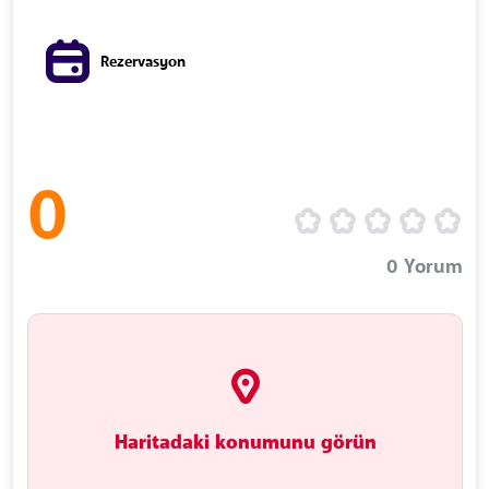
Rezervasyon
0
0
Yorum
Haritadaki konumunu görün