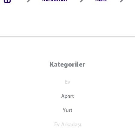
Kategoriler
Ev
Apart
Yurt
Ev Arkadaşı