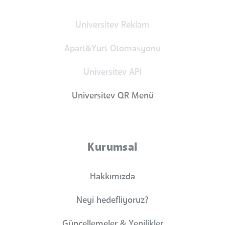
Universitev Reklam
Apart&Yurt Otomasyonu
Universitev API
Universitev QR Menü
Kurumsal
Hakkımızda
Neyi hedefliyoruz?
Güncellemeler & Yenilikler