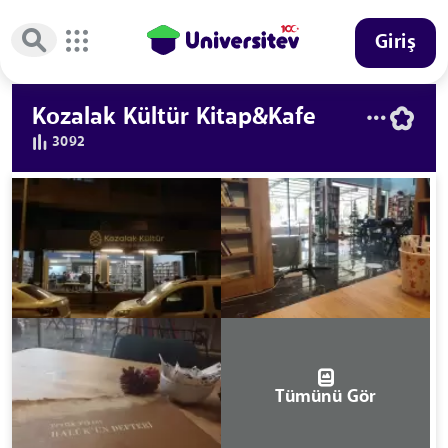
Giriş
Kozalak Kültür Kitap&Kafe
3092
Tümünü Gör