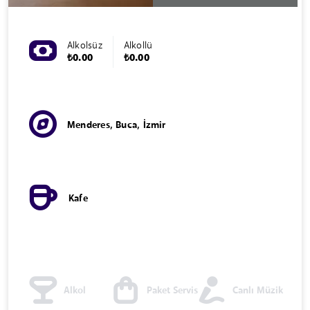
Alkolsüz
Alkollü
₺0.00
₺0.00
Menderes, Buca, İzmir
Kafe
Alkol
Paket Servis
Canlı Müzik