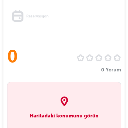
Rezervasyon
0
0
Yorum
Haritadaki konumunu görün