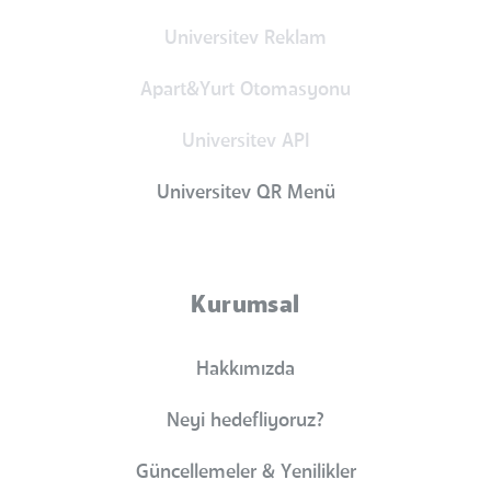
Universitev Reklam
Apart&Yurt Otomasyonu
Universitev API
Universitev QR Menü
Kurumsal
Hakkımızda
Neyi hedefliyoruz?
Güncellemeler & Yenilikler