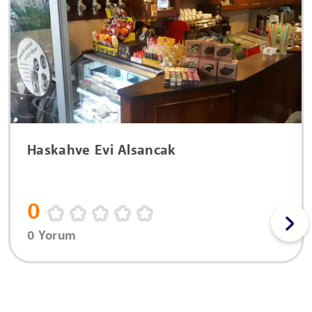
Haskahve Evi Alsancak
0
0 Yorum