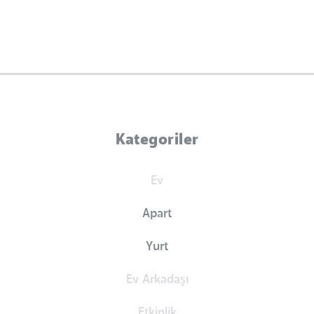
Kategoriler
Ev
Apart
Yurt
Ev Arkadaşı
Etkinlik