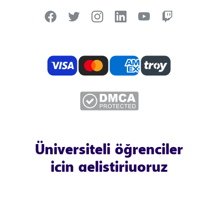
Üniversiteli öğrenciler
için geliştiriyoruz