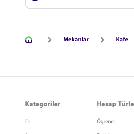
Mekanlar
Kafe
Kategoriler
Hesap Türle
Ev
Öğrenci