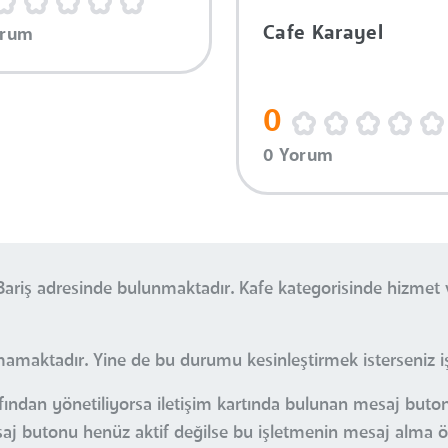
Cafe Karayel
orum
0
0 Yorum
 Bariş adresinde bulunmaktadır. Kafe kategorisinde hizmet
mamaktadır. Yine de bu durumu kesinleştirmek isterseniz işl
fından yönetiliyorsa iletişim kartında bulunan mesaj butonu
esaj butonu henüz aktif değilse bu işletmenin mesaj alma öz