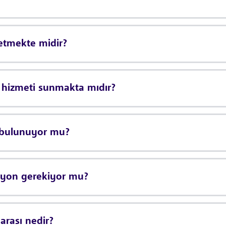
 etmekte midir?
s hizmeti sunmakta mıdır?
k bulunuyor mu?
asyon gerekiyor mu?
arası nedir?