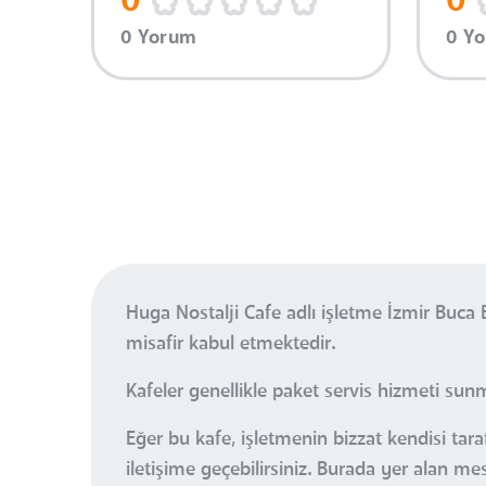
0
0
0 Yorum
0 Y
Huga Nostalji Cafe adlı işletme İzmir Buca
misafir kabul etmektedir.
Kafeler genellikle paket servis hizmeti sun
Eğer bu kafe, işletmenin bizzat kendisi tara
iletişime geçebilirsiniz. Burada yer alan m