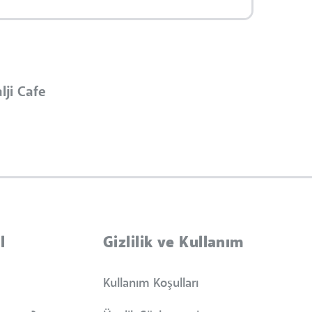
lji Cafe
l
Gizlilik ve Kullanım
Kullanım Koşulları