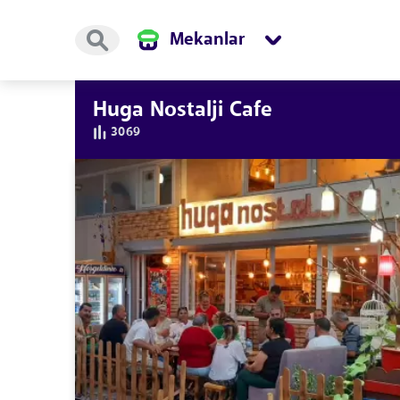
Mekanlar
Huga Nostalji Cafe
3069