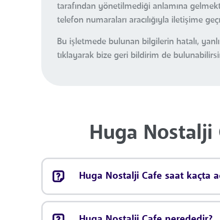
tarafından yönetilmediği anlamına gelmektedi
telefon numaraları aracılığıyla iletişime ge
Bu işletmede bulunan bilgilerin hatalı, ya
tıklayarak bize geri bildirim de bulunabilirsi
Huga Nostalji 
Huga Nostalji Cafe saat kaçta aç
Huga Nostalji Cafe nerededir?