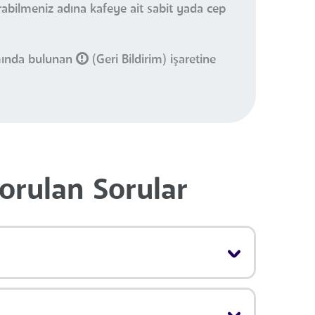
urabilmeniz adına kafeye ait sabit yada cep
smında bulunan
(Geri Bildirim) işaretine
Sorulan Sorular