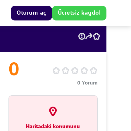
Oturum aç
Ücretsiz kaydol
0
0
Yorum
Haritadaki konumunu