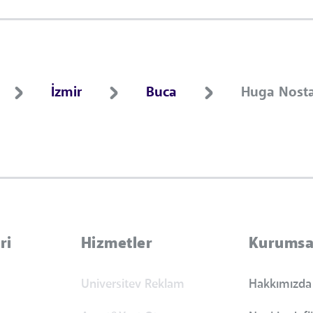
İzmir
Buca
Huga Nosta
ri
Hizmetler
Kurumsa
Universitev Reklam
Hakkımızda