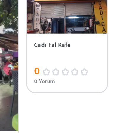
Cadı Fal Kafe
0
0 Yorum