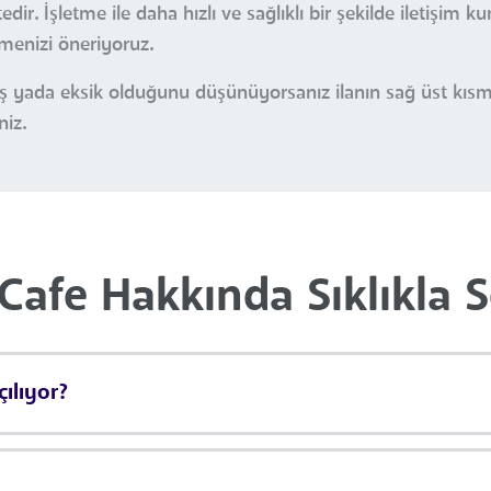
r. İşletme ile daha hızlı ve sağlıklı bir şekilde iletişim k
çmenizi öneriyoruz.
nlış yada eksik olduğunu düşünüyorsanız ilanın sağ üst kı
niz.
Cafe Hakkında Sıklıkla 
ılıyor?