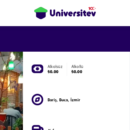
Alkolsüz
Alkollü
₺0.00
₺0.00
Bariş, Buca, İzmir