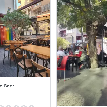
e Beer