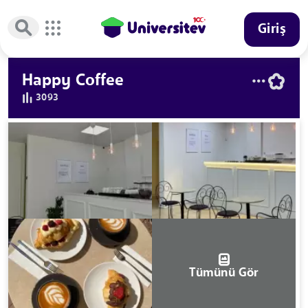
Giriş
Happy Coffee
3093
Tümünü Gör