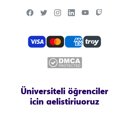
Üniversiteli öğrenciler
için geliştiriyoruz