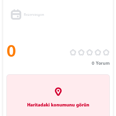
Rezervasyon
0
0
Yorum
Haritadaki konumunu görün