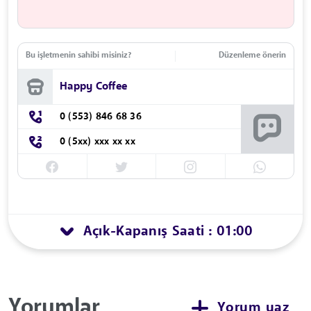
Bu işletmenin sahibi misiniz?
Düzenleme önerin
Happy Coffee
0 (553) 846 68 36
0 (5xx) xxx xx xx
Açık
Kapanış Saati : 01:00
-
Yorumlar
Yorum yaz