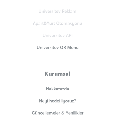
Universitev Reklam
Apart&Yurt Otomasyonu
Universitev API
Universitev QR Menü
Kurumsal
Hakkımızda
Neyi hedefliyoruz?
Güncellemeler & Yenilikler