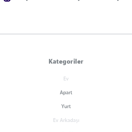
Kategoriler
Ev
Apart
Yurt
Ev Arkadaşı