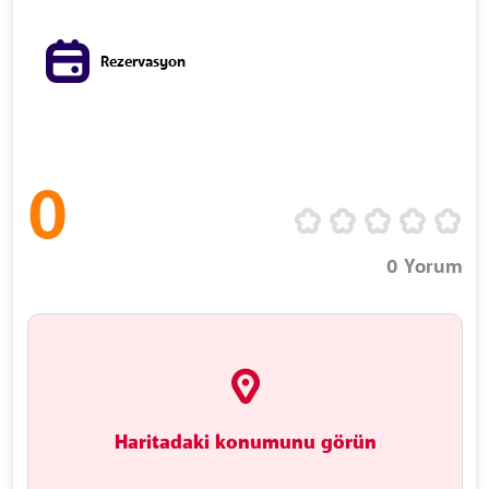
Rezervasyon
0
0
Yorum
Haritadaki konumunu görün