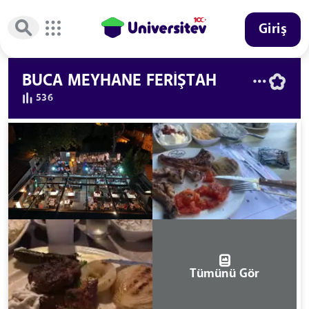
Giriş
BUCA MEYHANE FERİŞTAH
536
Tümünü Gör