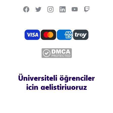
Üniversiteli öğrenciler
için geliştiriyoruz