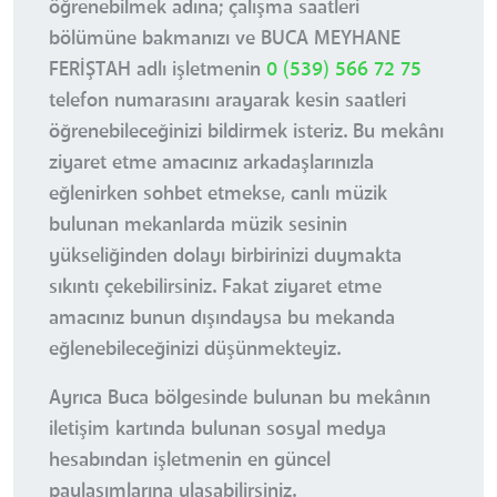
öğrenebilmek adına; çalışma saatleri
bölümüne bakmanızı ve BUCA MEYHANE
FERİŞTAH adlı işletmenin
0 (539) 566 72 75
telefon numarasını arayarak kesin saatleri
öğrenebileceğinizi bildirmek isteriz. Bu mekânı
ziyaret etme amacınız arkadaşlarınızla
eğlenirken sohbet etmekse, canlı müzik
bulunan mekanlarda müzik sesinin
yükseliğinden dolayı birbirinizi duymakta
sıkıntı çekebilirsiniz. Fakat ziyaret etme
amacınız bunun dışındaysa bu mekanda
eğlenebileceğinizi düşünmekteyiz.
Ayrıca Buca bölgesinde bulunan bu mekânın
iletişim kartında bulunan sosyal medya
hesabından işletmenin en güncel
paylaşımlarına ulaşabilirsiniz.