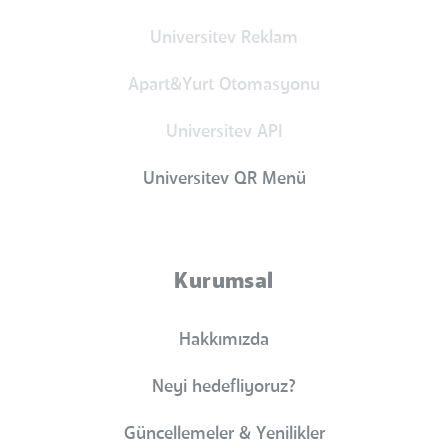
Universitev Reklam
Apart&Yurt Otomasyonu
Universitev API
Universitev QR Menü
Kurumsal
Hakkımızda
Neyi hedefliyoruz?
Güncellemeler & Yenilikler