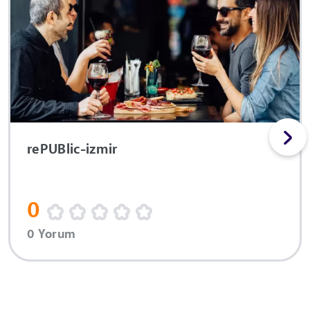
rePUBlic-izmir
0
0 Yorum