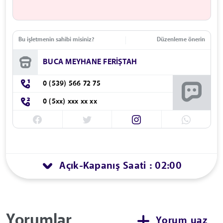
Bu işletmenin sahibi misiniz?
Düzenleme önerin
BUCA MEYHANE FERİŞTAH
0 (539) 566 72 75
0 (5xx) xxx xx xx
Açık
Kapanış Saati : 02:00
-
Yorumlar
Yorum yaz