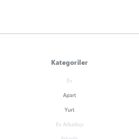
Kategoriler
Ev
Apart
Yurt
Ev Arkadaşı