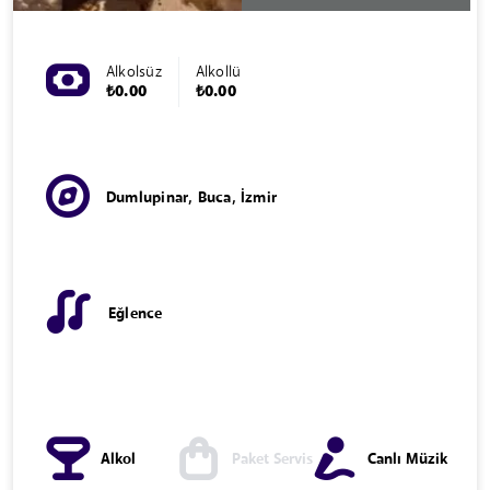
Alkolsüz
Alkollü
₺0.00
₺0.00
Dumlupinar, Buca, İzmir
Eğlence
Alkol
Paket Servis
Canlı Müzik