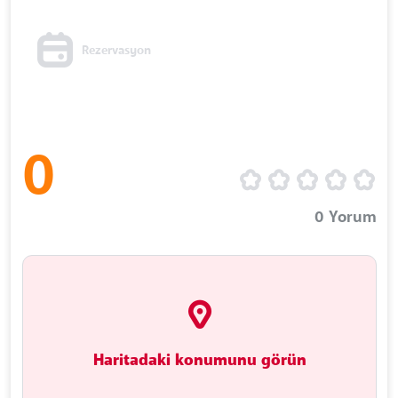
Rezervasyon
0
0
Yorum
Haritadaki konumunu görün