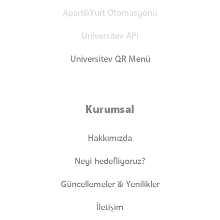
Apart&Yurt Otomasyonu
Universitev API
Universitev QR Menü
Kurumsal
Hakkımızda
Neyi hedefliyoruz?
Güncellemeler & Yenilikler
İletişim