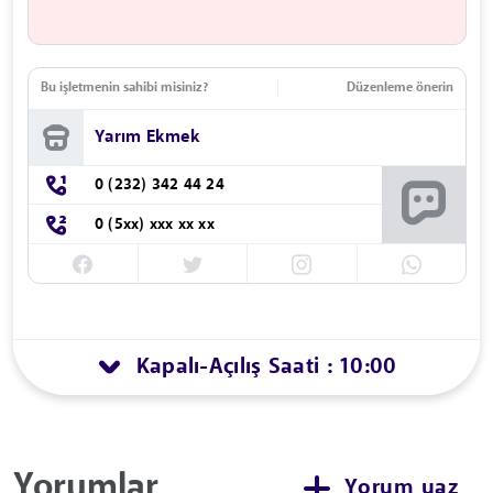
Bu işletmenin sahibi misiniz?
Düzenleme önerin
Yarım Ekmek
0 (232) 342 44 24
0 (5xx) xxx xx xx
Kapalı
Açılış Saati : 10:00
-
Yorumlar
Yorum yaz