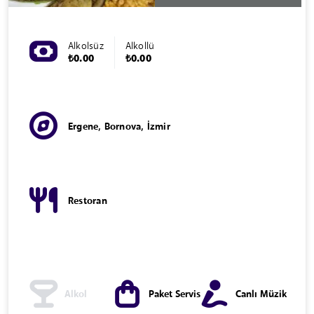
Alkolsüz
Alkollü
₺0.00
₺0.00
Ergene, Bornova, İzmir
Restoran
Alkol
Paket Servis
Canlı Müzik