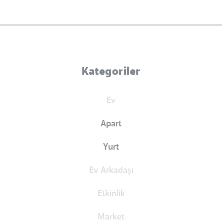
Kategoriler
Ev
Apart
Yurt
Ev Arkadaşı
Etkinlik
Market