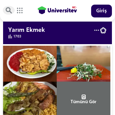
Giriş
Yarım Ekmek
1703
Tümünü Gör