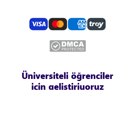
Üniversiteli öğrenciler
için geliştiriyoruz