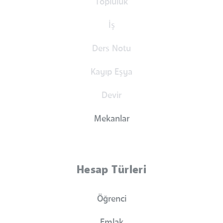
Topluluk
İş
Ders Notu
Kayıp Eşya
Devir
Mekanlar
Hesap Türleri
Öğrenci
Emlak