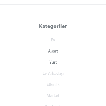
Kategoriler
Ev
Apart
Yurt
Ev Arkadaşı
Etkinlik
Market