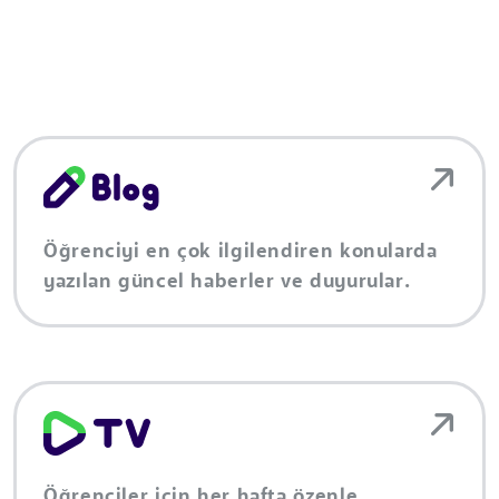
Öğrenciyi en çok ilgilendiren konularda
yazılan güncel haberler ve duyurular.
Öğrenciler için her hafta özenle