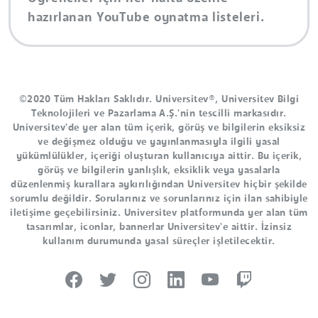
hazırlanan YouTube oynatma listeleri.
©2020 Tüm Hakları Saklıdır. Universitev®, Universitev Bilgi
Teknolojileri ve Pazarlama A.Ş.'nin tescilli markasıdır.
Universitev'de yer alan tüm içerik, görüş ve bilgilerin eksiksiz
ve değişmez olduğu ve yayınlanmasıyla ilgili yasal
yükümlülükler, içeriği oluşturan kullanıcıya aittir. Bu içerik,
görüş ve bilgilerin yanlışlık, eksiklik veya yasalarla
düzenlenmiş kurallara aykırılığından Universitev hiçbir şekilde
sorumlu değildir. Sorularınız ve sorunlarınız için ilan sahibiyle
iletişime geçebilirsiniz. Universitev platformunda yer alan tüm
tasarımlar, iconlar, bannerlar Universitev'e aittir. İzinsiz
kullanım durumunda yasal süreçler işletilecektir.