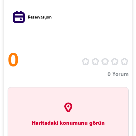
Rezervasyon
0
0
Yorum
Haritadaki konumunu görün