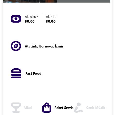
Alkolsüz
Alkollü
₺0.00
₺0.00
Atatürk, Bornova, İzmir
Fast Food
Alkol
Paket Servis
Canlı Müzik