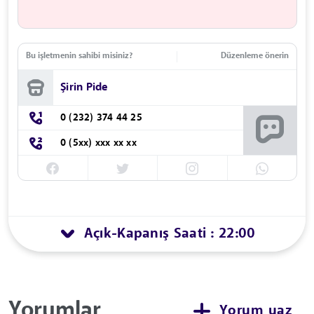
Bu işletmenin sahibi misiniz?
Düzenleme önerin
Şirin Pide
0 (232) 374 44 25
0 (5xx) xxx xx xx
Açık
Kapanış Saati : 22:00
-
Yorumlar
Yorum yaz