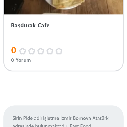
Başdurak Cafe
0
0 Yorum
Şirin Pide adlı işletme İzmir Bornova Atatürk
adresinde bulunmaktadır. Fast Food