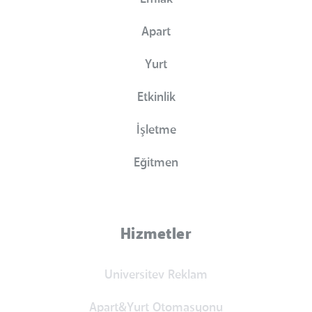
Apart
Yurt
Etkinlik
İşletme
Eğitmen
Hizmetler
Universitev Reklam
Apart&Yurt Otomasyonu