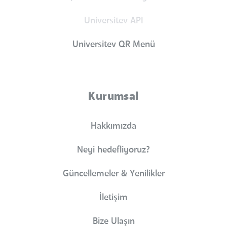
Universitev API
Universitev QR Menü
Kurumsal
Hakkımızda
Neyi hedefliyoruz?
Güncellemeler & Yenilikler
İletişim
Bize Ulaşın