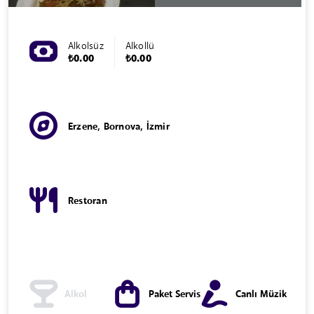
Alkolsüz
Alkollü
₺0.00
₺0.00
Erzene, Bornova, İzmir
Restoran
Alkol
Paket Servis
Canlı Müzik