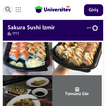
Giriş
Sakura Sushi İzmir
1711
Tümünü Gör