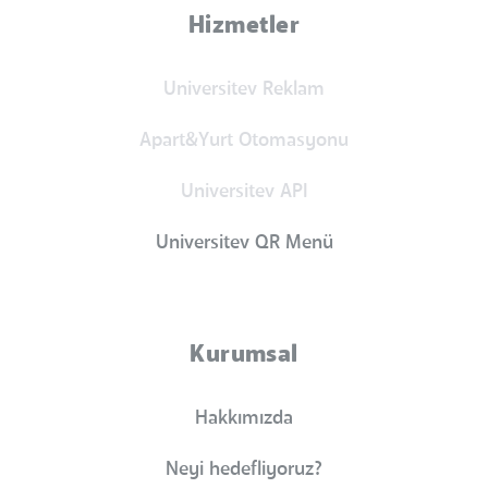
Hizmetler
Universitev Reklam
Apart&Yurt Otomasyonu
Universitev API
Universitev QR Menü
Kurumsal
Hakkımızda
Neyi hedefliyoruz?