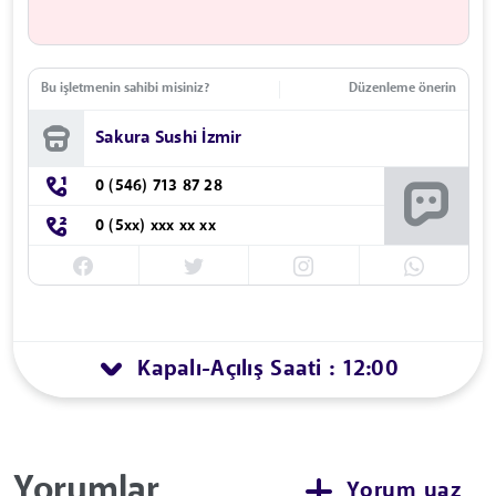
Bu işletmenin sahibi misiniz?
Düzenleme önerin
Sakura Sushi İzmir
0 (546) 713 87 28
0 (5xx) xxx xx xx
Kapalı
Açılış Saati : 12:00
-
Yorumlar
Yorum yaz