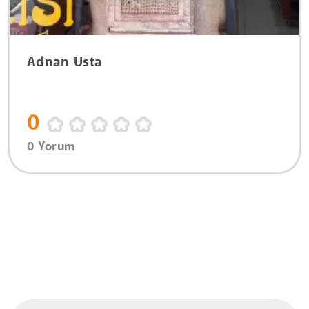
Adnan Usta
0
0 Yorum