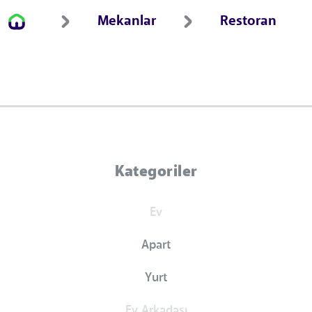
Mekanlar
Restoran
Kategoriler
Ev
Apart
Yurt
Ev Arkadaşı