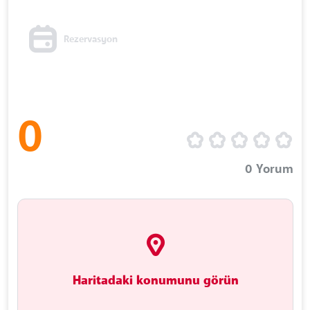
Rezervasyon
0
0
Yorum
Haritadaki konumunu görün