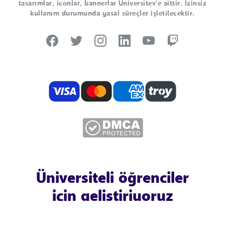
tasarımlar, iconlar, bannerlar Universitev'e aittir. İzinsiz
kullanım durumunda yasal süreçler işletilecektir.
Üniversiteli öğrenciler
için geliştiriyoruz