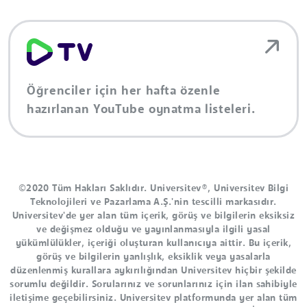
Öğrenciler için her hafta özenle
hazırlanan YouTube oynatma listeleri.
©2020 Tüm Hakları Saklıdır. Universitev®, Universitev Bilgi
Teknolojileri ve Pazarlama A.Ş.'nin tescilli markasıdır.
Universitev'de yer alan tüm içerik, görüş ve bilgilerin eksiksiz
ve değişmez olduğu ve yayınlanmasıyla ilgili yasal
yükümlülükler, içeriği oluşturan kullanıcıya aittir. Bu içerik,
görüş ve bilgilerin yanlışlık, eksiklik veya yasalarla
düzenlenmiş kurallara aykırılığından Universitev hiçbir şekilde
sorumlu değildir. Sorularınız ve sorunlarınız için ilan sahibiyle
iletişime geçebilirsiniz. Universitev platformunda yer alan tüm