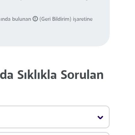
smında bulunan
(Geri Bildirim) işaretine
a Sıklıkla Sorulan