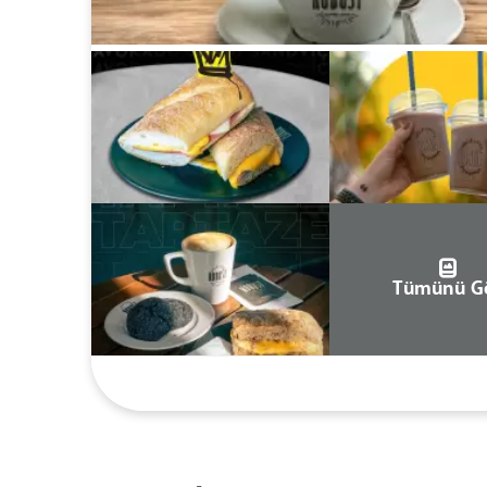
Tümünü G