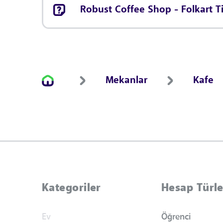
Robust Coffee Shop - Folkart T
Mekanlar
Kafe
Kategoriler
Hesap Türle
Ev
Öğrenci