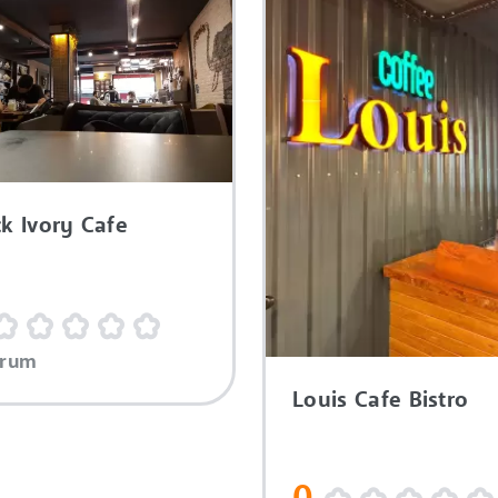
ck Ivory Cafe
orum
Louis Cafe Bistro