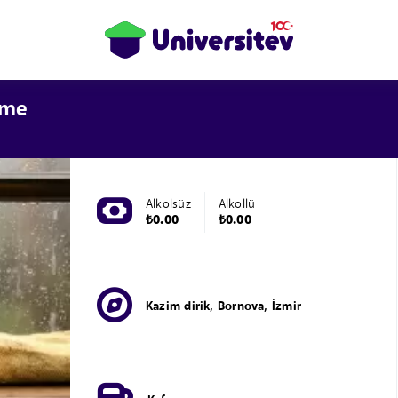
ime
Alkolsüz
Alkollü
₺0.00
₺0.00
Kazim dirik, Bornova, İzmir