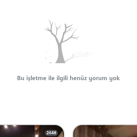
Bu işletme ile ilgili henüz yorum yok
2648