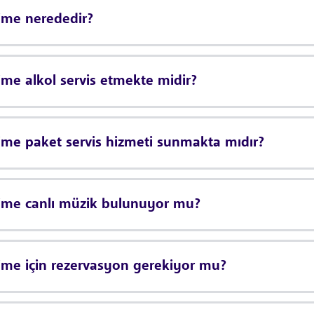
ime nerededir?
ime alkol servis etmekte midir?
ime paket servis hizmeti sunmakta mıdır?
Time canlı müzik bulunuyor mu?
ime için rezervasyon gerekiyor mu?