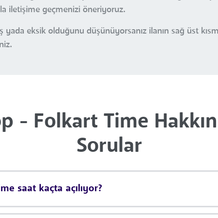
yla iletişime geçmenizi öneriyoruz.
nlış yada eksik olduğunu düşünüyorsanız ilanın sağ üst kı
niz.
p - Folkart Time Hakkınd
Sorular
me saat kaçta açılıyor?