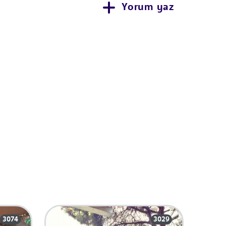
Yorum yaz
3074
3029