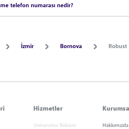
ime telefon numarası nedir?
İzmir
Bornova
Robust 
ri
Hizmetler
Kurumsa
Universitev Reklam
Hakkımızda