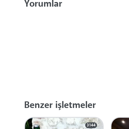
Yorumlar
Benzer işletmeler
3144