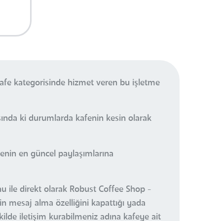
Kafe kategorisinde hizmet veren bu işletme
şında ki durumlarda kafenin kesin olarak
enin en güncel paylaşımlarına
nu ile direkt olarak Robust Coffee Shop -
in mesaj alma özelliğini kapattığı yada
kilde iletişim kurabilmeniz adına kafeye ait