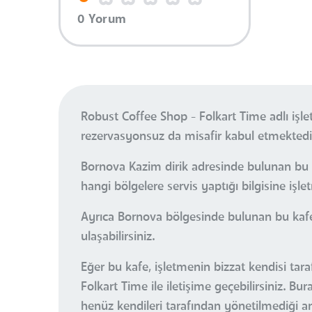
0 Yorum
Robust Coffee Shop - Folkart Time adlı işl
rezervasyonsuz da misafir kabul etmektedi
Bornova Kazim dirik adresinde bulunan bu k
hangi bölgelere servis yaptığı bilgisine işle
Ayrıca Bornova bölgesinde bulunan bu kafe
ulaşabilirsiniz.
Eğer bu kafe, işletmenin bizzat kendisi tar
Folkart Time ile iletişime geçebilirsiniz. 
henüz kendileri tarafından yönetilmediği anl