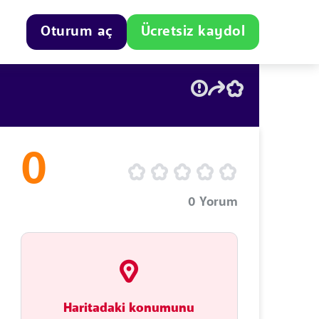
Oturum aç
Ücretsiz kaydol
0
0
Yorum
Haritadaki konumunu