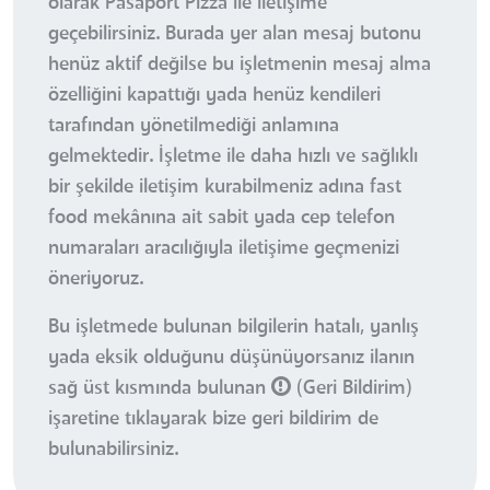
olarak Pasaport Pizza ile iletişime
geçebilirsiniz. Burada yer alan mesaj butonu
henüz aktif değilse bu işletmenin mesaj alma
özelliğini kapattığı yada henüz kendileri
tarafından yönetilmediği anlamına
gelmektedir. İşletme ile daha hızlı ve sağlıklı
bir şekilde iletişim kurabilmeniz adına fast
food mekânına ait sabit yada cep telefon
numaraları aracılığıyla iletişime geçmenizi
öneriyoruz.
Bu işletmede bulunan bilgilerin hatalı, yanlış
yada eksik olduğunu düşünüyorsanız ilanın
sağ üst kısmında bulunan
(Geri Bildirim)
işaretine tıklayarak bize geri bildirim de
bulunabilirsiniz.