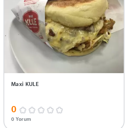
Maxi KULE
0
0 Yorum