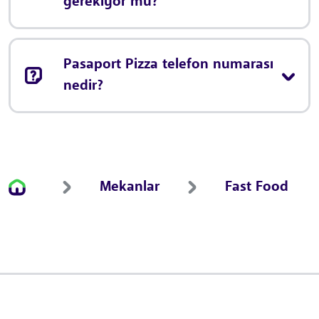
gerekiyor mu?
Pasaport Pizza telefon numarası
nedir?
Mekanlar
Fast Food