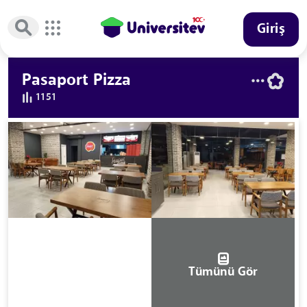
Giriş
Pasaport Pizza
1151
Tümünü Gör