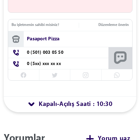
Bu işletmenin sahibi misiniz?
Düzenleme önerin
Pasaport Pizza
0 (501) 003 05 50
0 (5xx) xxx xx xx
Kapalı
Açılış Saati : 10:30
-
Yorumlar
Yorum yaz