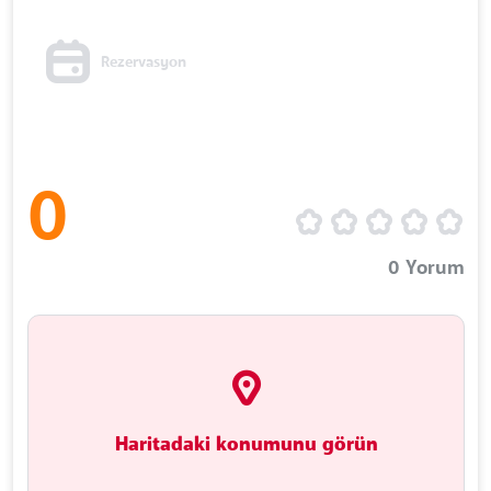
Rezervasyon
0
0
Yorum
Haritadaki konumunu görün