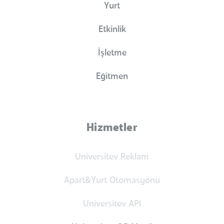
Yurt
Etkinlik
İşletme
Eğitmen
Hizmetler
Universitev Reklam
Apart&Yurt Otomasyonu
Universitev API