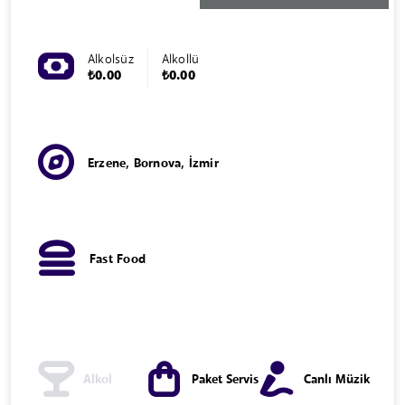
Alkolsüz
Alkollü
₺0.00
₺0.00
Erzene, Bornova, İzmir
Fast Food
Alkol
Paket Servis
Canlı Müzik