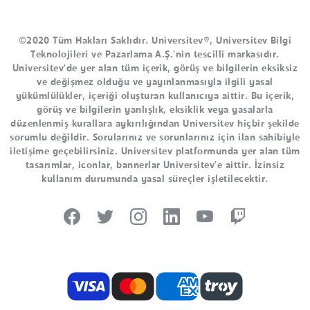
©2020 Tüm Hakları Saklıdır. Universitev®, Universitev Bilgi
Teknolojileri ve Pazarlama A.Ş.'nin tescilli markasıdır.
Universitev'de yer alan tüm içerik, görüş ve bilgilerin eksiksiz
ve değişmez olduğu ve yayınlanmasıyla ilgili yasal
yükümlülükler, içeriği oluşturan kullanıcıya aittir. Bu içerik,
görüş ve bilgilerin yanlışlık, eksiklik veya yasalarla
düzenlenmiş kurallara aykırılığından Universitev hiçbir şekilde
sorumlu değildir. Sorularınız ve sorunlarınız için ilan sahibiyle
iletişime geçebilirsiniz. Universitev platformunda yer alan tüm
tasarımlar, iconlar, bannerlar Universitev'e aittir. İzinsiz
kullanım durumunda yasal süreçler işletilecektir.