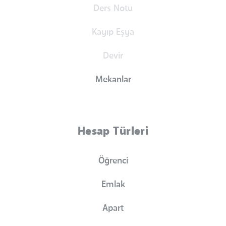
Ders Notu
Kayıp Eşya
Devir
Mekanlar
Hesap Türleri
Öğrenci
Emlak
Apart