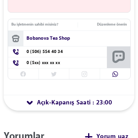
Bu işletmenin sahibi misiniz?
Düzenleme önerin
Bobanova Tea Shop
0 (506) 554 40 34
0 (5xx) xxx xx xx
Açık
Kapanış Saati : 23:00
-
Yorumlar
Yorum yaz