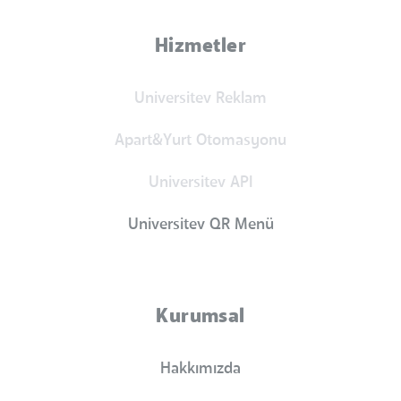
Hizmetler
Universitev Reklam
Apart&Yurt Otomasyonu
Universitev API
Universitev QR Menü
Kurumsal
Hakkımızda