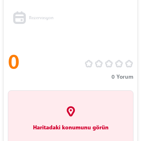
Rezervasyon
0
0
Yorum
Haritadaki konumunu görün