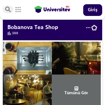
Giriş
Bobanova Tea Shop
500
Tümünü Gör