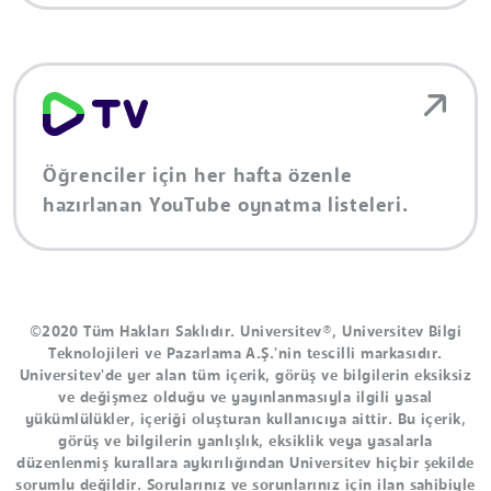
Öğrenciler için her hafta özenle
hazırlanan YouTube oynatma listeleri.
©2020 Tüm Hakları Saklıdır. Universitev®, Universitev Bilgi
Teknolojileri ve Pazarlama A.Ş.'nin tescilli markasıdır.
Universitev'de yer alan tüm içerik, görüş ve bilgilerin eksiksiz
ve değişmez olduğu ve yayınlanmasıyla ilgili yasal
yükümlülükler, içeriği oluşturan kullanıcıya aittir. Bu içerik,
görüş ve bilgilerin yanlışlık, eksiklik veya yasalarla
düzenlenmiş kurallara aykırılığından Universitev hiçbir şekilde
sorumlu değildir. Sorularınız ve sorunlarınız için ilan sahibiyle