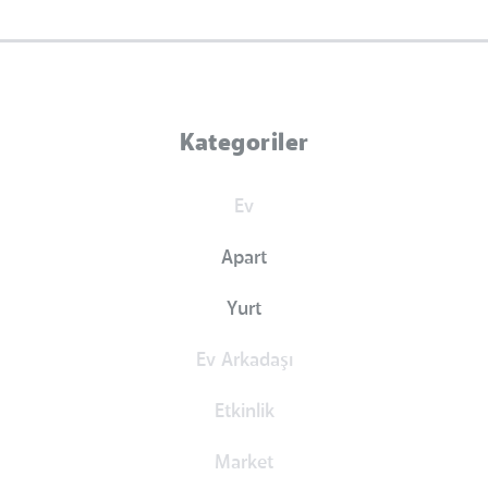
Kategoriler
Ev
Apart
Yurt
Ev Arkadaşı
Etkinlik
Market