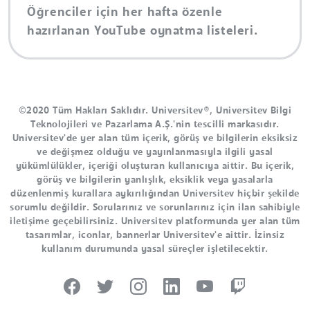
Öğrenciler için her hafta özenle
hazırlanan YouTube oynatma listeleri.
©2020 Tüm Hakları Saklıdır. Universitev®, Universitev Bilgi
Teknolojileri ve Pazarlama A.Ş.'nin tescilli markasıdır.
Universitev'de yer alan tüm içerik, görüş ve bilgilerin eksiksiz
ve değişmez olduğu ve yayınlanmasıyla ilgili yasal
yükümlülükler, içeriği oluşturan kullanıcıya aittir. Bu içerik,
görüş ve bilgilerin yanlışlık, eksiklik veya yasalarla
düzenlenmiş kurallara aykırılığından Universitev hiçbir şekilde
sorumlu değildir. Sorularınız ve sorunlarınız için ilan sahibiyle
iletişime geçebilirsiniz. Universitev platformunda yer alan tüm
tasarımlar, iconlar, bannerlar Universitev'e aittir. İzinsiz
kullanım durumunda yasal süreçler işletilecektir.