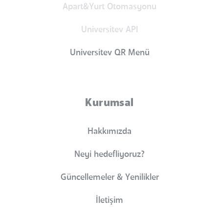
Apart&Yurt Otomasyonu
Universitev API
Universitev QR Menü
Kurumsal
Hakkımızda
Neyi hedefliyoruz?
Güncellemeler & Yenilikler
İletişim