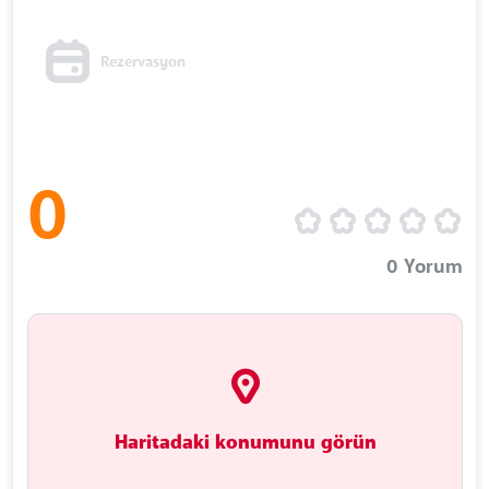
Rezervasyon
0
0
Yorum
Haritadaki konumunu görün