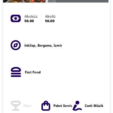
Alkolsüz
Alkollü
₺0.00
₺0.00
Inkilap, Bergama, İzmir
Fast Food
Alkol
Paket Servis
Canlı Müzik