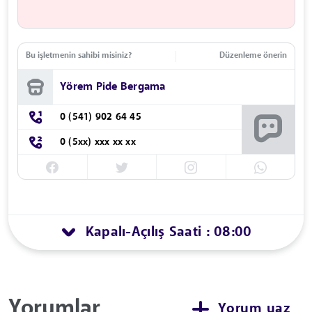
Bu işletmenin sahibi misiniz?
Düzenleme önerin
Yörem Pide Bergama
0 (541) 902 64 45
0 (5xx) xxx xx xx
Kapalı
Açılış Saati : 08:00
-
Yorumlar
Yorum yaz