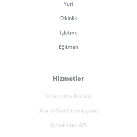
Yurt
Etkinlik
İşletme
Eğitmen
Hizmetler
Universitev Reklam
Apart&Yurt Otomasyonu
Universitev API