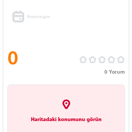
Rezervasyon
0
0
Yorum
Haritadaki konumunu görün