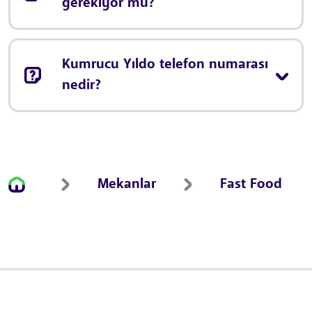
gerekiyor mu?
Kumrucu Yıldo telefon numarası
nedir?
Mekanlar
Fast Food