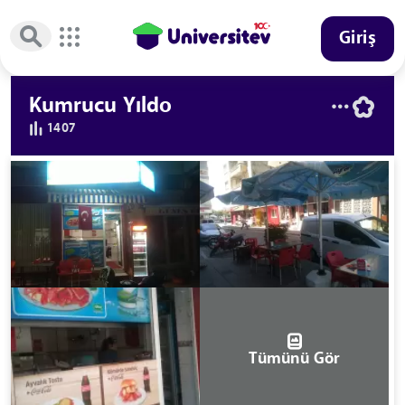
Giriş
Kumrucu Yıldo
1407
Tümünü Gör