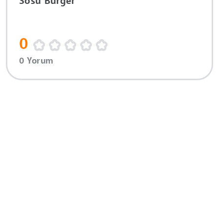
Sosu Burger
0
0 Yorum