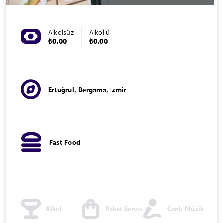
Alkolsüz
Alkollü
₺0.00
₺0.00
Ertuğrul, Bergama, İzmir
Fast Food
Alkol
Paket Servis
Canlı Müzik