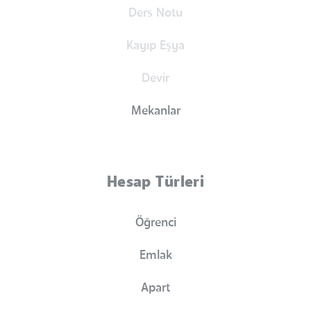
Ders Notu
Kayıp Eşya
Devir
Mekanlar
Hesap Türleri
Öğrenci
Emlak
Apart