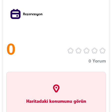
Rezervasyon
0
0
Yorum
Haritadaki konumunu görün