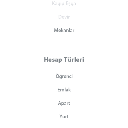
Kayıp Eşya
Devir
Mekanlar
Hesap Türleri
Öğrenci
Emlak
Apart
Yurt