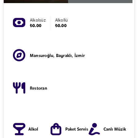
Alkolsüz
Alkollü
₺0.00
₺0.00
Mansuroğlu, Bayraklı, İzmir
Restoran
Alkol
Paket Servis
Canlı Müzik