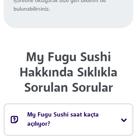
işaretine tıklayarak bize geri bildirim de
bulunabilirsiniz.
My Fugu Sushi
Hakkında Sıklıkla
Sorulan Sorular
My Fugu Sushi saat kaçta
açılıyor?