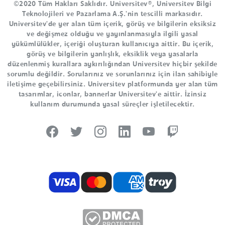
©2020 Tüm Hakları Saklıdır. Universitev®, Universitev Bilgi
Teknolojileri ve Pazarlama A.Ş.'nin tescilli markasıdır.
Universitev'de yer alan tüm içerik, görüş ve bilgilerin eksiksiz
ve değişmez olduğu ve yayınlanmasıyla ilgili yasal
yükümlülükler, içeriği oluşturan kullanıcıya aittir. Bu içerik,
görüş ve bilgilerin yanlışlık, eksiklik veya yasalarla
düzenlenmiş kurallara aykırılığından Universitev hiçbir şekilde
sorumlu değildir. Sorularınız ve sorunlarınız için ilan sahibiyle
iletişime geçebilirsiniz. Universitev platformunda yer alan tüm
tasarımlar, iconlar, bannerlar Universitev'e aittir. İzinsiz
kullanım durumunda yasal süreçler işletilecektir.