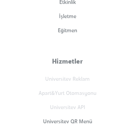
Etkinlik
İşletme
Eğitmen
Hizmetler
Universitev Reklam
Apart&Yurt Otomasyonu
Universitev API
Universitev QR Menü