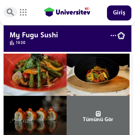
Giriş
My Fugu Sushi
1930
Tümünü Gör