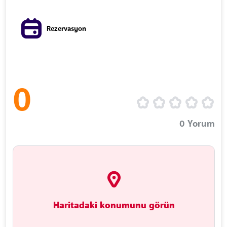
Rezervasyon
0
0
Yorum
Haritadaki konumunu görün