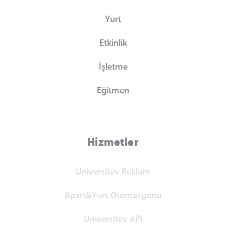
Yurt
Etkinlik
İşletme
Eğitmen
Hizmetler
Universitev Reklam
Apart&Yurt Otomasyonu
Universitev API