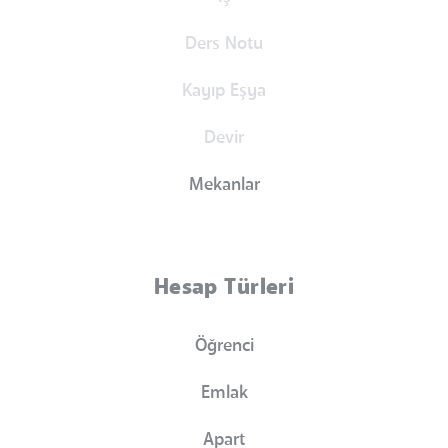
Ders Notu
Kayıp Eşya
Devir
Mekanlar
Hesap Türleri
Öğrenci
Emlak
Apart