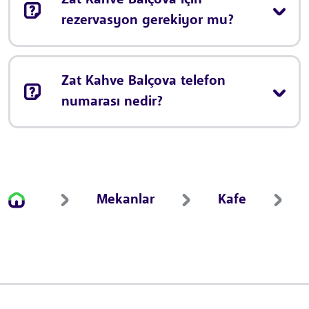
Zat Kahve Balçova için
rezervasyon gerekiyor mu?
Zat Kahve Balçova telefon
numarası nedir?
Mekanlar
Kafe