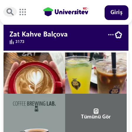
Giriş
Zat Kahve Balçova
3173
Tümünü Gör