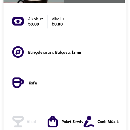
Alkolsüz
Alkollü
₺0.00
₺0.00
Bahçelerarasi, Balçova, İzmir
Kafe
Alkol
Paket Servis
Canlı Müzik