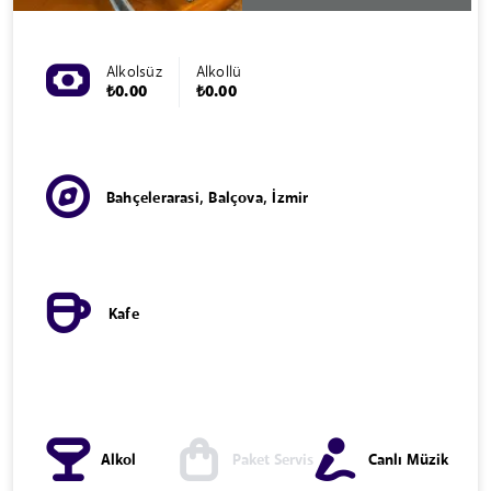
Alkolsüz
Alkollü
₺0.00
₺0.00
Bahçelerarasi, Balçova, İzmir
Kafe
Alkol
Paket Servis
Canlı Müzik