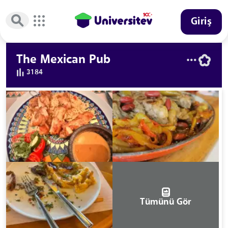
Giriş
The Mexican Pub
3184
Tümünü Gör