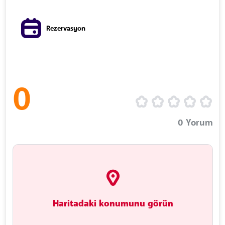
Rezervasyon
0
0
Yorum
Haritadaki konumunu görün