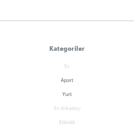
Kategoriler
Ev
Apart
Yurt
Ev Arkadaşı
Etkinlik