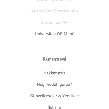
Apart&Yurt Otomasyonu
Universitev API
Universitev QR Menü
Kurumsal
Hakkımızda
Neyi hedefliyoruz?
Güncellemeler & Yenilikler
İletişim