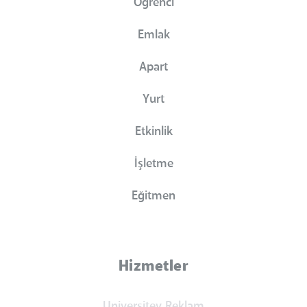
Öğrenci
Emlak
Apart
Yurt
Etkinlik
İşletme
Eğitmen
Hizmetler
Universitev Reklam