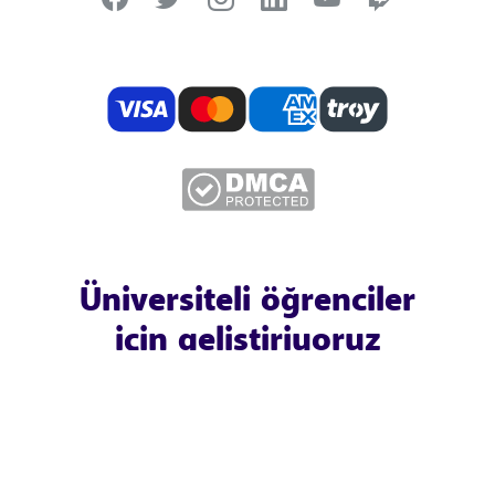
Üniversiteli öğrenciler
için geliştiriyoruz