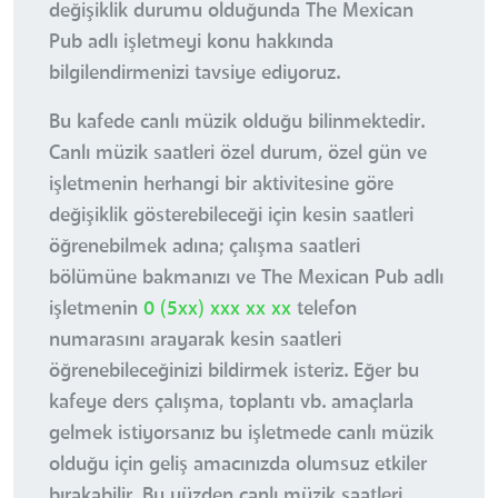
değişiklik durumu olduğunda The Mexican
Pub adlı işletmeyi konu hakkında
bilgilendirmenizi tavsiye ediyoruz.
Bu kafede canlı müzik olduğu bilinmektedir.
Canlı müzik saatleri özel durum, özel gün ve
işletmenin herhangi bir aktivitesine göre
değişiklik gösterebileceği için kesin saatleri
öğrenebilmek adına; çalışma saatleri
bölümüne bakmanızı ve The Mexican Pub adlı
işletmenin
0 (5xx) xxx xx xx
telefon
numarasını arayarak kesin saatleri
öğrenebileceğinizi bildirmek isteriz. Eğer bu
kafeye ders çalışma, toplantı vb. amaçlarla
gelmek istiyorsanız bu işletmede canlı müzik
olduğu için geliş amacınızda olumsuz etkiler
bırakabilir. Bu yüzden canlı müzik saatleri