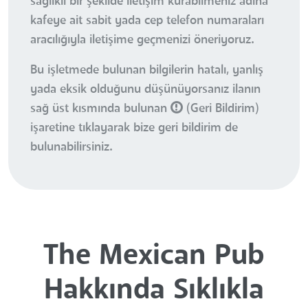
sağlıklı bir şekilde iletişim kurabilmeniz adına
kafeye ait sabit yada cep telefon numaraları
aracılığıyla iletişime geçmenizi öneriyoruz.
Bu işletmede bulunan bilgilerin hatalı, yanlış
yada eksik olduğunu düşünüyorsanız ilanın
sağ üst kısmında bulunan
(Geri Bildirim)
işaretine tıklayarak bize geri bildirim de
bulunabilirsiniz.
The Mexican Pub
Hakkında Sıklıkla