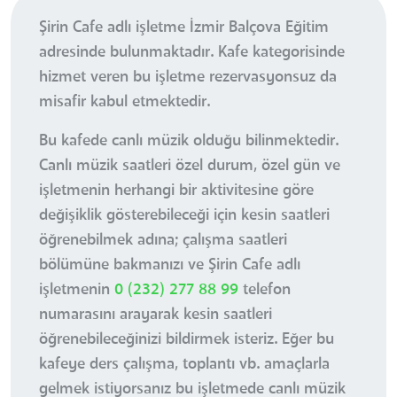
Şirin Cafe adlı işletme İzmir Balçova Eğitim
adresinde bulunmaktadır. Kafe kategorisinde
hizmet veren bu işletme rezervasyonsuz da
misafir kabul etmektedir.
Bu kafede canlı müzik olduğu bilinmektedir.
Canlı müzik saatleri özel durum, özel gün ve
işletmenin herhangi bir aktivitesine göre
değişiklik gösterebileceği için kesin saatleri
öğrenebilmek adına; çalışma saatleri
bölümüne bakmanızı ve Şirin Cafe adlı
işletmenin
0 (232) 277 88 99
telefon
numarasını arayarak kesin saatleri
öğrenebileceğinizi bildirmek isteriz. Eğer bu
kafeye ders çalışma, toplantı vb. amaçlarla
gelmek istiyorsanız bu işletmede canlı müzik