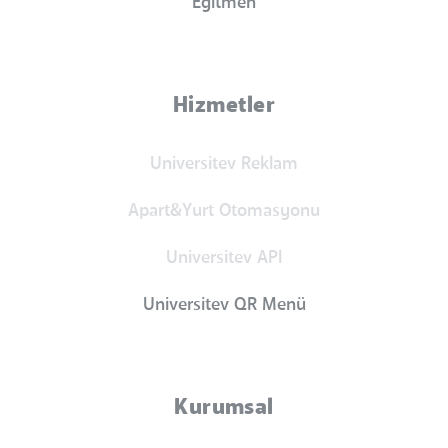
Eğitmen
Hizmetler
Universitev Reklam
Apart&Yurt Otomasyonu
Universitev API
Universitev QR Menü
Kurumsal