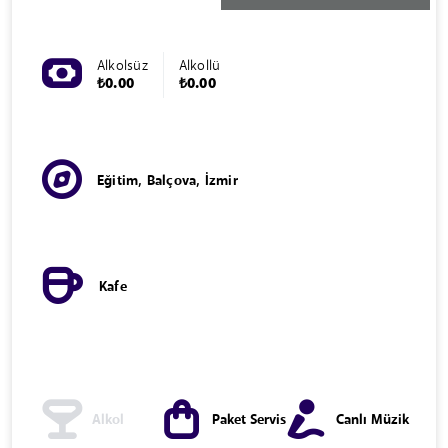
Alkolsüz
Alkollü
₺0.00
₺0.00
Eğitim, Balçova, İzmir
Kafe
Alkol
Paket Servis
Canlı Müzik