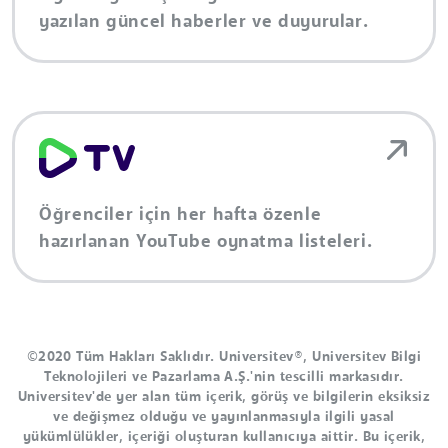
yazılan güncel haberler ve duyurular.
Öğrenciler için her hafta özenle
hazırlanan YouTube oynatma listeleri.
©2020 Tüm Hakları Saklıdır. Universitev®, Universitev Bilgi
Teknolojileri ve Pazarlama A.Ş.'nin tescilli markasıdır.
Universitev'de yer alan tüm içerik, görüş ve bilgilerin eksiksiz
ve değişmez olduğu ve yayınlanmasıyla ilgili yasal
yükümlülükler, içeriği oluşturan kullanıcıya aittir. Bu içerik,