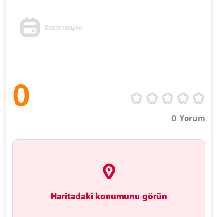
Rezervasyon
0
0
Yorum
Haritadaki konumunu görün