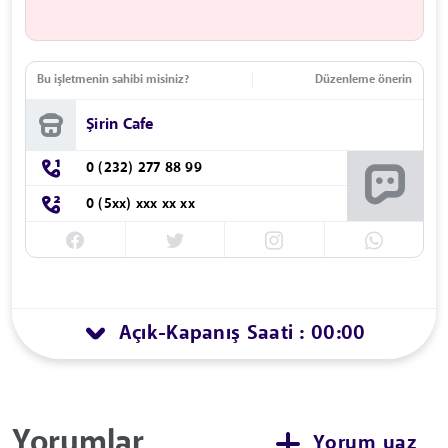
Bu işletmenin sahibi misiniz?
Düzenleme önerin
Şirin Cafe
0 (232) 277 88 99
0 (5xx) xxx xx xx
Açık
Kapanış Saati : 00:00
-
Yorumlar
Yorum yaz