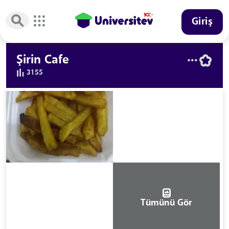
Giriş
Şirin Cafe
3155
Tümünü Gör