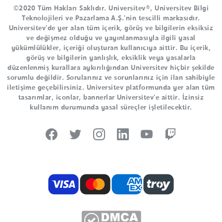
©2020 Tüm Hakları Saklıdır. Universitev®, Universitev Bilgi
Teknolojileri ve Pazarlama A.Ş.'nin tescilli markasıdır.
Universitev'de yer alan tüm içerik, görüş ve bilgilerin eksiksiz
ve değişmez olduğu ve yayınlanmasıyla ilgili yasal
yükümlülükler, içeriği oluşturan kullanıcıya aittir. Bu içerik,
görüş ve bilgilerin yanlışlık, eksiklik veya yasalarla
düzenlenmiş kurallara aykırılığından Universitev hiçbir şekilde
sorumlu değildir. Sorularınız ve sorunlarınız için ilan sahibiyle
iletişime geçebilirsiniz. Universitev platformunda yer alan tüm
tasarımlar, iconlar, bannerlar Universitev'e aittir. İzinsiz
kullanım durumunda yasal süreçler işletilecektir.