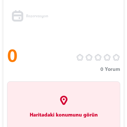
Rezervasyon
0
0
Yorum
Haritadaki konumunu görün