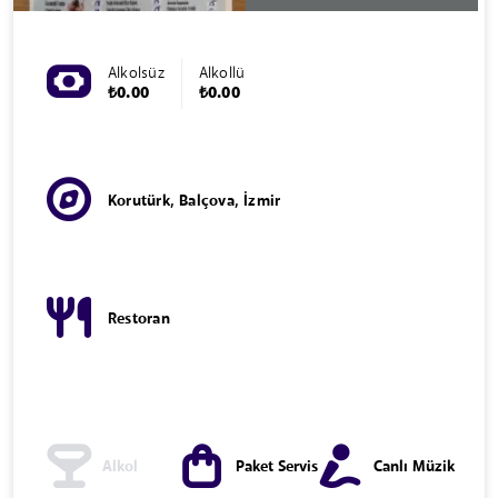
Alkolsüz
Alkollü
₺0.00
₺0.00
Korutürk, Balçova, İzmir
Restoran
Alkol
Paket Servis
Canlı Müzik