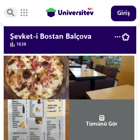
Giriş
Şevket-i Bostan Balçova
1838
Tümünü Gör