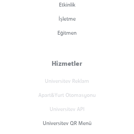
Etkinlik
İşletme
Eğitmen
Hizmetler
Universitev Reklam
Apart&Yurt Otomasyonu
Universitev API
Universitev QR Menü