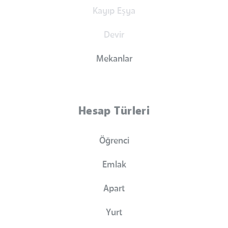
Kayıp Eşya
Devir
Mekanlar
Hesap Türleri
Öğrenci
Emlak
Apart
Yurt