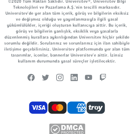
©2020 Tüm Hakları Saklıdır. Universitev®, Universitev Bilgi
Teknolojileri ve Pazarlama A.Ş.'nin tescilli markasıdır.
Universitev'de yer alan tüm içerik, görüş ve bilgilerin eksiksiz
ve değişmez olduğu ve yayınlanmasıyla ilgili yasal
yükümlülükler, içeriği oluşturan kullanıcıya aittir. Bu içerik,
görüş ve bilgilerin yanlışlık, eksiklik veya yasalarla
düzenlenmiş kurallara aykırılığından Universitev hiçbir şekilde
sorumlu değildir. Sorularınız ve sorunlarınız için ilan sahibiyle
iletişime geçebilirsiniz. Universitev platformunda yer alan tüm
tasarımlar, iconlar, bannerlar Universitev'e aittir. İzinsiz
kullanım durumunda yasal süreçler işletilecektir.