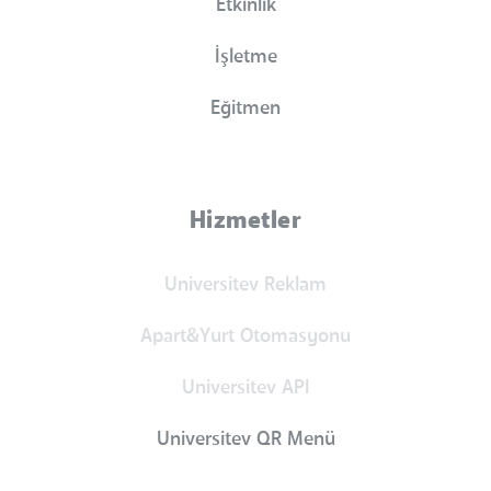
Etkinlik
İşletme
Eğitmen
Hizmetler
Universitev Reklam
Apart&Yurt Otomasyonu
Universitev API
Universitev QR Menü