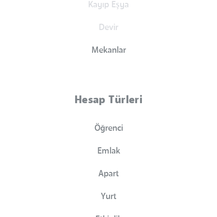
Kayıp Eşya
Devir
Mekanlar
Hesap Türleri
Öğrenci
Emlak
Apart
Yurt