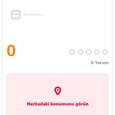
Rezervasyon
0
0
Yorum
Haritadaki konumunu görün