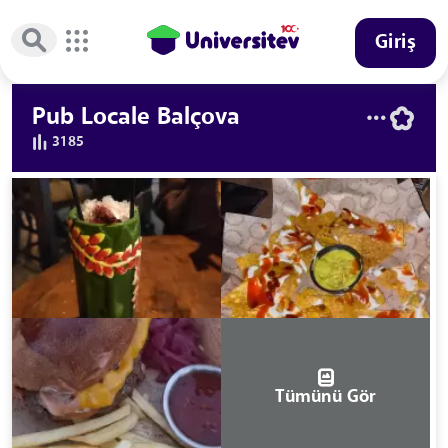
Giriş
Pub Locale Balçova
3185
Tümünü Gör