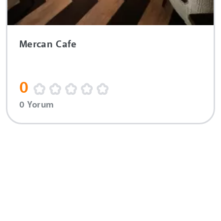
Mercan Cafe
0
0 Yorum