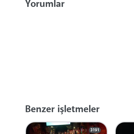
Yorumlar
Benzer işletmeler
3191