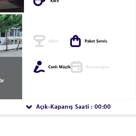
Kafe
Alkol
Paket Servis
Canlı Müzik
Rezervasyon
ör
Açık
Kapanış Saati : 00:00
-