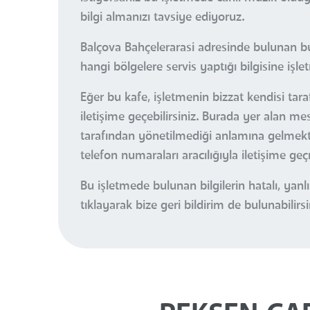
bilgi almanızı tavsiye ediyoruz.
Balçova Bahçelerarasi adresinde bulunan bu
hangi bölgelere servis yaptığı bilgisine işle
Eğer bu kafe, işletmenin bizzat kendisi tar
iletişime geçebilirsiniz. Burada yer alan m
tarafından yönetilmediği anlamına gelmektedi
telefon numaraları aracılığıyla iletişime ge
Bu işletmede bulunan bilgilerin hatalı, ya
tıklayarak bize geri bildirim de bulunabilirsi