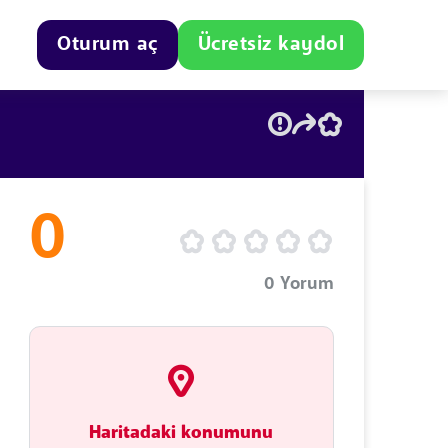
Oturum aç
Ücretsiz kaydol
0
0
Yorum
Haritadaki konumunu