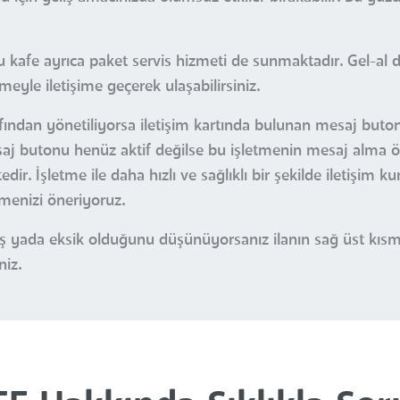
 kafe ayrıca paket servis hizmeti de sunmaktadır. Gel-al d
tmeyle iletişime geçerek ulaşabilirsiniz.
afından yönetiliyorsa iletişim kartında bulunan mesaj buton
esaj butonu henüz aktif değilse bu işletmenin mesaj alma öz
r. İşletme ile daha hızlı ve sağlıklı bir şekilde iletişim k
çmenizi öneriyoruz.
nlış yada eksik olduğunu düşünüyorsanız ilanın sağ üst kı
niz.