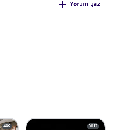
Yorum yaz
499
3013