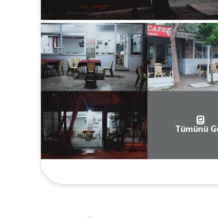
Tümünü G