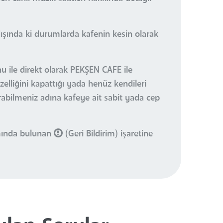
ışında ki durumlarda kafenin kesin olarak
u ile direkt olarak PEKŞEN CAFE ile
elliğini kapattığı yada henüz kendileri
urabilmeniz adına kafeye ait sabit yada cep
smında bulunan
(Geri Bildirim) işaretine