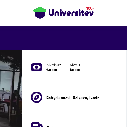
Alkolsüz
Alkollü
₺0.00
₺0.00
Bahçelerarasi, Balçova, İzmir