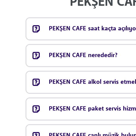
PEKŞEN CAFE
PEKŞEN CAFE saat kaçta açılıyo
PEKŞEN CAFE nerededir?
PEKŞEN CAFE alkol servis etme
PEKŞEN CAFE paket servis hizm
PEKŞEN CAFE canlı müzik bulu