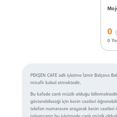
Moj
0
0 Y
PEKŞEN CAFE adlı işletme İzmir Balçova Ba
misafir kabul etmektedir.
Bu kafede canlı müzik olduğu bilinmektedir.
gösterebileceği için kesin saatleri öğrene
telefon numarasını arayarak kesin saatleri 
istiyorsanız bu işletmede canlı müzik olduğ