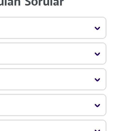
ulan Sorular